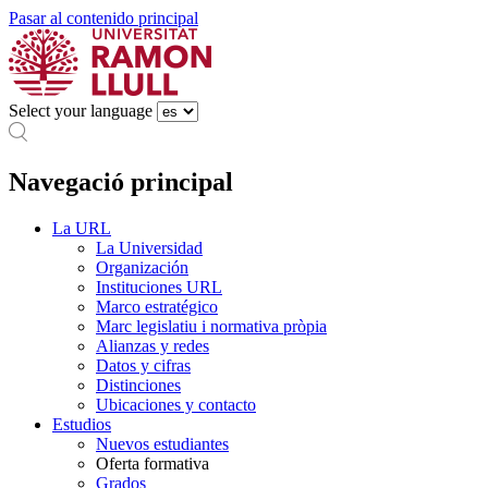
Pasar al contenido principal
Select your language
Navegació principal
La URL
La Universidad
Organización
Instituciones URL
Marco estratégico
Marc legislatiu i normativa pròpia
Alianzas y redes
Datos y cifras
Distinciones
Ubicaciones y contacto
Estudios
Nuevos estudiantes
Oferta formativa
Grados