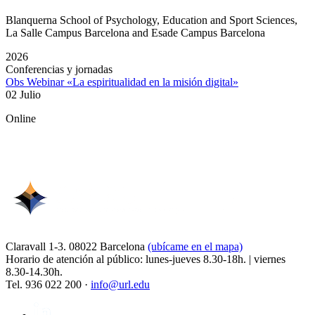
Blanquerna School of Psychology, Education and Sport Sciences,
La Salle Campus Barcelona and Esade Campus Barcelona
2026
Conferencias y jornadas
Obs Webinar «La espiritualidad en la misión digital»
02 Julio
Online
Claravall 1-3. 08022 Barcelona
(ubícame en el mapa)
Horario de atención al público: lunes-jueves 8.30-18h. | viernes
8.30-14.30h.
Tel. 936 022 200 ·
info@url.edu