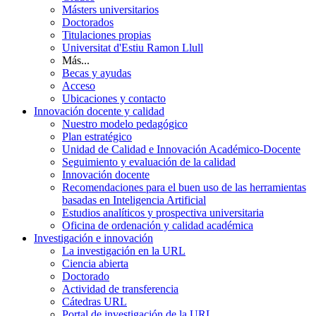
Másters universitarios
Doctorados
Titulaciones propias
Universitat d'Estiu Ramon Llull
Más...
Becas y ayudas
Acceso
Ubicaciones y contacto
Innovación docente y calidad
Nuestro modelo pedagógico
Plan estratégico
Unidad de Calidad e Innovación Académico-Docente
Seguimiento y evaluación de la calidad
Innovación docente
Recomendaciones para el buen uso de las herramientas
basadas en Inteligencia Artificial
Estudios analíticos y prospectiva universitaria
Oficina de ordenación y calidad académica
Investigación e innovación
La investigación en la URL
Ciencia abierta
Doctorado
Actividad de transferencia
Cátedras URL
Portal de investigación de la URL