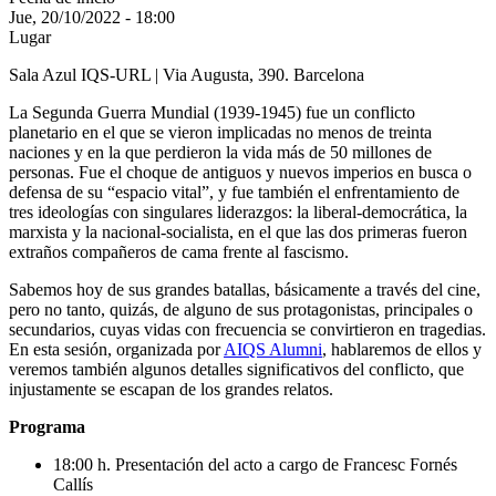
Jue, 20/10/2022 - 18:00
Lugar
Sala Azul IQS-URL | Via Augusta, 390. Barcelona
La Segunda Guerra Mundial (1939-1945) fue un conflicto
planetario en el que se vieron implicadas no menos de treinta
naciones y en la que perdieron la vida más de 50 millones de
personas. Fue el choque de antiguos y nuevos imperios en busca o
defensa de su “espacio vital”, y fue también el enfrentamiento de
tres ideologías con singulares liderazgos: la liberal-democrática, la
marxista y la nacional-socialista, en el que las dos primeras fueron
extraños compañeros de cama frente al fascismo.
Sabemos hoy de sus grandes batallas, básicamente a través del cine,
pero no tanto, quizás, de alguno de sus protagonistas, principales o
secundarios, cuyas vidas con frecuencia se convirtieron en tragedias.
En esta sesión, organizada por
AIQS Alumni
, hablaremos de ellos y
veremos también algunos detalles significativos del conflicto, que
injustamente se escapan de los grandes relatos.
Programa
18:00 h. Presentación del acto a cargo de Francesc Fornés
Callís