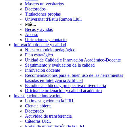
Másters universitarios
Doctorados
Titulaciones propias
Universitat d'Estiu Ramon Llull
Más...
Becas y ayudas
Acceso
Ubicaciones y contacto
Innovación docente y calidad
Nuestro modelo pedagógico
Plan estratégico
Unidad de Calidad e Innovación Académico-Docente
Seguimiento y evaluación de la calidad
Innovación docente
Recomendaciones para el buen uso de las herramientas
basadas en Inteligencia Artificial
Estudios analíticos y prospectiva universitaria
Oficina de ordenación y calidad académica
Investigación e innovación
La investigación en la URL
Ciencia abierta
Doctorado
Actividad de transferencia
Cátedras URL
Portal de investigación de la URL