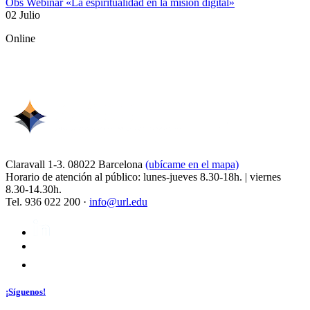
Obs Webinar «La espiritualidad en la misión digital»
02 Julio
Online
Claravall 1-3. 08022 Barcelona
(ubícame en el mapa)
Horario de atención al público: lunes-jueves 8.30-18h. | viernes
8.30-14.30h.
Tel. 936 022 200 ·
info@url.edu
¡Síguenos!