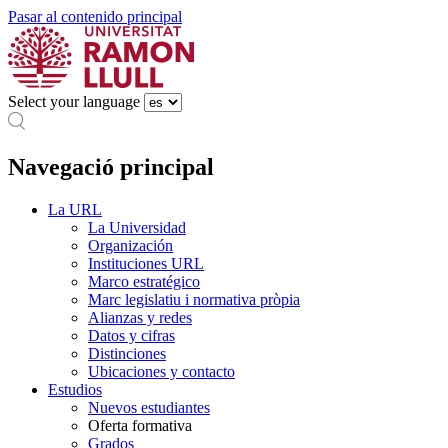
Pasar al contenido principal
Select your language
Navegació principal
La URL
La Universidad
Organización
Instituciones URL
Marco estratégico
Marc legislatiu i normativa pròpia
Alianzas y redes
Datos y cifras
Distinciones
Ubicaciones y contacto
Estudios
Nuevos estudiantes
Oferta formativa
Grados