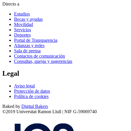
Directo a
Estudios
Becas y ayudas
Movilidad
Servicios
Deportes
Portal de Transparencia
Alianzas y redes
Sala de prensa
Contactos de comunicación
Consultas, quejas y sugerencias
Legal
Aviso legal
Protección de datos
Política de cookies
Baked by
Digital Bakers
©2019 Universitat Ramon Llull | NIF G-59069740