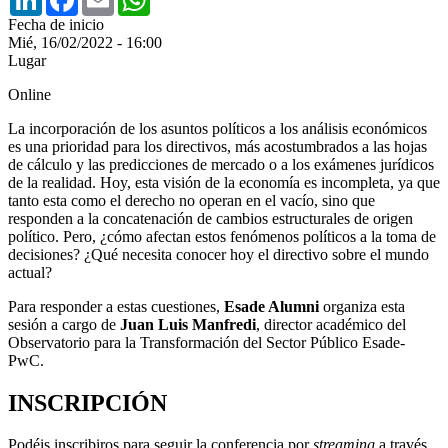
Fecha de inicio
Mié, 16/02/2022 - 16:00
Lugar
Online
La incorporación de los asuntos políticos a los análisis económicos
es una prioridad para los directivos, más acostumbrados a las hojas
de cálculo y las predicciones de mercado o a los exámenes jurídicos
de la realidad. Hoy, esta visión de la economía es incompleta, ya que
tanto esta como el derecho no operan en el vacío, sino que
responden a la concatenación de cambios estructurales de origen
político. Pero, ¿cómo afectan estos fenómenos políticos a la toma de
decisiones? ¿Qué necesita conocer hoy el directivo sobre el mundo
actual?
Para responder a estas cuestiones,
Esade Alumni
organiza esta
sesión a cargo de
Juan Luis Manfredi
, director académico del
Observatorio para la Transformación del Sector Público Esade-
PwC.
INSCRIPCIÓN
Podéis inscribiros para seguir la conferencia por
streaming
a través