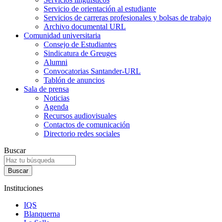
Servicio de orientación al estudiante
Servicios de carreras profesionales y bolsas de trabajo
Archivo documental URL
Comunidad universitaria
Consejo de Estudiantes
Sindicatura de Greuges
Alumni
Convocatorias Santander-URL
Tablón de anuncios
Sala de prensa
Noticias
Agenda
Recursos audiovisuales
Contactos de comunicación
Directorio redes sociales
Buscar
Instituciones
IQS
Blanquerna