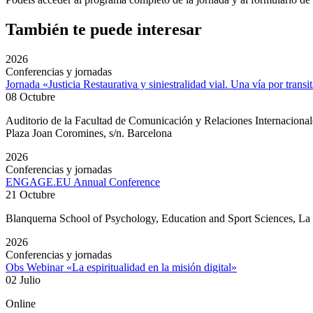
También te puede interesar
2026
Conferencias y jornadas
Jornada «Justicia Restaurativa y siniestralidad vial. Una vía por transi
08 Octubre
Auditorio de la Facultad de Comunicación y Relaciones Internacion
Plaza Joan Coromines, s/n. Barcelona
2026
Conferencias y jornadas
ENGAGE.EU Annual Conference
21 Octubre
Blanquerna School of Psychology, Education and Sport Sciences, L
2026
Conferencias y jornadas
Obs Webinar «La espiritualidad en la misión digital»
02 Julio
Online