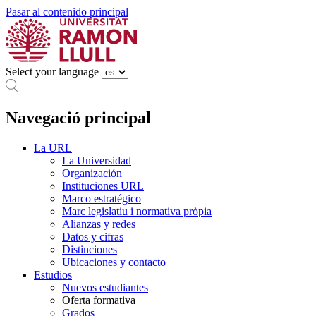
Pasar al contenido principal
Select your language
Navegació principal
La URL
La Universidad
Organización
Instituciones URL
Marco estratégico
Marc legislatiu i normativa pròpia
Alianzas y redes
Datos y cifras
Distinciones
Ubicaciones y contacto
Estudios
Nuevos estudiantes
Oferta formativa
Grados