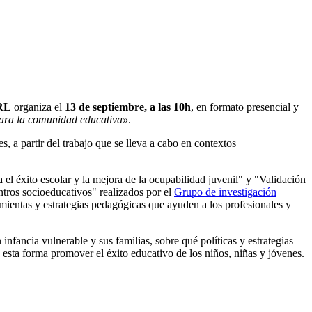
URL
organiza el
13 de septiembre, a las 10h
, en formato presencial y
 para la comunidad educativa»
.
, a partir del trabajo que se lleva a cabo en contextos
 el éxito escolar y la mejora de la ocupabilidad juvenil" y "Validación
ntros socioeducativos" realizados por el
Grupo de investigación
ientas y estrategias pedagógicas que ayuden a los profesionales y
infancia vulnerable y sus familias, sobre qué políticas y estrategias
 esta forma promover el éxito educativo de los niños, niñas y jóvenes.