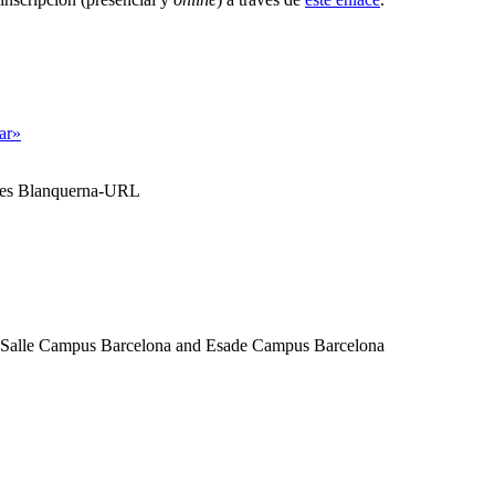
tar»
ales Blanquerna-URL
a Salle Campus Barcelona and Esade Campus Barcelona