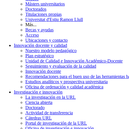
Másters universitarios
Doctorados
Titulaciones propias
Universitat d'Estiu Ramon Llull
Más...
Becas y ayudas
Acceso
Ubicaciones y contacto
Innovación docente y calidad
Nuestro modelo pedagógico
Plan estratégico
Unidad de Calidad e Innovación Académico-Docente
Seguimiento y evaluación de la calidad
Innovación docente
Recomendaciones para el buen uso de las herramientas bas
Estudios analíticos y prospectiva universitaria
Oficina de ordenación y calidad académica
Investigación e innovación
La investigación en la URL
Ciencia abierta
Doctorado
Actividad de transferencia
Cátedras URL
Portal de investigación de la URL
Oficina de investigación e innovación