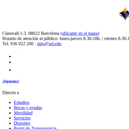
Claravall 1-3. 08022 Barcelona
(ubícame en el mapa)
Horario de atención al público: lunes-jueves 8.30-18h. | viernes 8.30-
Tel. 936 022 200 ·
info@url.edu
¡Síguenos!
Directo a
Estudios
Becas y ayudas
Movilidad
Servicios
Deportes
Portal de Transparencia