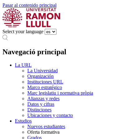
Pasar al contenido principal
Select your language
Navegació principal
La URL
La Universidad
Organización
Instituciones URL
Marco estratégico
Marc legislatiu i normativa pròpia
Alianzas y redes
Datos y cifras
Distinciones
Ubicaciones y contacto
Estudios
Nuevos estudiantes
Oferta formativa
Grados