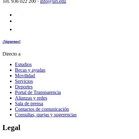
Tel. 936 022 200 ·
info@url.edu
¡Síguenos!
Directo a
Estudios
Becas y ayudas
Movilidad
Servicios
Deportes
Portal de Transparencia
Alianzas y redes
Sala de prensa
Contactos de comunicación
Consultas, quejas y sugerencias
Legal