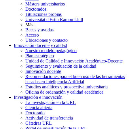
Másters universitarios
Doctorados
Titulaciones propias
Universitat d'Estiu Ramon Llull
Más...
Becas y ayudas
Acceso
Ubicaciones y contacto
Innovación docente y calidad
Nuestro modelo pedagógico
Plan estratégico
Unidad de Calidad e Innovación Académico-Docente
Seguimiento y evaluación de la calidad
Innovación docente
Recomendaciones para el buen uso de las herramientas
basadas en Inteligencia Artificial
Estudios analíticos y prospectiva universitaria
Oficina de ordenación y calidad académica
Investigación e innovación
La investigación en la URL
Ciencia abierta
Doctorado
Actividad de transferencia
Cátedras URL
Portal de investigación de la URL