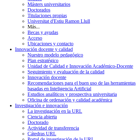
Másters universitarios
Doctorados
Titulaciones propias
Universitat d'Estiu Ramon Llull
Más...
Becas y ayudas
Acceso
Ubicaciones y contacto
Innovación docente y calidad
Nuestro modelo pedagógico
Plan estratégico
Unidad de Calidad e Innovación Académico-Docente
Seguimiento y evaluación de la calidad
Innovación docente
Recomendaciones para el buen uso de las herramientas
basadas en Inteligencia Artificial
Estudios analíticos y prospectiva universitaria
Oficina de ordenación y calidad académica
Investigación e innovación
La investigación en la URL
Ciencia abierta
Doctorado
Actividad de transferencia
Cátedras URL
Portal de investigación de la URL