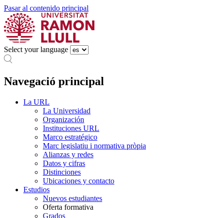
Pasar al contenido principal
Select your language
Navegació principal
La URL
La Universidad
Organización
Instituciones URL
Marco estratégico
Marc legislatiu i normativa pròpia
Alianzas y redes
Datos y cifras
Distinciones
Ubicaciones y contacto
Estudios
Nuevos estudiantes
Oferta formativa
Grados