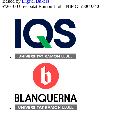
Baked by
Digital Bakers
©2019 Universitat Ramon Llull | NIF G-59069740