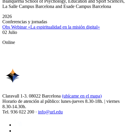
Blanquerna School of Psychology, Education and Sport Sciences,
La Salle Campus Barcelona and Esade Campus Barcelona
2026
Conferencias y jornadas
Obs Webinar «La espiritualidad en la misión digital»
02 Julio
Online
Claravall 1-3. 08022 Barcelona
(ubícame en el mapa)
Horario de atención al público: lunes-jueves 8.30-18h. | viernes
8.30-14.30h.
Tel. 936 022 200 ·
info@url.edu