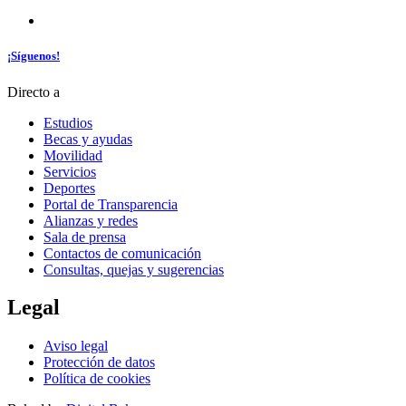
¡Síguenos!
Directo a
Estudios
Becas y ayudas
Movilidad
Servicios
Deportes
Portal de Transparencia
Alianzas y redes
Sala de prensa
Contactos de comunicación
Consultas, quejas y sugerencias
Legal
Aviso legal
Protección de datos
Política de cookies