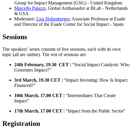
Group for Impact Management (GSG) - United Kingdom
Marcello Palazzi
, Global Ambassador at BLab - Netherlands
& USA
Moderator:
Lisa Hehenberger
, Associate Professor at Esade
and Director of the Esade Center for Social Impact - Spain
Sessions
The speakers’ series consists of five sessions, each with its own
topic (all are online). The rest of sessions are:
24th February, 19.30 CET
| “Social Impact Catalysts: Who
Generates Impact?”
3rd March, 19.30 CET
| “Impact Investing: How Is Impact
Financed?”
10th March, 17.00 CET
| “Intermediates That Create
Impact”
17th March, 17.00 CET
| “Impact from the Public Sector"
Registration