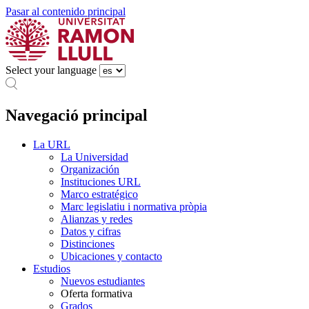
Pasar al contenido principal
Select your language
Navegació principal
La URL
La Universidad
Organización
Instituciones URL
Marco estratégico
Marc legislatiu i normativa pròpia
Alianzas y redes
Datos y cifras
Distinciones
Ubicaciones y contacto
Estudios
Nuevos estudiantes
Oferta formativa
Grados