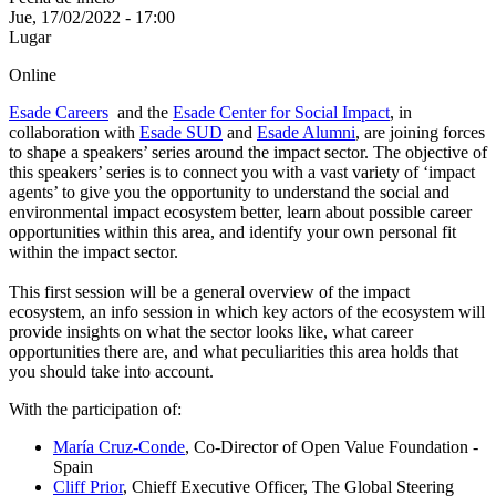
Jue, 17/02/2022 - 17:00
Lugar
Online
Esade Careers
and the
Esade Center for Social Impact
, in
collaboration with
Esade SUD
and
Esade Alumni
, are joining forces
to shape a speakers’ series around the impact sector. The objective of
this speakers’ series is to connect you with a vast variety of ‘impact
agents’ to give you the opportunity to understand the social and
environmental impact ecosystem better, learn about possible career
opportunities within this area, and identify your own personal fit
within the impact sector.
This first session will be a general overview of the impact
ecosystem, an info session in which key actors of the ecosystem will
provide insights on what the sector looks like, what career
opportunities there are, and what peculiarities this area holds that
you should take into account.
With the participation of:
María Cruz-Conde
, Co-Director of Open Value Foundation -
Spain
Cliff Prior
, Chieff Executive Officer, The Global Steering