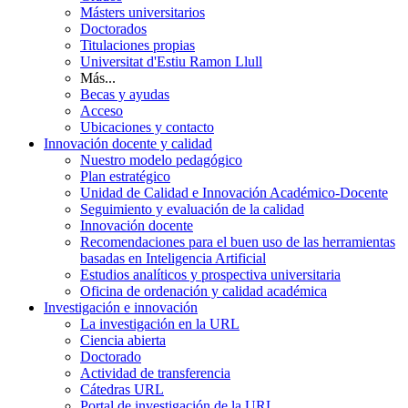
Másters universitarios
Doctorados
Titulaciones propias
Universitat d'Estiu Ramon Llull
Más...
Becas y ayudas
Acceso
Ubicaciones y contacto
Innovación docente y calidad
Nuestro modelo pedagógico
Plan estratégico
Unidad de Calidad e Innovación Académico-Docente
Seguimiento y evaluación de la calidad
Innovación docente
Recomendaciones para el buen uso de las herramientas
basadas en Inteligencia Artificial
Estudios analíticos y prospectiva universitaria
Oficina de ordenación y calidad académica
Investigación e innovación
La investigación en la URL
Ciencia abierta
Doctorado
Actividad de transferencia
Cátedras URL
Portal de investigación de la URL