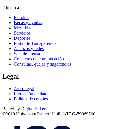
Directo a
Estudios
Becas y ayudas
Movilidad
Servicios
Deportes
Portal de Transparencia
Alianzas y redes
Sala de prensa
Contactos de comunicación
Consultas, quejas y sugerencias
Legal
Aviso legal
Protección de datos
Política de cookies
Baked by
Digital Bakers
©2019 Universitat Ramon Llull | NIF G-59069740