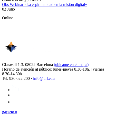
Obs Webinar «La espiritualidad en la misión digital»
02 Julio
Online
Claravall 1-3. 08022 Barcelona
(ubícame en el mapa)
Horario de atención al público: lunes-jueves 8.30-18h. | viernes
8.30-14.30h.
Tel. 936 022 200 ·
info@url.edu
¡Síguenos!