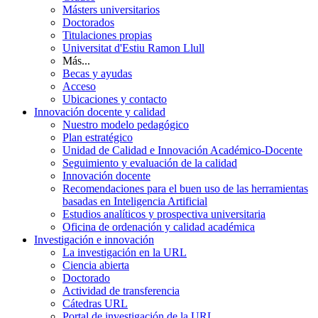
Másters universitarios
Doctorados
Titulaciones propias
Universitat d'Estiu Ramon Llull
Más...
Becas y ayudas
Acceso
Ubicaciones y contacto
Innovación docente y calidad
Nuestro modelo pedagógico
Plan estratégico
Unidad de Calidad e Innovación Académico-Docente
Seguimiento y evaluación de la calidad
Innovación docente
Recomendaciones para el buen uso de las herramientas
basadas en Inteligencia Artificial
Estudios analíticos y prospectiva universitaria
Oficina de ordenación y calidad académica
Investigación e innovación
La investigación en la URL
Ciencia abierta
Doctorado
Actividad de transferencia
Cátedras URL
Portal de investigación de la URL