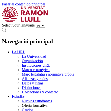
Pasar al contenido principal
Select your language
Navegació principal
La URL
La Universidad
Organización
Instituciones URL
Marco estratégico
Marc legislatiu i normativa pròpia
Alianzas y redes
Datos y cifras
Distinciones
Ubicaciones y contacto
Estudios
Nuevos estudiantes
Oferta formativa
Grados