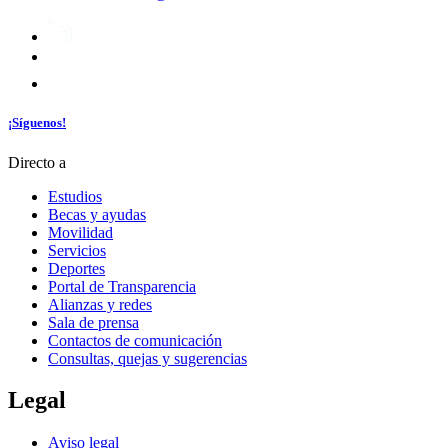
¡Síguenos!
Directo a
Estudios
Becas y ayudas
Movilidad
Servicios
Deportes
Portal de Transparencia
Alianzas y redes
Sala de prensa
Contactos de comunicación
Consultas, quejas y sugerencias
Legal
Aviso legal