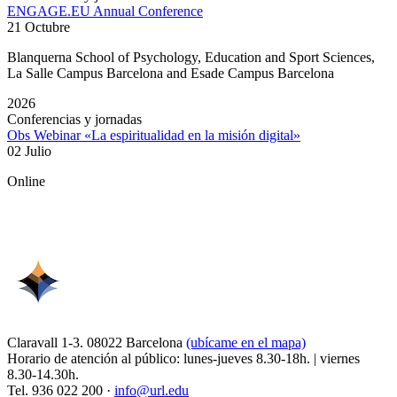
ENGAGE.EU Annual Conference
21 Octubre
Blanquerna School of Psychology, Education and Sport Sciences,
La Salle Campus Barcelona and Esade Campus Barcelona
2026
Conferencias y jornadas
Obs Webinar «La espiritualidad en la misión digital»
02 Julio
Online
Claravall 1-3. 08022 Barcelona
(ubícame en el mapa)
Horario de atención al público: lunes-jueves 8.30-18h. | viernes
8.30-14.30h.
Tel. 936 022 200 ·
info@url.edu