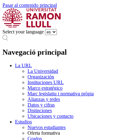
Pasar al contenido principal
Select your language
Navegació principal
La URL
La Universidad
Organización
Instituciones URL
Marco estratégico
Marc legislatiu i normativa pròpia
Alianzas y redes
Datos y cifras
Distinciones
Ubicaciones y contacto
Estudios
Nuevos estudiantes
Oferta formativa
Grados