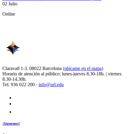
02 Julio
Online
Claravall 1-3. 08022 Barcelona
(ubícame en el mapa)
Horario de atención al público: lunes-jueves 8.30-18h. | viernes
8.30-14.30h.
Tel. 936 022 200 ·
info@url.edu
¡Síguenos!