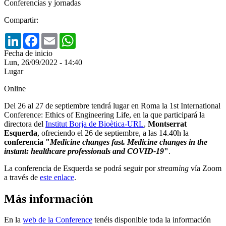
Conferencias y jornadas
Compartir:
LinkedIn
Facebook
Email
WhatsApp
Fecha de inicio
Lun, 26/09/2022 - 14:40
Lugar
Online
Del 26 al 27 de septiembre tendrá lugar en Roma la 1st International
Conference: Ethics of Engineering Life, en la que participará la
directora del
Institut Borja de Bioètica-URL
,
Montserrat
Esquerda
, ofreciendo el 26 de septiembre, a las 14.40h la
conferencia "
Medicine changes fast. Medicine changes in the
instant: healthcare professionals and COVID-19
"
.
La conferencia de Esquerda se podrá seguir por
streaming
vía Zoom
a través de
este enlace
.
Más información
En la
web de la Conference
tenéis disponible toda la información