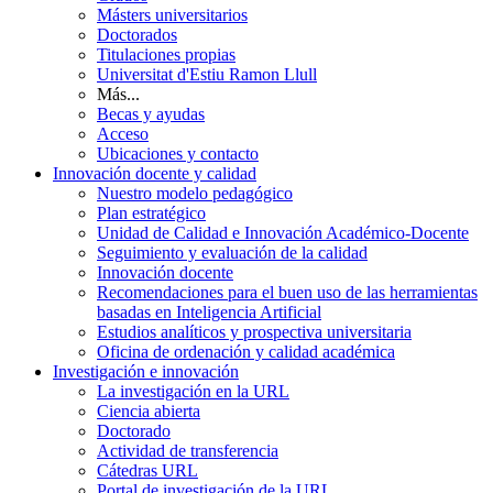
Másters universitarios
Doctorados
Titulaciones propias
Universitat d'Estiu Ramon Llull
Más...
Becas y ayudas
Acceso
Ubicaciones y contacto
Innovación docente y calidad
Nuestro modelo pedagógico
Plan estratégico
Unidad de Calidad e Innovación Académico-Docente
Seguimiento y evaluación de la calidad
Innovación docente
Recomendaciones para el buen uso de las herramientas
basadas en Inteligencia Artificial
Estudios analíticos y prospectiva universitaria
Oficina de ordenación y calidad académica
Investigación e innovación
La investigación en la URL
Ciencia abierta
Doctorado
Actividad de transferencia
Cátedras URL
Portal de investigación de la URL