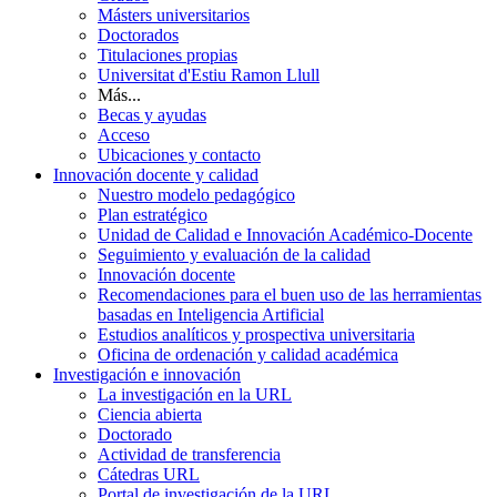
Másters universitarios
Doctorados
Titulaciones propias
Universitat d'Estiu Ramon Llull
Más...
Becas y ayudas
Acceso
Ubicaciones y contacto
Innovación docente y calidad
Nuestro modelo pedagógico
Plan estratégico
Unidad de Calidad e Innovación Académico-Docente
Seguimiento y evaluación de la calidad
Innovación docente
Recomendaciones para el buen uso de las herramientas
basadas en Inteligencia Artificial
Estudios analíticos y prospectiva universitaria
Oficina de ordenación y calidad académica
Investigación e innovación
La investigación en la URL
Ciencia abierta
Doctorado
Actividad de transferencia
Cátedras URL
Portal de investigación de la URL