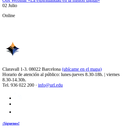
Obs Webinar «La espiritualidad en la misión digital»
02 Julio
Online
Claravall 1-3. 08022 Barcelona
(ubícame en el mapa)
Horario de atención al público: lunes-jueves 8.30-18h. | viernes
8.30-14.30h.
Tel. 936 022 200 ·
info@url.edu
¡Síguenos!