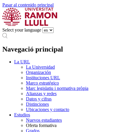
Pasar al contenido principal
Select your language
Navegació principal
La URL
La Universidad
Organización
Instituciones URL
Marco estratégico
Marc legislatiu i normativa pròpia
Alianzas y redes
Datos y cifras
Distinciones
Ubicaciones y contacto
Estudios
Nuevos estudiantes
Oferta formativa
Grados