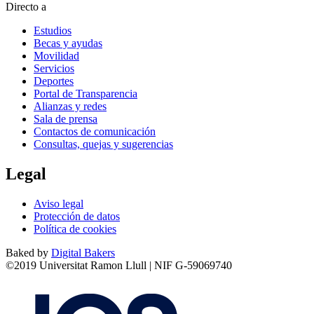
Directo a
Estudios
Becas y ayudas
Movilidad
Servicios
Deportes
Portal de Transparencia
Alianzas y redes
Sala de prensa
Contactos de comunicación
Consultas, quejas y sugerencias
Legal
Aviso legal
Protección de datos
Política de cookies
Baked by
Digital Bakers
©2019 Universitat Ramon Llull | NIF G-59069740