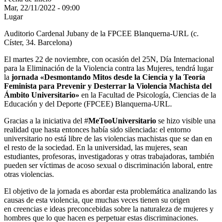
Mar, 22/11/2022 - 09:00
Lugar
Auditorio Cardenal Jubany de la FPCEE Blanquerna-URL
(c.
Císter, 34. Barcelona)
El martes 22 de noviembre, con ocasión del 25N, Día Internacional
para la Eliminación de la Violencia contra las Mujeres, tendrá lugar
la
jornada «Desmontando Mitos desde la Ciencia y la Teoría
Feminista para Prevenir y Desterrar la Violencia Machista del
Ámbito Universitario»
en la Facultad de Psicología, Ciencias de la
Educación y del Deporte (FPCEE) Blanquerna-URL.
Gracias a la iniciativa del #
MeTooUniversitario
se hizo visible una
realidad que hasta entonces había sido silenciada: el entorno
universitario no está libre de las violencias machistas que se dan en
el resto de la sociedad. En la universidad, las mujeres, sean
estudiantes, profesoras, investigadoras y otras trabajadoras, también
pueden ser víctimas de acoso sexual o discriminación laboral, entre
otras violencias.
El objetivo de la jornada es abordar esta problemática analizando las
causas de esta violencia, que muchas veces tienen su origen
en creencias e ideas preconcebidas sobre la naturaleza de mujeres y
hombres que lo que hacen es perpetuar estas discriminaciones.