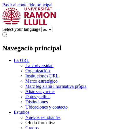
Pasar al contenido principal
Select your language
Navegació principal
La URL
La Universidad
Organización
Instituciones URL
Marco estratégico
Marc legislatiu i normativa pròpia
Alianzas y redes
Datos y cifras
Distinciones
Ubicaciones y contacto
Estudios
Nuevos estudiantes
Oferta formativa
Grados