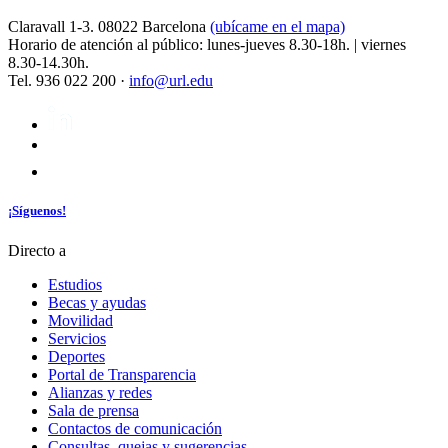
Claravall 1-3. 08022 Barcelona
(ubícame en el mapa)
Horario de atención al público: lunes-jueves 8.30-18h. | viernes
8.30-14.30h.
Tel. 936 022 200 ·
info@url.edu
¡Síguenos!
Directo a
Estudios
Becas y ayudas
Movilidad
Servicios
Deportes
Portal de Transparencia
Alianzas y redes
Sala de prensa
Contactos de comunicación
Consultas, quejas y sugerencias