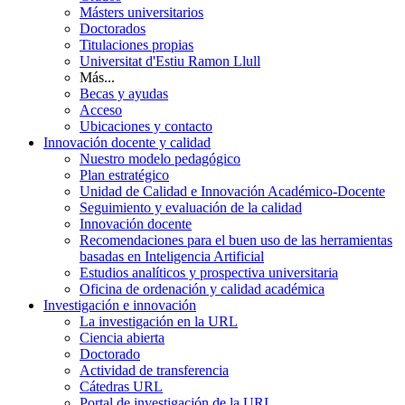
Másters universitarios
Doctorados
Titulaciones propias
Universitat d'Estiu Ramon Llull
Más...
Becas y ayudas
Acceso
Ubicaciones y contacto
Innovación docente y calidad
Nuestro modelo pedagógico
Plan estratégico
Unidad de Calidad e Innovación Académico-Docente
Seguimiento y evaluación de la calidad
Innovación docente
Recomendaciones para el buen uso de las herramientas
basadas en Inteligencia Artificial
Estudios analíticos y prospectiva universitaria
Oficina de ordenación y calidad académica
Investigación e innovación
La investigación en la URL
Ciencia abierta
Doctorado
Actividad de transferencia
Cátedras URL
Portal de investigación de la URL