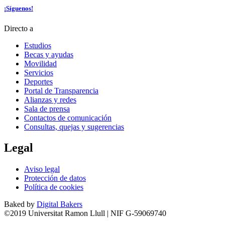
¡Síguenos!
Directo a
Estudios
Becas y ayudas
Movilidad
Servicios
Deportes
Portal de Transparencia
Alianzas y redes
Sala de prensa
Contactos de comunicación
Consultas, quejas y sugerencias
Legal
Aviso legal
Protección de datos
Política de cookies
Baked by
Digital Bakers
©2019 Universitat Ramon Llull | NIF G-59069740