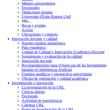
Másters universitarios
Doctorados
Titulaciones propias
Universitat d'Estiu Ramon Llull
Más...
Becas y ayudas
Acceso
Ubicaciones y contacto
Innovación docente y calidad
Nuestro modelo pedagógico
Plan estratégico
Unidad de Calidad e Innovación Académico-Docente
Seguimiento y evaluación de la calidad
Innovación docente
Recomendaciones para el buen uso de las herramientas
basadas en Inteligencia Artificial
Estudios analíticos y prospectiva universitaria
Oficina de ordenación y calidad académica
Investigación e innovación
La investigación en la URL
Ciencia abierta
Doctorado
Actividad de transferencia
Cátedras URL
Portal de investigación de la URL