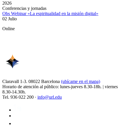
2026
Conferencias y jornadas
Obs Webinar «La espiritualidad en la misión digital»
02 Julio
Online
Claravall 1-3. 08022 Barcelona
(ubícame en el mapa)
Horario de atención al público: lunes-jueves 8.30-18h. | viernes
8.30-14.30h.
Tel. 936 022 200 ·
info@url.edu