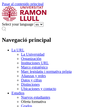
Pasar al contenido principal
Select your language
Navegació principal
La URL
La Universidad
Organización
Instituciones URL
Marco estratégico
Marc legislatiu i normativa pròpia
Alianzas y redes
Datos y cifras
Distinciones
Ubicaciones y contacto
Estudios
Nuevos estudiantes
Oferta formativa
Grados