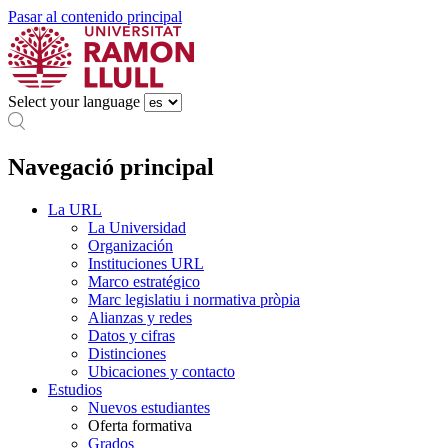
Pasar al contenido principal
Select your language
Navegació principal
La URL
La Universidad
Organización
Instituciones URL
Marco estratégico
Marc legislatiu i normativa pròpia
Alianzas y redes
Datos y cifras
Distinciones
Ubicaciones y contacto
Estudios
Nuevos estudiantes
Oferta formativa
Grados