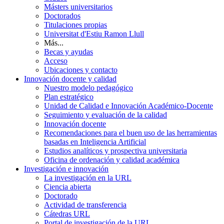
Másters universitarios
Doctorados
Titulaciones propias
Universitat d'Estiu Ramon Llull
Más...
Becas y ayudas
Acceso
Ubicaciones y contacto
Innovación docente y calidad
Nuestro modelo pedagógico
Plan estratégico
Unidad de Calidad e Innovación Académico-Docente
Seguimiento y evaluación de la calidad
Innovación docente
Recomendaciones para el buen uso de las herramientas
basadas en Inteligencia Artificial
Estudios analíticos y prospectiva universitaria
Oficina de ordenación y calidad académica
Investigación e innovación
La investigación en la URL
Ciencia abierta
Doctorado
Actividad de transferencia
Cátedras URL
Portal de investigación de la URL