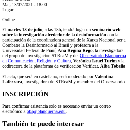
Mar, 13/07/2021 - 18:00
Lugar
Online
El
martes 13 de julio
, a las 18h, tendrá lugar un
seminario web
sobre la investigación alrededor de la desinformación
con la
participación de la coordinadora general de la Xarxa Nacional per a
Combatre la Desinformació al Brasil y profesora a la
Universidad Federal de Piauí,
Ana Regina Rego
; la investigadora
del grupo de investigación STReaM y del
Observatorio Blanquerna
en Comunicación, Religión y Cultura
,
Verónica Israel Turim
y la
codirectora de la plataforma de verificación Verificat,
Alba Tobella
.
El acto, que será en castellano, será moderado por
Valentina
Laferrara
, investigadora de STReaM y miembro del Observatorio.
INSCRIPCIÓN
Para confirmar asistencia solo es necesario enviar un correo
electrónico a
obs@blanquerna.edu
.
También te puede interesar