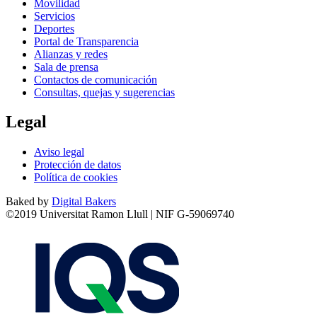
Movilidad
Servicios
Deportes
Portal de Transparencia
Alianzas y redes
Sala de prensa
Contactos de comunicación
Consultas, quejas y sugerencias
Legal
Aviso legal
Protección de datos
Política de cookies
Baked by
Digital Bakers
©2019 Universitat Ramon Llull | NIF G-59069740