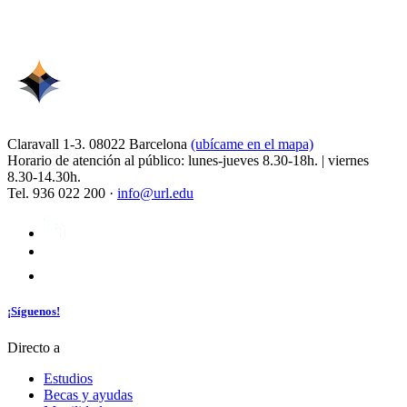
Claravall 1-3. 08022 Barcelona
(ubícame en el mapa)
Horario de atención al público: lunes-jueves 8.30-18h. | viernes
8.30-14.30h.
Tel. 936 022 200 ·
info@url.edu
¡Síguenos!
Directo a
Estudios
Becas y ayudas