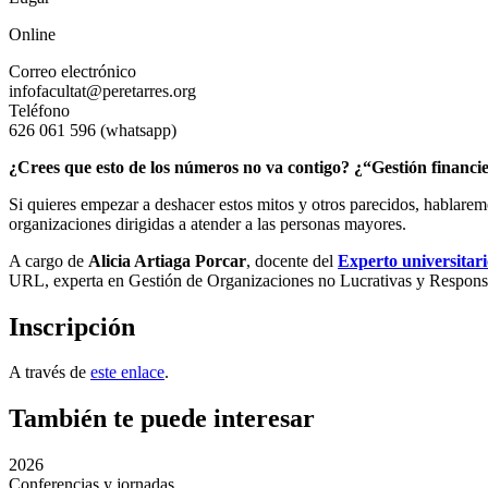
Online
Correo electrónico
infofacultat@peretarres.org
Teléfono
626 061 596 (whatsapp)
¿Crees que esto de los números no va contigo? ¿“Gestión financi
Si quieres empezar a deshacer estos mitos y otros parecidos, hablarem
organizaciones dirigidas a atender a las personas mayores.
A cargo de
Alicia Artiaga Porcar
, docente del
Experto universitari
URL, experta en Gestión de Organizaciones no Lucrativas y Responsa
Inscripción
A través de
este enlace
.
También te puede interesar
2026
Conferencias y jornadas