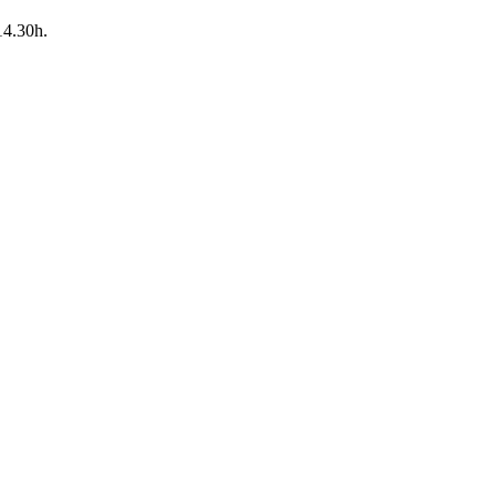
14.30h.