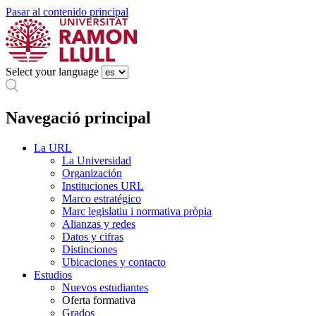
Pasar al contenido principal
Select your language
Navegació principal
La URL
La Universidad
Organización
Instituciones URL
Marco estratégico
Marc legislatiu i normativa pròpia
Alianzas y redes
Datos y cifras
Distinciones
Ubicaciones y contacto
Estudios
Nuevos estudiantes
Oferta formativa
Grados