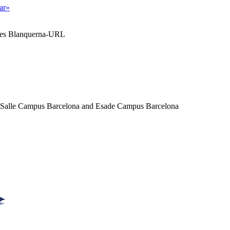
tar»
ales Blanquerna-URL
a Salle Campus Barcelona and Esade Campus Barcelona