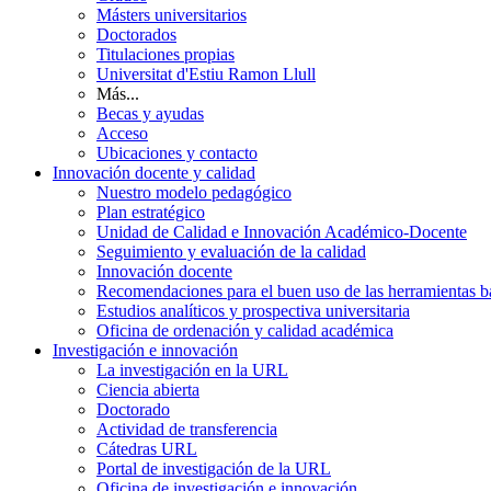
Másters universitarios
Doctorados
Titulaciones propias
Universitat d'Estiu Ramon Llull
Más...
Becas y ayudas
Acceso
Ubicaciones y contacto
Innovación docente y calidad
Nuestro modelo pedagógico
Plan estratégico
Unidad de Calidad e Innovación Académico-Docente
Seguimiento y evaluación de la calidad
Innovación docente
Recomendaciones para el buen uso de las herramientas bas
Estudios analíticos y prospectiva universitaria
Oficina de ordenación y calidad académica
Investigación e innovación
La investigación en la URL
Ciencia abierta
Doctorado
Actividad de transferencia
Cátedras URL
Portal de investigación de la URL
Oficina de investigación e innovación