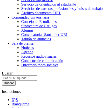
Servicio de orientación al estudiante
Servicios de carreras profesionales y bolsas de trabajo
Archivo documental URL
Comunidad universitaria
Consejo de Estudiantes
Sindicatura de Greuges
Alumni
Convocatorias Santander-URL
Tablón de anuncios
Sala de prensa
Noticias
Agenda
Recursos audiovisuales
Contactos de comunicación
Directorio redes sociales
Buscar
Instituciones
IQS
Blanquerna