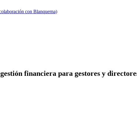
 colaboración con Blanquerna)
stión financiera para gestores y directore