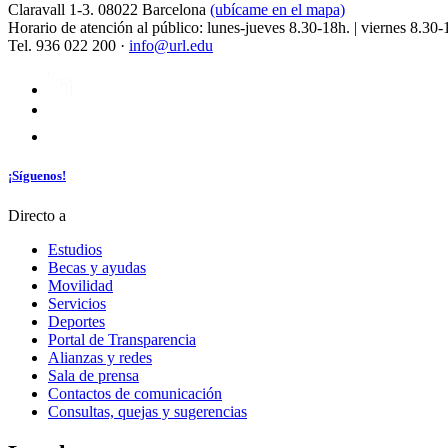
Claravall 1-3. 08022 Barcelona
(ubícame en el mapa)
Horario de atención al público: lunes-jueves 8.30-18h. | viernes 8.30-
Tel. 936 022 200 ·
info@url.edu
¡Síguenos!
Directo a
Estudios
Becas y ayudas
Movilidad
Servicios
Deportes
Portal de Transparencia
Alianzas y redes
Sala de prensa
Contactos de comunicación
Consultas, quejas y sugerencias