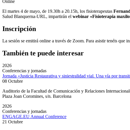
Online
El martes 4 de mayo, de 19.30h a 20.15h, los fisioterapeutas
Fernand
Salud Blanquerna-URL,
impartirán el
webinar «Fisioterapia maxilof
Inscripción
La sesión se emitirá online a través de Zoom. Para asistir tenéis que i
También te puede interesar
2026
Conferencias y jornadas
Jornada «Justicia Restaurativa y siniestralidad vial. Una vía por transi
08 Octubre
Auditorio de la Facultad de Comunicación y Relaciones Internacion
Plaza Joan Coromines, s/n. Barcelona
2026
Conferencias y jornadas
ENGAGE.EU Annual Conference
21 Octubre