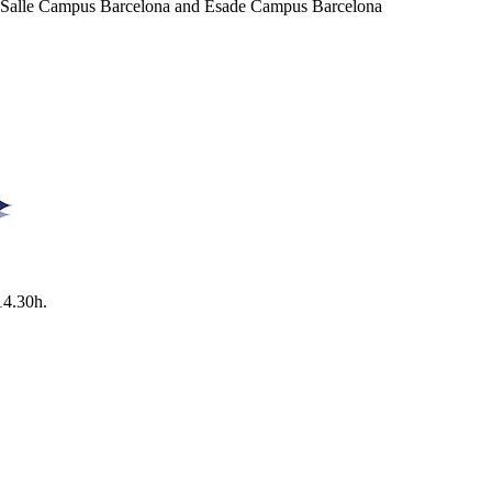
a Salle Campus Barcelona and Esade Campus Barcelona
14.30h.