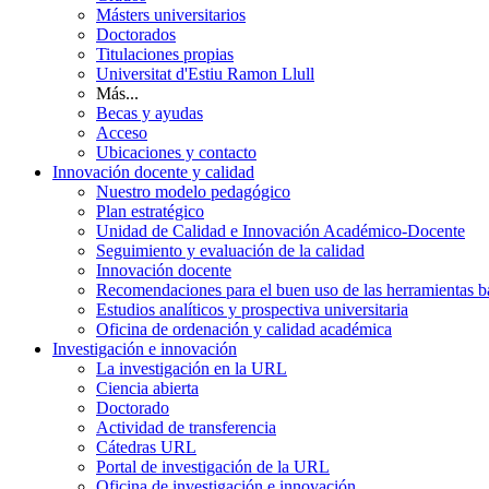
Másters universitarios
Doctorados
Titulaciones propias
Universitat d'Estiu Ramon Llull
Más...
Becas y ayudas
Acceso
Ubicaciones y contacto
Innovación docente y calidad
Nuestro modelo pedagógico
Plan estratégico
Unidad de Calidad e Innovación Académico-Docente
Seguimiento y evaluación de la calidad
Innovación docente
Recomendaciones para el buen uso de las herramientas bas
Estudios analíticos y prospectiva universitaria
Oficina de ordenación y calidad académica
Investigación e innovación
La investigación en la URL
Ciencia abierta
Doctorado
Actividad de transferencia
Cátedras URL
Portal de investigación de la URL
Oficina de investigación e innovación