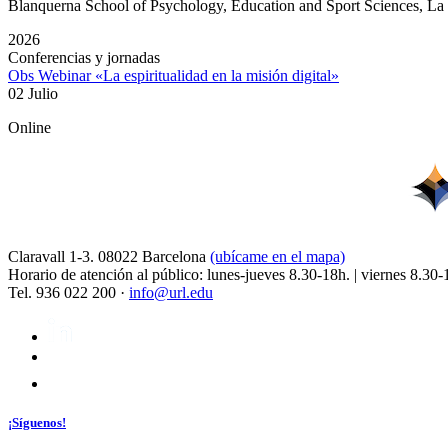
Blanquerna School of Psychology, Education and Sport Sciences, L
2026
Conferencias y jornadas
Obs Webinar «La espiritualidad en la misión digital»
02 Julio
Online
Claravall 1-3. 08022 Barcelona
(ubícame en el mapa)
Horario de atención al público: lunes-jueves 8.30-18h. | viernes 8.30-
Tel. 936 022 200 ·
info@url.edu
¡Síguenos!