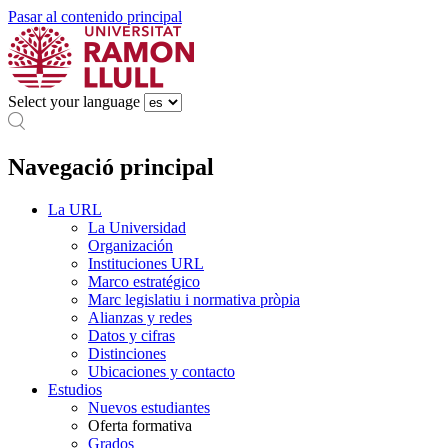
Pasar al contenido principal
Select your language
Navegació principal
La URL
La Universidad
Organización
Instituciones URL
Marco estratégico
Marc legislatiu i normativa pròpia
Alianzas y redes
Datos y cifras
Distinciones
Ubicaciones y contacto
Estudios
Nuevos estudiantes
Oferta formativa
Grados