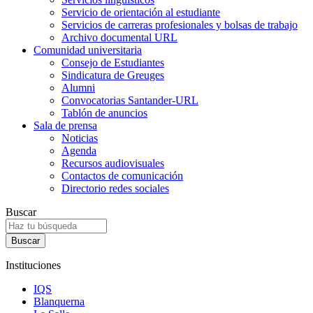
Servicio de orientación al estudiante
Servicios de carreras profesionales y bolsas de trabajo
Archivo documental URL
Comunidad universitaria
Consejo de Estudiantes
Sindicatura de Greuges
Alumni
Convocatorias Santander-URL
Tablón de anuncios
Sala de prensa
Noticias
Agenda
Recursos audiovisuales
Contactos de comunicación
Directorio redes sociales
Buscar
Instituciones
IQS
Blanquerna