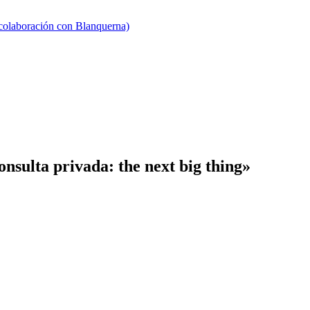
 colaboración con Blanquerna)
onsulta privada: the next big thing»