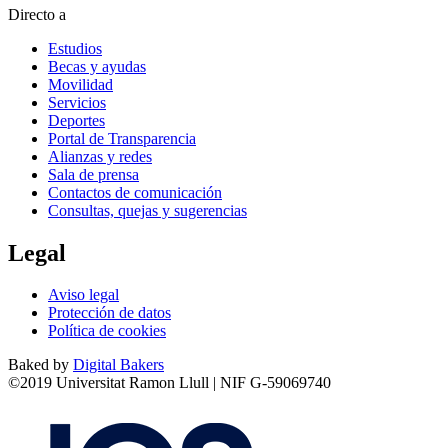
Directo a
Estudios
Becas y ayudas
Movilidad
Servicios
Deportes
Portal de Transparencia
Alianzas y redes
Sala de prensa
Contactos de comunicación
Consultas, quejas y sugerencias
Legal
Aviso legal
Protección de datos
Política de cookies
Baked by
Digital Bakers
©2019 Universitat Ramon Llull | NIF G-59069740