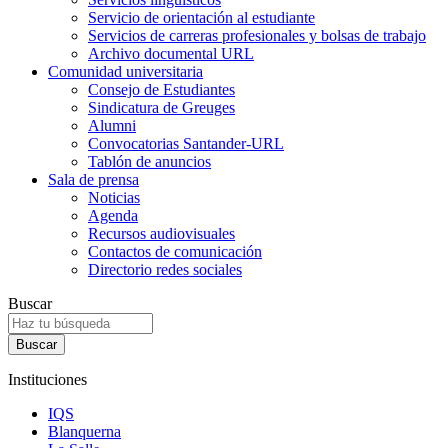
Servicio de orientación al estudiante
Servicios de carreras profesionales y bolsas de trabajo
Archivo documental URL
Comunidad universitaria
Consejo de Estudiantes
Sindicatura de Greuges
Alumni
Convocatorias Santander-URL
Tablón de anuncios
Sala de prensa
Noticias
Agenda
Recursos audiovisuales
Contactos de comunicación
Directorio redes sociales
Buscar
Instituciones
IQS
Blanquerna