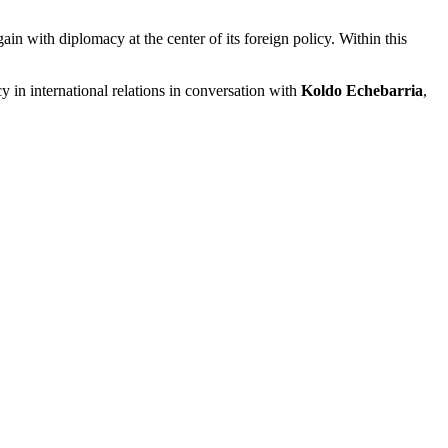
in with diplomacy at the center of its foreign policy. Within this
acy in international relations in conversation with
Koldo Echebarria
,