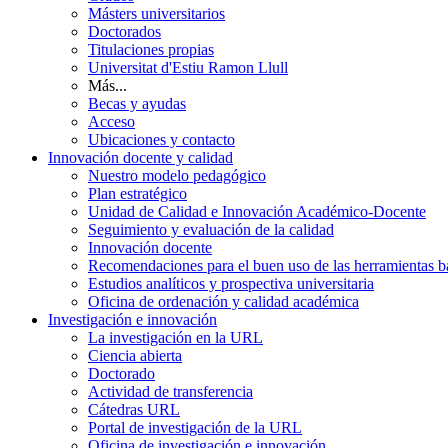
Másters universitarios
Doctorados
Titulaciones propias
Universitat d'Estiu Ramon Llull
Más...
Becas y ayudas
Acceso
Ubicaciones y contacto
Innovación docente y calidad
Nuestro modelo pedagógico
Plan estratégico
Unidad de Calidad e Innovación Académico-Docente
Seguimiento y evaluación de la calidad
Innovación docente
Recomendaciones para el buen uso de las herramientas bas
Estudios analíticos y prospectiva universitaria
Oficina de ordenación y calidad académica
Investigación e innovación
La investigación en la URL
Ciencia abierta
Doctorado
Actividad de transferencia
Cátedras URL
Portal de investigación de la URL
Oficina de investigación e innovación