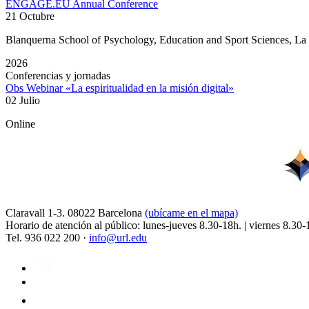
ENGAGE.EU Annual Conference
21 Octubre
Blanquerna School of Psychology, Education and Sport Sciences, L
2026
Conferencias y jornadas
Obs Webinar «La espiritualidad en la misión digital»
02 Julio
Online
Claravall 1-3. 08022 Barcelona
(ubícame en el mapa)
Horario de atención al público: lunes-jueves 8.30-18h. | viernes 8.30-
Tel. 936 022 200 ·
info@url.edu