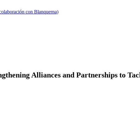
 colaboración con Blanquerna)
gthening Alliances and Partnerships to Tac