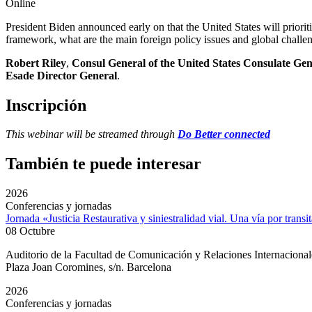
Online
President Biden announced early on that the United States will prioriti
framework, what are the main foreign policy issues and global challen
Robert Riley
,
Consul General of the United States Consulate Gen
Esade Director General
.
Inscripción
This webinar will be streamed through
Do Better connected
También te puede interesar
2026
Conferencias y jornadas
Jornada «Justicia Restaurativa y siniestralidad vial. Una vía por transi
08 Octubre
Auditorio de la Facultad de Comunicación y Relaciones Internacion
Plaza Joan Coromines, s/n. Barcelona
2026
Conferencias y jornadas