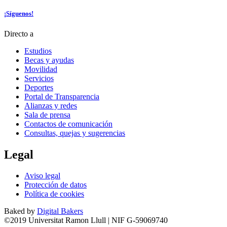
¡Síguenos!
Directo a
Estudios
Becas y ayudas
Movilidad
Servicios
Deportes
Portal de Transparencia
Alianzas y redes
Sala de prensa
Contactos de comunicación
Consultas, quejas y sugerencias
Legal
Aviso legal
Protección de datos
Política de cookies
Baked by
Digital Bakers
©2019 Universitat Ramon Llull | NIF G-59069740