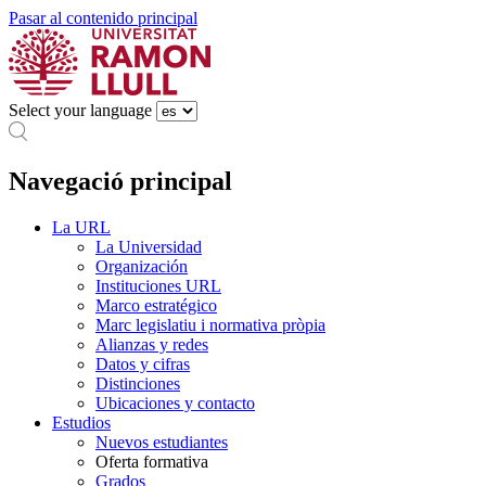
Pasar al contenido principal
Select your language
Navegació principal
La URL
La Universidad
Organización
Instituciones URL
Marco estratégico
Marc legislatiu i normativa pròpia
Alianzas y redes
Datos y cifras
Distinciones
Ubicaciones y contacto
Estudios
Nuevos estudiantes
Oferta formativa
Grados