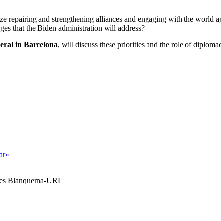
ze repairing and strengthening alliances and engaging with the world aga
ges that the Biden administration will address?
eral in Barcelona
, will discuss these priorities and the role of diplom
tar»
ales Blanquerna-URL