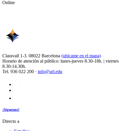
Online
Claravall 1-3. 08022 Barcelona
(ubícame en el mapa)
Horario de atención al público: lunes-jueves 8.30-18h. | viernes
8.30-14.30h.
Tel. 936 022 200 ·
info@url.edu
¡Síguenos!
Directo a