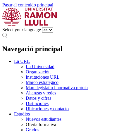
Pasar al contenido principal
Select your language
Navegació principal
La URL
La Universidad
Organización
Instituciones URL
Marco estratégico
Marc legislatiu i normativa pròpia
Alianzas y redes
Datos y cifras
Distinciones
Ubicaciones y contacto
Estudios
Nuevos estudiantes
Oferta formativa
Grados