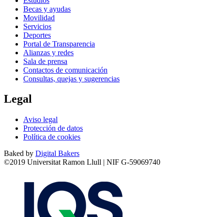
Estudios
Becas y ayudas
Movilidad
Servicios
Deportes
Portal de Transparencia
Alianzas y redes
Sala de prensa
Contactos de comunicación
Consultas, quejas y sugerencias
Legal
Aviso legal
Protección de datos
Política de cookies
Baked by
Digital Bakers
©2019 Universitat Ramon Llull | NIF G-59069740