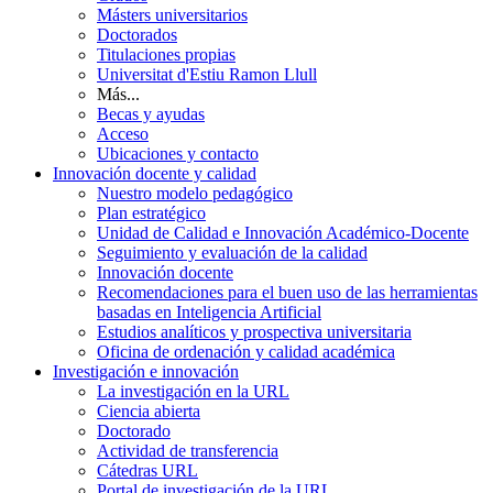
Másters universitarios
Doctorados
Titulaciones propias
Universitat d'Estiu Ramon Llull
Más...
Becas y ayudas
Acceso
Ubicaciones y contacto
Innovación docente y calidad
Nuestro modelo pedagógico
Plan estratégico
Unidad de Calidad e Innovación Académico-Docente
Seguimiento y evaluación de la calidad
Innovación docente
Recomendaciones para el buen uso de las herramientas
basadas en Inteligencia Artificial
Estudios analíticos y prospectiva universitaria
Oficina de ordenación y calidad académica
Investigación e innovación
La investigación en la URL
Ciencia abierta
Doctorado
Actividad de transferencia
Cátedras URL
Portal de investigación de la URL