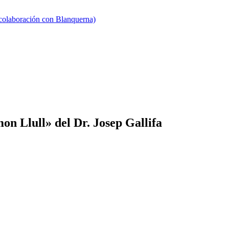
 colaboración con Blanquerna)
on Llull» del Dr. Josep Gallifa