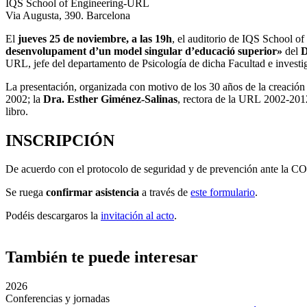
IQS School of Engineering-URL
Via Augusta, 390. Barcelona
El
jueves 25 de noviembre, a las 19h
, el auditorio de IQS School 
desenvolupament d’un model singular d’educació superior»
del
D
URL, jefe del departamento de Psicología de dicha Facultad e investi
La presentación, organizada con motivo de los 30 años de la creación 
2002; la
Dra. Esther Giménez-Salinas
, rectora de la URL 2002-201
libro.
INSCRIPCIÓN
De acuerdo con el protocolo de seguridad y de prevención ante la COV
Se ruega
confirmar asistencia
a través de
este formulario
.
Podéis descargaros la
invitación al acto
.
También te puede interesar
2026
Conferencias y jornadas