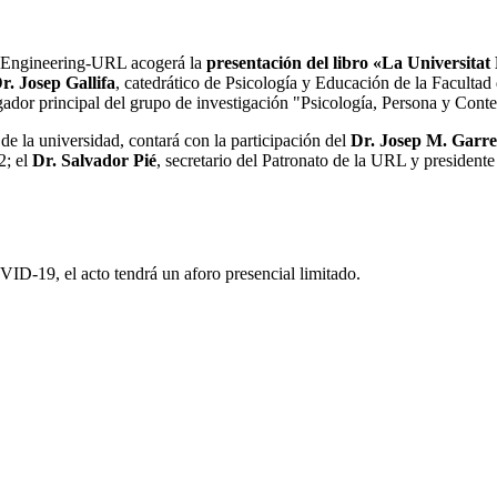
of Engineering-URL acogerá la
presentación del libro «La Universitat 
r. Josep Gallifa
, catedrático de Psicología y Educación de la Faculta
gador principal del grupo de investigación "Psicología, Persona y Cont
de la universidad, contará con la participación del
Dr. Josep M. Garre
2; el
Dr. Salvador Pié
, secretario del Patronato de la URL y president
ID-19, el acto tendrá un aforo presencial limitado.