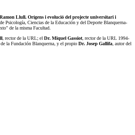
Ramon Llull. Orígens i evolució del projecte universitari i
d de Psicología, Ciencias de la Educación y del Deporte Blanquerna-
exto" de la misma Facultad.
ll
, rector de la URL; el
Dr. Miquel Gassiot
, rector de la URL 1994-
e de la Fundación Blanquerna, y el propio
Dr. Josep Gallifa
, autor del