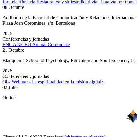
Jornada «Justicia Restaurativa y siniestralidad vial. Una vía por transi
08 Octubre
Auditorio de la Facultad de Comunicación y Relaciones Internacion
Plaza Joan Coromines, s/n. Barcelona
2026
Conferencias y jornadas
ENGAGE.EU Annual Conference
21 Octubre
Blanquerna School of Psychology, Education and Sport Sciences, L
2026
Conferencias y jornadas
Obs Webinar «La espiritualidad en la misión digital»
02 Julio
Online