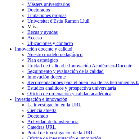
Másters universitarios
Doctorados
Titulaciones propias
Universitat d'Estiu Ramon Llull
Más...
Becas y ayudas
Acceso
Ubicaciones y contacto
Innovación docente y calidad
Nuestro modelo pedagógico
Plan estratégico
Unidad de Calidad e Innovación Académico-Docente
Seguimiento y evaluación de la calidad
Innovación docente
Recomendaciones para el buen uso de las herramientas bas
Estudios analíticos y prospectiva universitaria
Oficina de ordenación y calidad académica
Investigación e innovación
La investigación en la URL
Ciencia abierta
Doctorado
Actividad de transferencia
Cátedras URL
Portal de investigación de la URL
Oficina de investigación e innovación