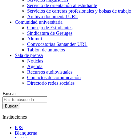
Servicio de orientación al estudiante
Servicios de carreras profesionales y bolsas de trabajo
Archivo documental URL
Comunidad universitaria
Consejo de Estudiantes
Sindicatura de Greuges
Alumni
Convocatorias Santander-URL
Tablón de anuncios
Sala de prensa
Noticias
Agenda
Recursos audiovisuales
Contactos de comunicación
Directorio redes sociales
Buscar
Instituciones
IQS
Blanquerna