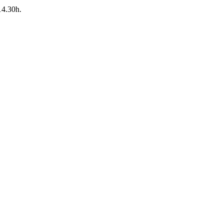
14.30h.