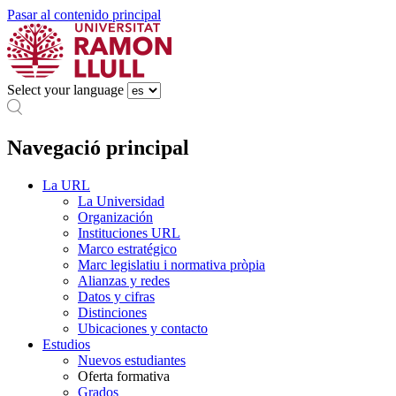
Pasar al contenido principal
Select your language
Navegació principal
La URL
La Universidad
Organización
Instituciones URL
Marco estratégico
Marc legislatiu i normativa pròpia
Alianzas y redes
Datos y cifras
Distinciones
Ubicaciones y contacto
Estudios
Nuevos estudiantes
Oferta formativa
Grados