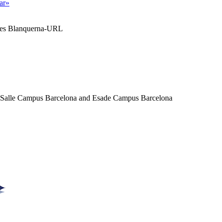
tar»
ales Blanquerna-URL
a Salle Campus Barcelona and Esade Campus Barcelona