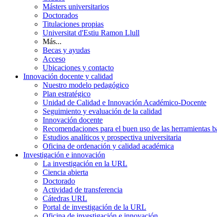
Másters universitarios
Doctorados
Titulaciones propias
Universitat d'Estiu Ramon Llull
Más...
Becas y ayudas
Acceso
Ubicaciones y contacto
Innovación docente y calidad
Nuestro modelo pedagógico
Plan estratégico
Unidad de Calidad e Innovación Académico-Docente
Seguimiento y evaluación de la calidad
Innovación docente
Recomendaciones para el buen uso de las herramientas bas
Estudios analíticos y prospectiva universitaria
Oficina de ordenación y calidad académica
Investigación e innovación
La investigación en la URL
Ciencia abierta
Doctorado
Actividad de transferencia
Cátedras URL
Portal de investigación de la URL
Oficina de investigación e innovación