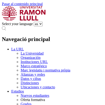
Pasar al contenido principal
Select your language
Navegació principal
La URL
La Universidad
Organización
Instituciones URL
Marco estratégico
Marc legislatiu i normativa pròpia
Alianzas y redes
Datos y cifras
Distinciones
Ubicaciones y contacto
Estudios
Nuevos estudiantes
Oferta formativa
Grados