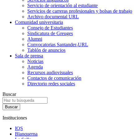
Servicio de orientación al estudiante
Servicios de carreras profesionales y bolsas de trabajo
Archivo documental URL
Comunidad universitaria
Consejo de Estudiantes
Sindicatura de Greuges
Alumni
Convocatorias Santander-URL
Tablón de anuncios
Sala de prensa
Noticias
Agenda
Recursos audiovisuales
Contactos de comunicación
Directorio redes sociales
Buscar
Instituciones
IQS
Blanquerna