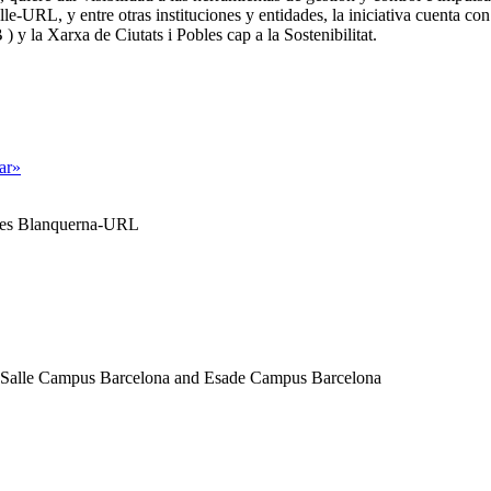
e-URL, y entre otras instituciones y entidades, la iniciativa cuenta co
 y la Xarxa de Ciutats i Pobles cap a la Sostenibilitat.
tar»
ales Blanquerna-URL
a Salle Campus Barcelona and Esade Campus Barcelona