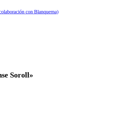
 colaboración con Blanquerna)
se Soroll»