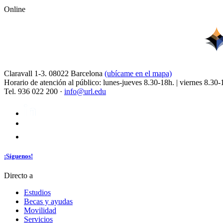
Online
Claravall 1-3. 08022 Barcelona
(ubícame en el mapa)
Horario de atención al público: lunes-jueves 8.30-18h. | viernes 8.30-
Tel. 936 022 200 ·
info@url.edu
¡Síguenos!
Directo a
Estudios
Becas y ayudas
Movilidad
Servicios