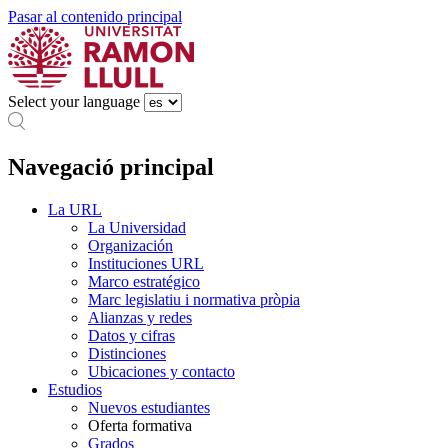
Pasar al contenido principal
Select your language
Navegació principal
La URL
La Universidad
Organización
Instituciones URL
Marco estratégico
Marc legislatiu i normativa pròpia
Alianzas y redes
Datos y cifras
Distinciones
Ubicaciones y contacto
Estudios
Nuevos estudiantes
Oferta formativa
Grados