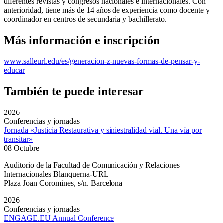
diferentes revistas y congresos nacionales e internacionales. Con
anterioridad, tiene más de 14 años de experiencia como docente y
coordinador en centros de secundaria y bachillerato.
Más información e inscripción
www.salleurl.edu/es/generacion-z-nuevas-formas-de-pensar-y-
educar
También te puede interesar
2026
Conferencias y jornadas
Jornada «Justicia Restaurativa y siniestralidad vial. Una vía por
transitar»
08 Octubre
Auditorio de la Facultad de Comunicación y Relaciones
Internacionales Blanquerna-URL
Plaza Joan Coromines, s/n. Barcelona
2026
Conferencias y jornadas
ENGAGE.EU Annual Conference