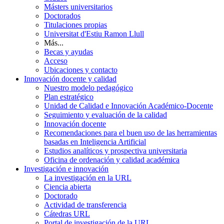
Másters universitarios
Doctorados
Titulaciones propias
Universitat d'Estiu Ramon Llull
Más...
Becas y ayudas
Acceso
Ubicaciones y contacto
Innovación docente y calidad
Nuestro modelo pedagógico
Plan estratégico
Unidad de Calidad e Innovación Académico-Docente
Seguimiento y evaluación de la calidad
Innovación docente
Recomendaciones para el buen uso de las herramientas
basadas en Inteligencia Artificial
Estudios analíticos y prospectiva universitaria
Oficina de ordenación y calidad académica
Investigación e innovación
La investigación en la URL
Ciencia abierta
Doctorado
Actividad de transferencia
Cátedras URL
Portal de investigación de la URL