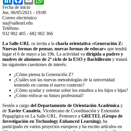
Fecha de inicio
Jue, 06/05/2021 - 19:00
Correo electrónico
sia@salleurl.edu
Teléfono
932 902 405 - 682 002 366
La Salle-URL
os invita a la
charla orientativa «Generación Z:
Nuevas formas de pensar, nuevas formas de educar»
que tendrá
lugar el 6 de mayo a las 19h. La actividad va
dirigida a padres y
madres de alumnos de 2º ciclo de la ESO y Bachillerato
y tratará
las siguientes cuestiones de interés:
¿Cómo piensa la Generación Z?
¿Cuáles son las nuevas metodologías de la universidad
teniendo en cuenta el nuevo contexto?
¿Cómo ayudar y orientar sobre los estudios a los hijos e hijas?
¿Cómo enfocar su futuro profesional?
Sesión a cargo
del Departamento de Orientación Académica
y
de
Xavier Canaleta
, Vicedecano de Coordinación y Extensión
Pegagógica en La Salle-URL. Pertenece a
GRETEL (Grupo de
Investigación en Technology Enhanced Learning)
, ha
participado en varios proyectos europeos y ha escrito artículos en