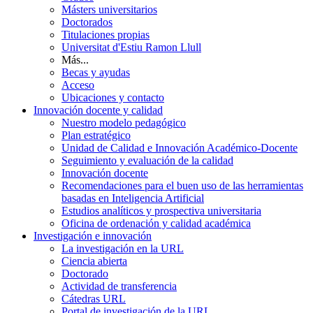
Másters universitarios
Doctorados
Titulaciones propias
Universitat d'Estiu Ramon Llull
Más...
Becas y ayudas
Acceso
Ubicaciones y contacto
Innovación docente y calidad
Nuestro modelo pedagógico
Plan estratégico
Unidad de Calidad e Innovación Académico-Docente
Seguimiento y evaluación de la calidad
Innovación docente
Recomendaciones para el buen uso de las herramientas
basadas en Inteligencia Artificial
Estudios analíticos y prospectiva universitaria
Oficina de ordenación y calidad académica
Investigación e innovación
La investigación en la URL
Ciencia abierta
Doctorado
Actividad de transferencia
Cátedras URL
Portal de investigación de la URL