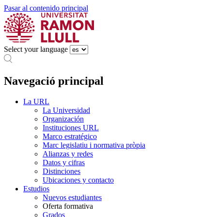
Pasar al contenido principal
Select your language
Navegació principal
La URL
La Universidad
Organización
Instituciones URL
Marco estratégico
Marc legislatiu i normativa pròpia
Alianzas y redes
Datos y cifras
Distinciones
Ubicaciones y contacto
Estudios
Nuevos estudiantes
Oferta formativa
Grados