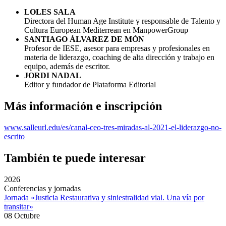
LOLES SALA
Directora del Human Age Institute y responsable de Talento y
Cultura European Mediterrean en ManpowerGroup
SANTIAGO ÁLVAREZ DE MÓN
Profesor de IESE, asesor para empresas y profesionales en
materia de liderazgo, coaching de alta dirección y trabajo en
equipo, además de escritor.
JORDI NADAL
Editor y fundador de Plataforma Editorial
Más información e inscripción
www.salleurl.edu/es/canal-ceo-tres-miradas-al-2021-el-liderazgo-no-
escrito
También te puede interesar
2026
Conferencias y jornadas
Jornada «Justicia Restaurativa y siniestralidad vial. Una vía por
transitar»
08 Octubre