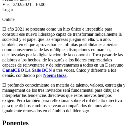
Vie, 12/02/2021 - 10:00
Lugar
Online
El año 2021 se presenta como un hito único e irrepetible para
construir ese nuevo liderazgo capaz de transformar radicalmente la
sociedad y el papel que las empresas juegan en ella. Un año,
también, en el que aprovechar las infinitas posibilidades abiertas
como consecuencia de las múltiples disrupciones en marcha,
encabezadas por la digitalización de la economía. Toca pasar de las
palabras a los hechos, de los gurús a los líderes empresariales
capaces de reinventarse y de reinventarnos a todos en un Desayuno
CanalCEO
La Salle BCN
a tres voces, único y diferente a los
demás, conducido por
Noemi Boza
.
El profundo conocimiento en materia de talento, valores, estrategia y
management de los tres invitados será fundamental para dibujar e
interpretar las tendencias directivas que estos nuevos tiempos
exigen. Pero también para reflexionar sobre el rol del alto directivo
para que dichos cambios se vean acompañados de unos aires
igualmente renovados en el ámbito del liderazgo.
Ponentes