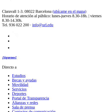
Claravall 1-3. 08022 Barcelona
(ubícame en el mapa)
Horario de atención al público: lunes-jueves 8.30-18h. | viernes
8.30-14.30h.
Tel. 936 022 200 ·
info@url.edu
¡Síguenos!
Directo a
Estudios
Becas y ayudas
Movilidad
Servicios
Deportes
Portal de Transparencia
Alianzas y redes
Sala de prensa
Contactos de comunicación