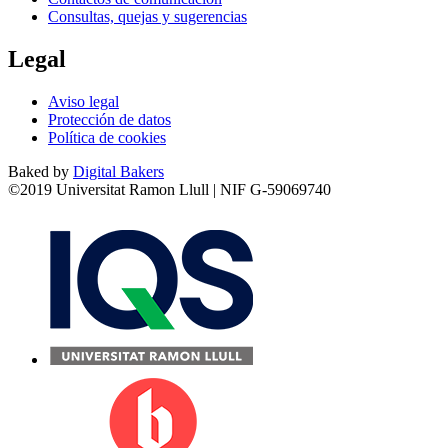
Consultas, quejas y sugerencias
Legal
Aviso legal
Protección de datos
Política de cookies
Baked by
Digital Bakers
©2019 Universitat Ramon Llull | NIF G-59069740