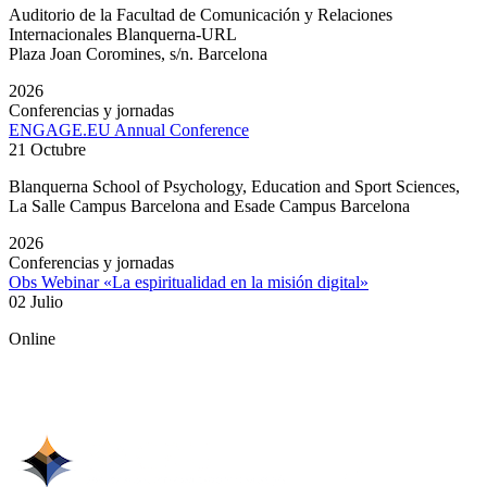
Auditorio de la Facultad de Comunicación y Relaciones
Internacionales Blanquerna-URL
Plaza Joan Coromines, s/n. Barcelona
2026
Conferencias y jornadas
ENGAGE.EU Annual Conference
21 Octubre
Blanquerna School of Psychology, Education and Sport Sciences,
La Salle Campus Barcelona and Esade Campus Barcelona
2026
Conferencias y jornadas
Obs Webinar «La espiritualidad en la misión digital»
02 Julio
Online