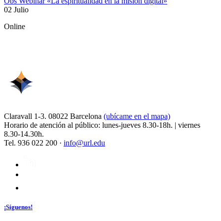
Obs Webinar «La espiritualidad en la misión digital»
02 Julio
Online
Claravall 1-3. 08022 Barcelona
(ubícame en el mapa)
Horario de atención al público: lunes-jueves 8.30-18h. | viernes
8.30-14.30h.
Tel. 936 022 200 ·
info@url.edu
¡Síguenos!