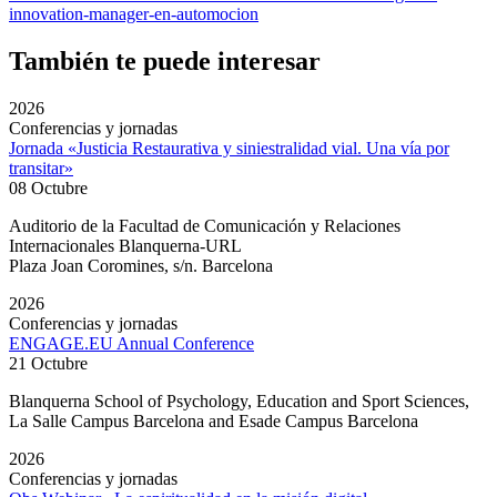
innovation-manager-en-automocion
También te puede interesar
2026
Conferencias y jornadas
Jornada «Justicia Restaurativa y siniestralidad vial. Una vía por
transitar»
08 Octubre
Auditorio de la Facultad de Comunicación y Relaciones
Internacionales Blanquerna-URL
Plaza Joan Coromines, s/n. Barcelona
2026
Conferencias y jornadas
ENGAGE.EU Annual Conference
21 Octubre
Blanquerna School of Psychology, Education and Sport Sciences,
La Salle Campus Barcelona and Esade Campus Barcelona
2026
Conferencias y jornadas