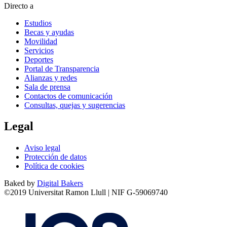
Directo a
Estudios
Becas y ayudas
Movilidad
Servicios
Deportes
Portal de Transparencia
Alianzas y redes
Sala de prensa
Contactos de comunicación
Consultas, quejas y sugerencias
Legal
Aviso legal
Protección de datos
Política de cookies
Baked by
Digital Bakers
©2019 Universitat Ramon Llull | NIF G-59069740