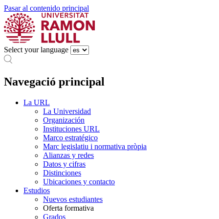
Pasar al contenido principal
Select your language
Navegació principal
La URL
La Universidad
Organización
Instituciones URL
Marco estratégico
Marc legislatiu i normativa pròpia
Alianzas y redes
Datos y cifras
Distinciones
Ubicaciones y contacto
Estudios
Nuevos estudiantes
Oferta formativa
Grados