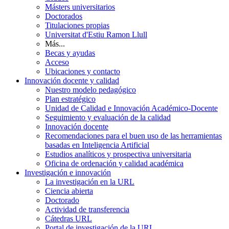
Másters universitarios
Doctorados
Titulaciones propias
Universitat d'Estiu Ramon Llull
Más...
Becas y ayudas
Acceso
Ubicaciones y contacto
Innovación docente y calidad
Nuestro modelo pedagógico
Plan estratégico
Unidad de Calidad e Innovación Académico-Docente
Seguimiento y evaluación de la calidad
Innovación docente
Recomendaciones para el buen uso de las herramientas
basadas en Inteligencia Artificial
Estudios analíticos y prospectiva universitaria
Oficina de ordenación y calidad académica
Investigación e innovación
La investigación en la URL
Ciencia abierta
Doctorado
Actividad de transferencia
Cátedras URL
Portal de investigación de la URL