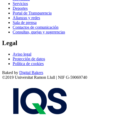
Servicios
Deportes
Portal de Transparencia
Alianzas y redes
Sala de prensa
Contactos de comunicación
Consultas, quejas y sugerencias
Legal
Aviso legal
Protección de datos
Política de cookies
Baked by
Digital Bakers
©2019 Universitat Ramon Llull | NIF G-59069740