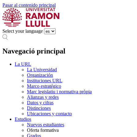
Pasar al contenido principal
Select your language
Navegació principal
La URL
La Universidad
Organización
Instituciones URL
Marco estratégico
Marc legislatiu i normativa pròpia
Alianzas y redes
Datos y cifras
Distinciones
Ubicaciones y contacto
Estudios
Nuevos estudiantes
Oferta formativa
Grados