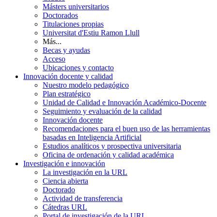
Másters universitarios
Doctorados
Titulaciones propias
Universitat d'Estiu Ramon Llull
Más...
Becas y ayudas
Acceso
Ubicaciones y contacto
Innovación docente y calidad
Nuestro modelo pedagógico
Plan estratégico
Unidad de Calidad e Innovación Académico-Docente
Seguimiento y evaluación de la calidad
Innovación docente
Recomendaciones para el buen uso de las herramientas
basadas en Inteligencia Artificial
Estudios analíticos y prospectiva universitaria
Oficina de ordenación y calidad académica
Investigación e innovación
La investigación en la URL
Ciencia abierta
Doctorado
Actividad de transferencia
Cátedras URL
Portal de investigación de la URL