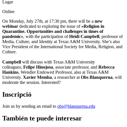
Lugar
Online
On Monday, July 27th, at 17:30 pm, there will be a
new
webinar
dedicated to exploring the issue of
«Religion in
Quarantine. Opportunities and challenges in times of
pandemic»
, with the participation of
Heidi Campbell
, professor of
Media, Culture, and Identity at Texas A&M University. She’s also
Vice President of the International Society for Media, Religion, and
Culture.
Campbell
will discuss with Texas A&M University
colleagues,
Felipe Hinojosa
, associate professor, and
Rebecca
Hankins
, Wendler Endowed Professor, also at Texas A&M
University.
Xavier Memba
, a researcher at
Obs Blanquerna
, will
moderate the session. Interested?
Inscripció
Join us by sending an email to
obs@blanquerna.edu
También te puede interesar