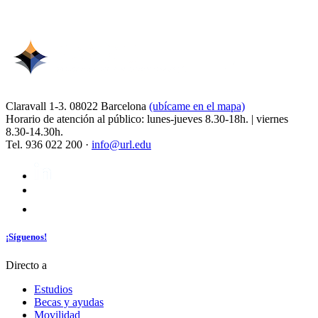
Claravall 1-3. 08022 Barcelona
(ubícame en el mapa)
Horario de atención al público: lunes-jueves 8.30-18h. | viernes
8.30-14.30h.
Tel. 936 022 200 ·
info@url.edu
¡Síguenos!
Directo a
Estudios
Becas y ayudas
Movilidad