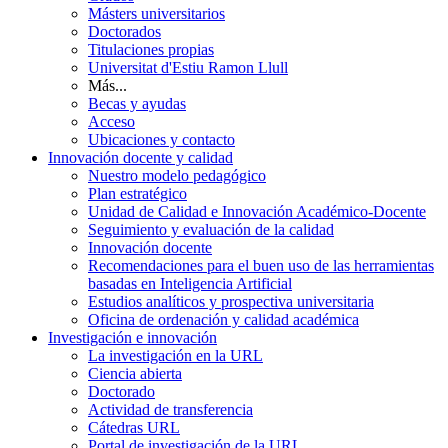
Másters universitarios
Doctorados
Titulaciones propias
Universitat d'Estiu Ramon Llull
Más...
Becas y ayudas
Acceso
Ubicaciones y contacto
Innovación docente y calidad
Nuestro modelo pedagógico
Plan estratégico
Unidad de Calidad e Innovación Académico-Docente
Seguimiento y evaluación de la calidad
Innovación docente
Recomendaciones para el buen uso de las herramientas
basadas en Inteligencia Artificial
Estudios analíticos y prospectiva universitaria
Oficina de ordenación y calidad académica
Investigación e innovación
La investigación en la URL
Ciencia abierta
Doctorado
Actividad de transferencia
Cátedras URL
Portal de investigación de la URL