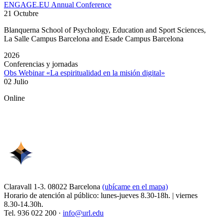
ENGAGE.EU Annual Conference
21 Octubre
Blanquerna School of Psychology, Education and Sport Sciences,
La Salle Campus Barcelona and Esade Campus Barcelona
2026
Conferencias y jornadas
Obs Webinar «La espiritualidad en la misión digital»
02 Julio
Online
Claravall 1-3. 08022 Barcelona
(ubícame en el mapa)
Horario de atención al público: lunes-jueves 8.30-18h. | viernes
8.30-14.30h.
Tel. 936 022 200 ·
info@url.edu