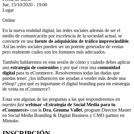
Jue, 15/10/2020 - 19:00
Lugar
Online
En la nueva realidad digital, las redes sociales además de ser el
medio de comunicación por excelencia de la sociedad actual, se
convierte en una
fuente de adquisición de tráfico imprescindible
.
Así las redes sociales pueden ser un potente generador de ventas
pero realmente cuáles son los formatos más adecuados.
También hablaremos en esta sesión de cómo y cuándo debes aplicar
una
estrategia de contenidos
y por qué crear una
comunidad
digital
para tu eCommerce. Resolveremos todas las dudas que
puedas tener: ¿los influencers me ayudan a vender más desde una
eShop? ¿por qué es importante el digital branding para mi estrategia
de venta en eCommerce?
Estas son algunas de las preguntas a las que responderemos en
nuestro
fast
webinar «Estrategia de Social Media para tu
eCommerce»
con la
Dra. Gemma Vallet
, program Director Master
en Social Media Branding & Digital Business y CMO partner en
Mimoke.
INSCRIPCIÓN