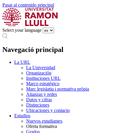
Pasar al contenido principal
Select your language
Navegació principal
La URL
La Universidad
Organización
Instituciones URL
Marco estratégico
Marc legislatiu i normativa pròpia
Alianzas y redes
Datos y cifras
Distinciones
Ubicaciones y contacto
Estudios
Nuevos estudiantes
Oferta formativa
Grados