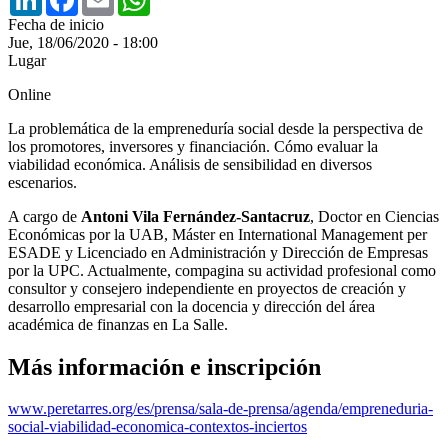
Fecha de inicio
Jue, 18/06/2020 - 18:00
Lugar
Online
La problemática de la empreneduría social desde la perspectiva de
los promotores, inversores y financiación. Cómo evaluar la
viabilidad económica. Análisis de sensibilidad en diversos
escenarios.
A cargo de
Antoni Vila Fernández-Santacruz
, Doctor en Ciencias
Económicas por la UAB, Máster en International Management per
ESADE y Licenciado en Administración y Dirección de Empresas
por la UPC. Actualmente, compagina su actividad profesional como
consultor y consejero independiente en proyectos de creación y
desarrollo empresarial con la docencia y dirección del área
académica de finanzas en La Salle.
Más información e inscripción
www.peretarres.org/es/prensa/sala-de-prensa/agenda/empreneduria-
social-viabilidad-economica-contextos-inciertos