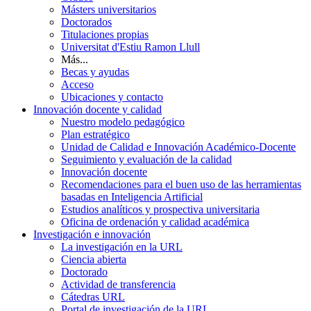
Másters universitarios
Doctorados
Titulaciones propias
Universitat d'Estiu Ramon Llull
Más...
Becas y ayudas
Acceso
Ubicaciones y contacto
Innovación docente y calidad
Nuestro modelo pedagógico
Plan estratégico
Unidad de Calidad e Innovación Académico-Docente
Seguimiento y evaluación de la calidad
Innovación docente
Recomendaciones para el buen uso de las herramientas
basadas en Inteligencia Artificial
Estudios analíticos y prospectiva universitaria
Oficina de ordenación y calidad académica
Investigación e innovación
La investigación en la URL
Ciencia abierta
Doctorado
Actividad de transferencia
Cátedras URL
Portal de investigación de la URL