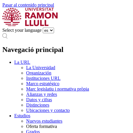
Pasar al contenido principal
Select your language
Navegació principal
La URL
La Universidad
Organización
Instituciones URL
Marco estratégico
Marc legislatiu i normativa pròpia
Alianzas y redes
Datos y cifras
Distinciones
Ubicaciones y contacto
Estudios
Nuevos estudiantes
Oferta formativa
Grados