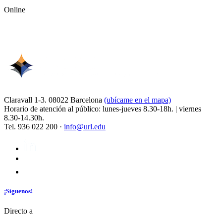
Online
Claravall 1-3. 08022 Barcelona
(ubícame en el mapa)
Horario de atención al público: lunes-jueves 8.30-18h. | viernes
8.30-14.30h.
Tel. 936 022 200 ·
info@url.edu
¡Síguenos!
Directo a