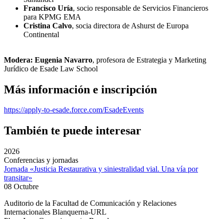
Francisco Uría
, socio responsable de Servicios Financieros
para KPMG EMA
Cristina Calvo
, socia directora de Ashurst de Europa
Continental
Modera:
Eugenia Navarro
,
profesora de Estrategia y Marketing
Jurídico de Esade Law School
Más información e inscripción
https://apply-to-esade.force.com/EsadeEvents
También te puede interesar
2026
Conferencias y jornadas
Jornada «Justicia Restaurativa y siniestralidad vial. Una vía por
transitar»
08 Octubre
Auditorio de la Facultad de Comunicación y Relaciones
Internacionales Blanquerna-URL