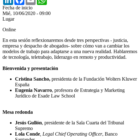
Fecha de inicio
Mié, 10/06/2020 - 09:00
Lugar
Online
En esta sesión reflexionaremos desde tres perspectivas - justicia,
empresa y despacho de abogados- sobre cómo van a cambiar los
modelos de trabajo para adaptarse a una nueva realidad. Hablaremos
de tecnología, teletrabajo, liderazgo en remoto y productividad.
Bienvenida y presentación
Cristina Sancho,
presidenta de la Fundación Wolters Kluwer
España
Eugenia Navarro
, profesora de Estrategia y Marketing
Jurídico de Esade Law School
Mesa redonda
Jesús Gullón
,
presidente de la Sala Cuarta del Tribunal
Supremo
Lola Conde
,
Legal Chief Operating Officer
, Banco
Santander