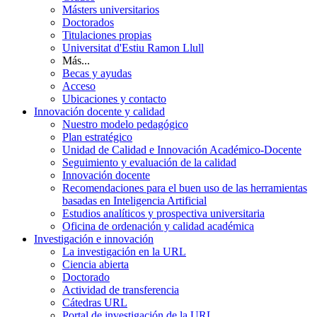
Másters universitarios
Doctorados
Titulaciones propias
Universitat d'Estiu Ramon Llull
Más...
Becas y ayudas
Acceso
Ubicaciones y contacto
Innovación docente y calidad
Nuestro modelo pedagógico
Plan estratégico
Unidad de Calidad e Innovación Académico-Docente
Seguimiento y evaluación de la calidad
Innovación docente
Recomendaciones para el buen uso de las herramientas
basadas en Inteligencia Artificial
Estudios analíticos y prospectiva universitaria
Oficina de ordenación y calidad académica
Investigación e innovación
La investigación en la URL
Ciencia abierta
Doctorado
Actividad de transferencia
Cátedras URL
Portal de investigación de la URL