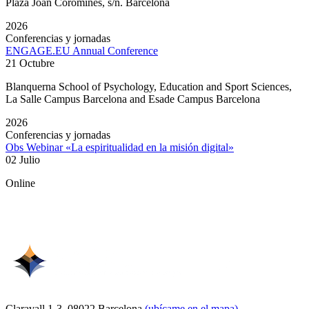
Plaza Joan Coromines, s/n. Barcelona
2026
Conferencias y jornadas
ENGAGE.EU Annual Conference
21 Octubre
Blanquerna School of Psychology, Education and Sport Sciences,
La Salle Campus Barcelona and Esade Campus Barcelona
2026
Conferencias y jornadas
Obs Webinar «La espiritualidad en la misión digital»
02 Julio
Online
Claravall 1-3. 08022 Barcelona
(ubícame en el mapa)