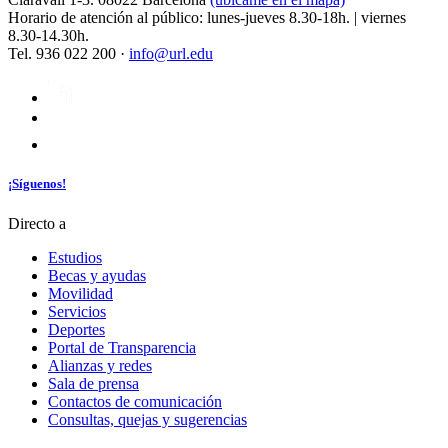
Horario de atención al público: lunes-jueves 8.30-18h. | viernes
8.30-14.30h.
Tel. 936 022 200 ·
info@url.edu
¡Síguenos!
Directo a
Estudios
Becas y ayudas
Movilidad
Servicios
Deportes
Portal de Transparencia
Alianzas y redes
Sala de prensa
Contactos de comunicación
Consultas, quejas y sugerencias