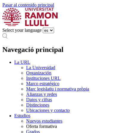
Pasar al contenido principal
Select your language
Navegació principal
La URL
La Universidad
Organización
Instituciones URL
Marco estratégico
Marc legislatiu i normativa pròpia
Alianzas y redes
Datos y cifras
Distinciones
Ubicaciones y contacto
Estudios
Nuevos estudiantes
Oferta formativa
Grados