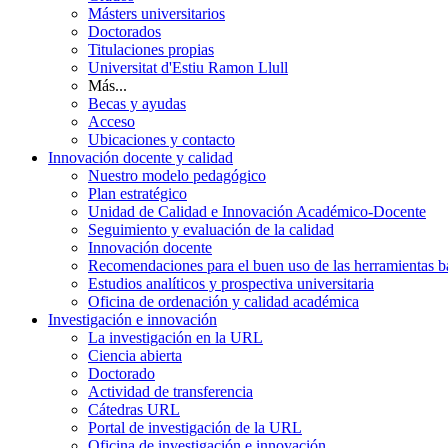
Másters universitarios
Doctorados
Titulaciones propias
Universitat d'Estiu Ramon Llull
Más...
Becas y ayudas
Acceso
Ubicaciones y contacto
Innovación docente y calidad
Nuestro modelo pedagógico
Plan estratégico
Unidad de Calidad e Innovación Académico-Docente
Seguimiento y evaluación de la calidad
Innovación docente
Recomendaciones para el buen uso de las herramientas bas
Estudios analíticos y prospectiva universitaria
Oficina de ordenación y calidad académica
Investigación e innovación
La investigación en la URL
Ciencia abierta
Doctorado
Actividad de transferencia
Cátedras URL
Portal de investigación de la URL
Oficina de investigación e innovación