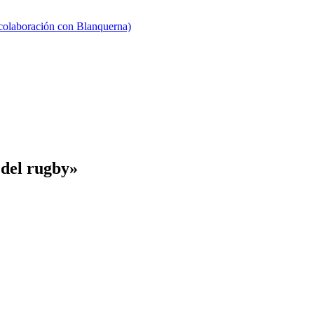
 colaboración con Blanquerna)
 del rugby»