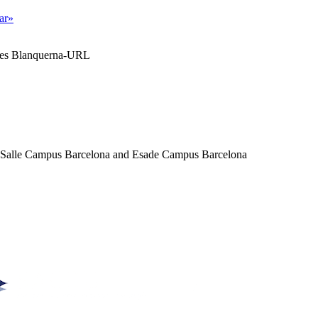
tar»
ales Blanquerna-URL
a Salle Campus Barcelona and Esade Campus Barcelona