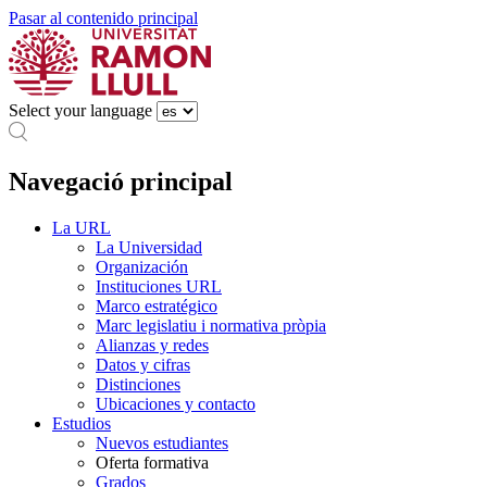
Pasar al contenido principal
Select your language
Navegació principal
La URL
La Universidad
Organización
Instituciones URL
Marco estratégico
Marc legislatiu i normativa pròpia
Alianzas y redes
Datos y cifras
Distinciones
Ubicaciones y contacto
Estudios
Nuevos estudiantes
Oferta formativa
Grados