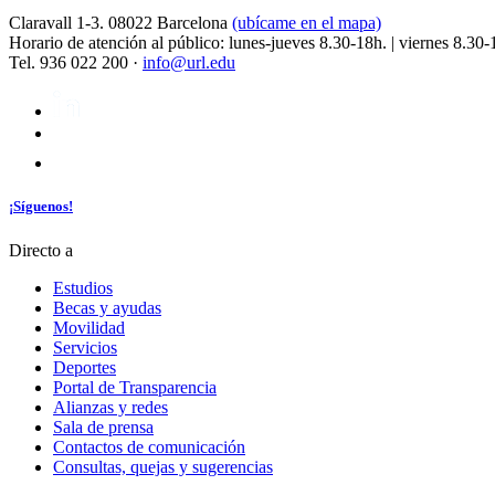
Claravall 1-3. 08022 Barcelona
(ubícame en el mapa)
Horario de atención al público: lunes-jueves 8.30-18h. | viernes 8.30-
Tel. 936 022 200 ·
info@url.edu
¡Síguenos!
Directo a
Estudios
Becas y ayudas
Movilidad
Servicios
Deportes
Portal de Transparencia
Alianzas y redes
Sala de prensa
Contactos de comunicación
Consultas, quejas y sugerencias