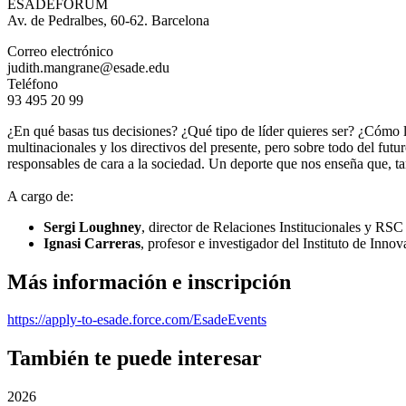
ESADEFORUM
Av. de Pedralbes, 60-62. Barcelona
Correo electrónico
judith.mangrane@esade.edu
Teléfono
93 495 20 99
¿En qué basas tus decisiones? ¿Qué tipo de líder quieres ser? ¿Cómo 
multinacionales y los directivos del presente, pero sobre todo del futu
responsables de cara a la sociedad. Un deporte que nos enseña que, ta
A cargo de:
Sergi Loughney
, director de Relaciones Institucionales y RSC
Ignasi Carreras
, profesor e investigador del Instituto de Inno
Más información e inscripción
https://apply-to-esade.force.com/EsadeEvents
También te puede interesar
2026