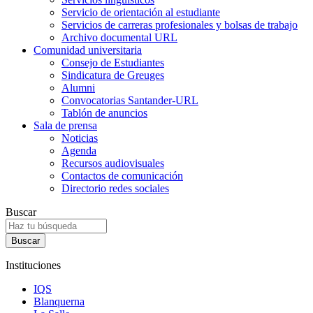
Servicio de orientación al estudiante
Servicios de carreras profesionales y bolsas de trabajo
Archivo documental URL
Comunidad universitaria
Consejo de Estudiantes
Sindicatura de Greuges
Alumni
Convocatorias Santander-URL
Tablón de anuncios
Sala de prensa
Noticias
Agenda
Recursos audiovisuales
Contactos de comunicación
Directorio redes sociales
Buscar
Instituciones
IQS
Blanquerna