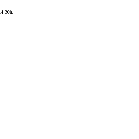
14.30h.