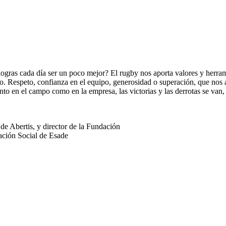
logras cada día ser un poco mejor? El rugby nos aporta valores y herra
ro. Respeto, confianza en el equipo, generosidad o superación, que nos a
nto en el campo como en la empresa, las victorias y las derrotas se van
 de Abertis, y director de la Fundación
vación Social de Esade