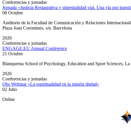
Conferencias y jornadas
Jornada «Justicia Restaurativa y siniestralidad vial. Una vía por transi
08 Octubre
Auditorio de la Facultad de Comunicación y Relaciones Internacion
Plaza Joan Coromines, s/n. Barcelona
2026
Conferencias y jornadas
ENGAGE.EU Annual Conference
21 Octubre
Blanquerna School of Psychology, Education and Sport Sciences, L
2026
Conferencias y jornadas
Obs Webinar «La espiritualidad en la misión digital»
02 Julio
Online