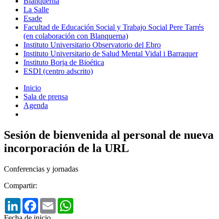
Blanquerna
La Salle
Esade
Facultad de Educación Social y Trabajo Social Pere Tarrés
(en colaboración con Blanquerna)
Instituto Universitario Observatorio del Ebro
Instituto Universitario de Salud Mental Vidal i Barraquer
Instituto Borja de Bioética
ESDI (centro adscrito)
Inicio
Sala de prensa
Agenda
Sesión de bienvenida al personal de nueva
incorporación de la URL
Conferencias y jornadas
Compartir:
LinkedIn
Facebook
Email
WhatsApp
Fecha de inicio