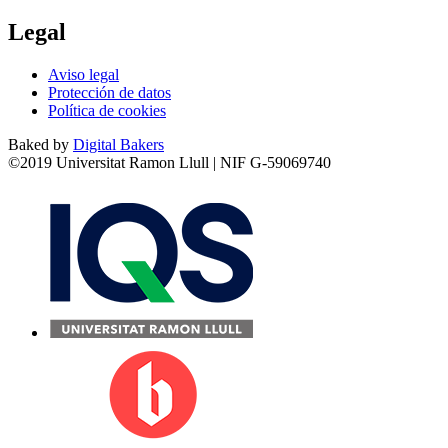
Legal
Aviso legal
Protección de datos
Política de cookies
Baked by
Digital Bakers
©2019 Universitat Ramon Llull | NIF G-59069740