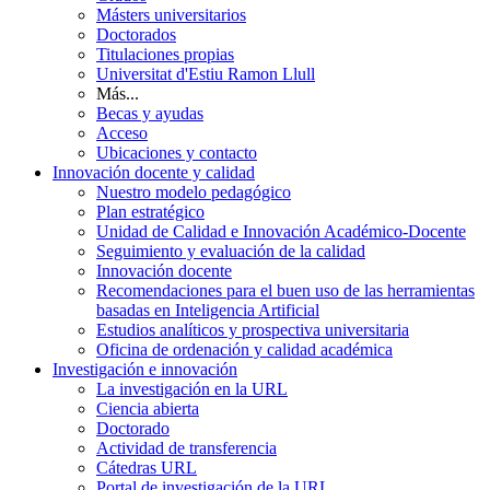
Másters universitarios
Doctorados
Titulaciones propias
Universitat d'Estiu Ramon Llull
Más...
Becas y ayudas
Acceso
Ubicaciones y contacto
Innovación docente y calidad
Nuestro modelo pedagógico
Plan estratégico
Unidad de Calidad e Innovación Académico-Docente
Seguimiento y evaluación de la calidad
Innovación docente
Recomendaciones para el buen uso de las herramientas
basadas en Inteligencia Artificial
Estudios analíticos y prospectiva universitaria
Oficina de ordenación y calidad académica
Investigación e innovación
La investigación en la URL
Ciencia abierta
Doctorado
Actividad de transferencia
Cátedras URL
Portal de investigación de la URL