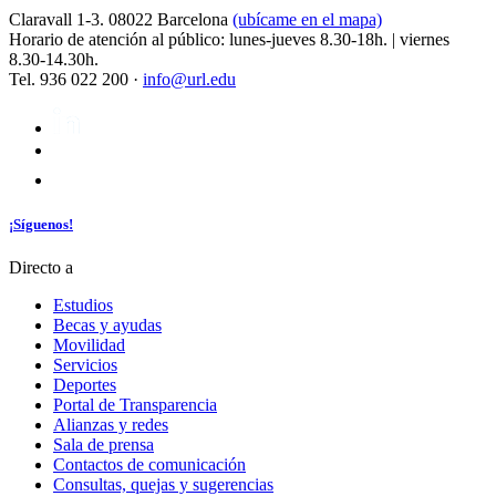
Claravall 1-3. 08022 Barcelona
(ubícame en el mapa)
Horario de atención al público: lunes-jueves 8.30-18h. | viernes
8.30-14.30h.
Tel. 936 022 200 ·
info@url.edu
¡Síguenos!
Directo a
Estudios
Becas y ayudas
Movilidad
Servicios
Deportes
Portal de Transparencia
Alianzas y redes
Sala de prensa
Contactos de comunicación
Consultas, quejas y sugerencias