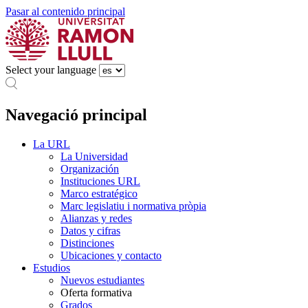
Pasar al contenido principal
Select your language
Navegació principal
La URL
La Universidad
Organización
Instituciones URL
Marco estratégico
Marc legislatiu i normativa pròpia
Alianzas y redes
Datos y cifras
Distinciones
Ubicaciones y contacto
Estudios
Nuevos estudiantes
Oferta formativa
Grados