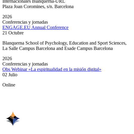
Internacionales Blanquerna-URL
Plaza Joan Coromines, s/n. Barcelona
2026
Conferencias y jornadas
ENGAGE.EU Annual Conference
21 Octubre
Blanquerna School of Psychology, Education and Sport Sciences,
La Salle Campus Barcelona and Esade Campus Barcelona
2026
Conferencias y jornadas
Obs Webinar «La espiritualidad en la misión digital»
02 Julio
Online