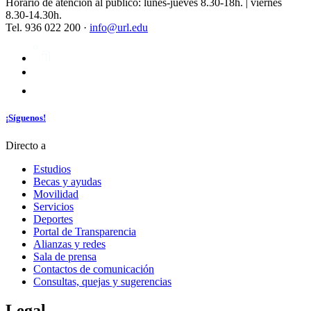
Horario de atención al público: lunes-jueves 8.30-18h. | viernes
8.30-14.30h.
Tel. 936 022 200 ·
info@url.edu
¡Síguenos!
Directo a
Estudios
Becas y ayudas
Movilidad
Servicios
Deportes
Portal de Transparencia
Alianzas y redes
Sala de prensa
Contactos de comunicación
Consultas, quejas y sugerencias
Legal