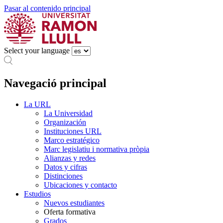
Pasar al contenido principal
Select your language
Navegació principal
La URL
La Universidad
Organización
Instituciones URL
Marco estratégico
Marc legislatiu i normativa pròpia
Alianzas y redes
Datos y cifras
Distinciones
Ubicaciones y contacto
Estudios
Nuevos estudiantes
Oferta formativa
Grados