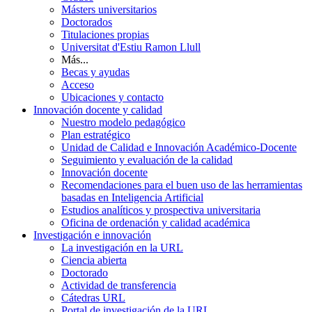
Másters universitarios
Doctorados
Titulaciones propias
Universitat d'Estiu Ramon Llull
Más...
Becas y ayudas
Acceso
Ubicaciones y contacto
Innovación docente y calidad
Nuestro modelo pedagógico
Plan estratégico
Unidad de Calidad e Innovación Académico-Docente
Seguimiento y evaluación de la calidad
Innovación docente
Recomendaciones para el buen uso de las herramientas
basadas en Inteligencia Artificial
Estudios analíticos y prospectiva universitaria
Oficina de ordenación y calidad académica
Investigación e innovación
La investigación en la URL
Ciencia abierta
Doctorado
Actividad de transferencia
Cátedras URL
Portal de investigación de la URL