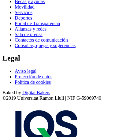
Becas y ayudas
Movilidad
Servicios
Deportes
Portal de Transparencia
Alianzas y redes
Sala de prensa
Contactos de comunicación
Consultas, quejas y sugerencias
Legal
Aviso legal
Protección de datos
Política de cookies
Baked by
Digital Bakers
©2019 Universitat Ramon Llull | NIF G-59069740