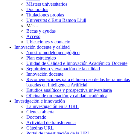
Másters universitarios
Doctorados
Titulaciones propias
Universitat d'Estiu Ramon Llull
Más...
Becas y ayudas
Acceso
Ubicaciones y contacto
Innovación docente y calidad
Nuestro modelo pedagógico
Plan estratégico
Unidad de Calidad e Innovación Académico-Docente
Seguimiento y evaluación de la calidad
Innovación docente
Recomendaciones para el buen uso de las herramientas
basadas en Inteligencia Artificial
Estudios analíticos y prospectiva universitaria
Oficina de ordenación y calidad académica
Investigación e innovación
La investigación en la URL
Ciencia abierta
Doctorado
Actividad de transferencia
Cátedras URL
Portal de investigación de la URL