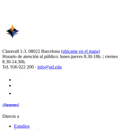
Claravall 1-3. 08022 Barcelona
(ubícame en el mapa)
Horario de atención al público: lunes-jueves 8.30-18h. | viernes
8.30-14.30h.
Tel. 936 022 200 ·
info@url.edu
¡Síguenos!
Directo a
Estudios