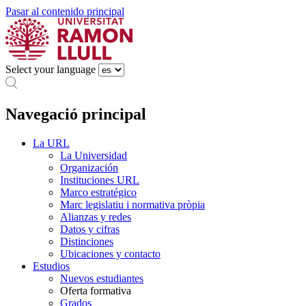
Pasar al contenido principal
Select your language
Navegació principal
La URL
La Universidad
Organización
Instituciones URL
Marco estratégico
Marc legislatiu i normativa pròpia
Alianzas y redes
Datos y cifras
Distinciones
Ubicaciones y contacto
Estudios
Nuevos estudiantes
Oferta formativa
Grados