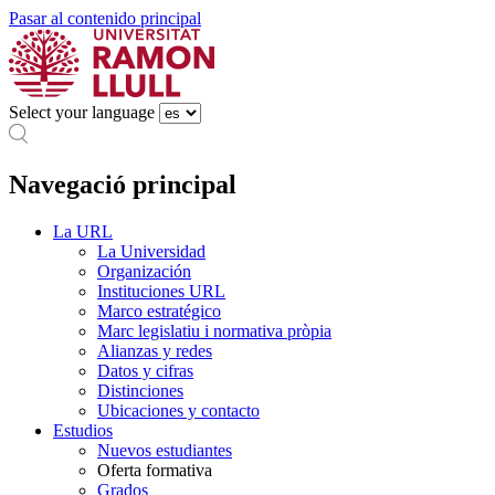
Pasar al contenido principal
Select your language
Navegació principal
La URL
La Universidad
Organización
Instituciones URL
Marco estratégico
Marc legislatiu i normativa pròpia
Alianzas y redes
Datos y cifras
Distinciones
Ubicaciones y contacto
Estudios
Nuevos estudiantes
Oferta formativa
Grados