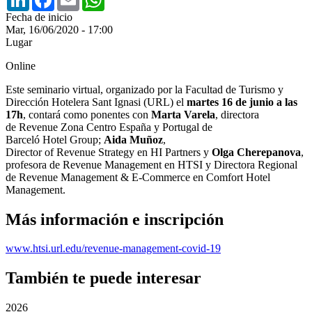
Fecha de inicio
Mar, 16/06/2020 - 17:00
Lugar
Online
Este seminario virtual, organizado por la Facultad de Turismo y
Dirección Hotelera Sant Ignasi (URL) el
martes 16 de junio a las
17h
, contará como ponentes con
Marta Varela
, directora
de Revenue Zona Centro España y Portugal de
Barceló Hotel Group;
Aida Muñoz
,
Director of Revenue Strategy en HI Partners y
Olga Cherepanova
,
profesora de Revenue Management en HTSI y Directora Regional
de Revenue Management & E-Commerce en Comfort Hotel
Management.
Más información e inscripción
www.htsi.url.edu/revenue-management-covid-19
También te puede interesar
2026