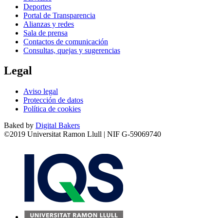
Deportes
Portal de Transparencia
Alianzas y redes
Sala de prensa
Contactos de comunicación
Consultas, quejas y sugerencias
Legal
Aviso legal
Protección de datos
Política de cookies
Baked by
Digital Bakers
©2019 Universitat Ramon Llull | NIF G-59069740