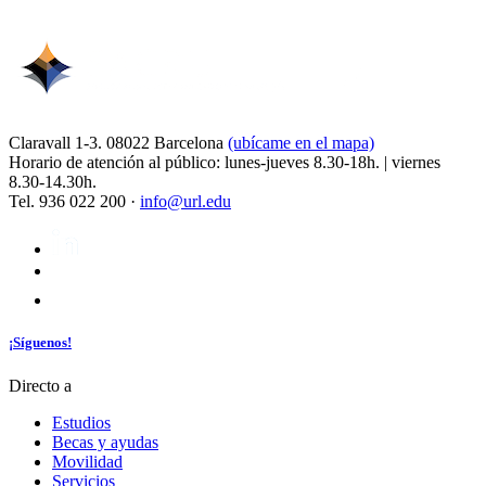
Claravall 1-3. 08022 Barcelona
(ubícame en el mapa)
Horario de atención al público: lunes-jueves 8.30-18h. | viernes
8.30-14.30h.
Tel. 936 022 200 ·
info@url.edu
¡Síguenos!
Directo a
Estudios
Becas y ayudas
Movilidad
Servicios