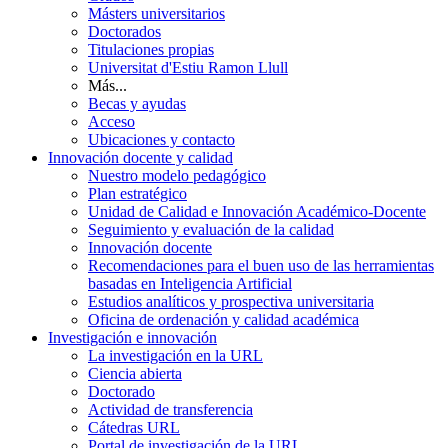
Másters universitarios
Doctorados
Titulaciones propias
Universitat d'Estiu Ramon Llull
Más...
Becas y ayudas
Acceso
Ubicaciones y contacto
Innovación docente y calidad
Nuestro modelo pedagógico
Plan estratégico
Unidad de Calidad e Innovación Académico-Docente
Seguimiento y evaluación de la calidad
Innovación docente
Recomendaciones para el buen uso de las herramientas
basadas en Inteligencia Artificial
Estudios analíticos y prospectiva universitaria
Oficina de ordenación y calidad académica
Investigación e innovación
La investigación en la URL
Ciencia abierta
Doctorado
Actividad de transferencia
Cátedras URL
Portal de investigación de la URL