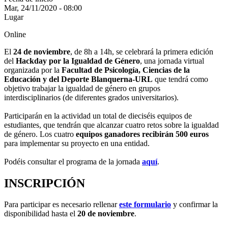
Mar, 24/11/2020 - 08:00
Lugar
Online
El
24 de noviembre
, de 8h a 14h, se celebrará la primera edición
del
Hackday por la Igualdad de Género
, una jornada virtual
organizada por la
Facultad de Psicología, Ciencias de la
Educación y del Deporte Blanquerna-URL
que tendrá como
objetivo trabajar la igualdad de género en grupos
interdisciplinarios (de diferentes grados universitarios).
Participarán en la actividad un total de dieciséis equipos de
estudiantes, que tendrán que alcanzar cuatro retos sobre la igualdad
de género. Los cuatro
equipos ganadores recibirán 500 euros
para implementar su proyecto en una entidad.
Podéis consultar el programa de la jornada
aquí
.
INSCRIPCIÓN
Para participar es necesario rellenar
este formulario
y confirmar la
disponibilidad hasta el
20 de noviembre
.