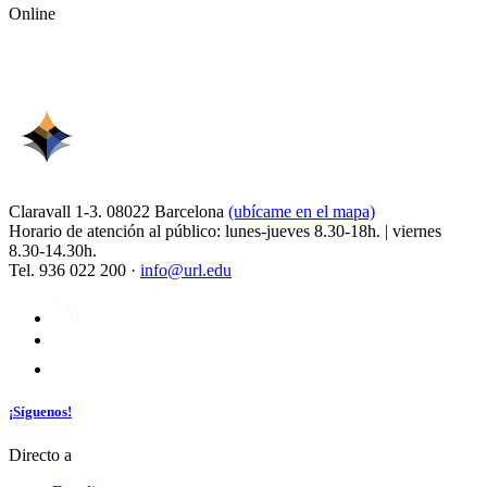
Online
Claravall 1-3. 08022 Barcelona
(ubícame en el mapa)
Horario de atención al público: lunes-jueves 8.30-18h. | viernes
8.30-14.30h.
Tel. 936 022 200 ·
info@url.edu
¡Síguenos!
Directo a