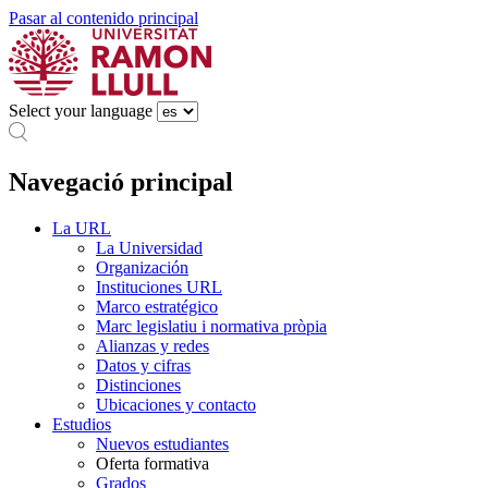
Pasar al contenido principal
Select your language
Navegació principal
La URL
La Universidad
Organización
Instituciones URL
Marco estratégico
Marc legislatiu i normativa pròpia
Alianzas y redes
Datos y cifras
Distinciones
Ubicaciones y contacto
Estudios
Nuevos estudiantes
Oferta formativa
Grados