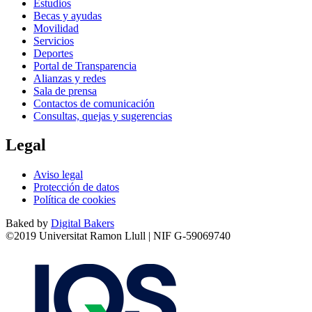
Estudios
Becas y ayudas
Movilidad
Servicios
Deportes
Portal de Transparencia
Alianzas y redes
Sala de prensa
Contactos de comunicación
Consultas, quejas y sugerencias
Legal
Aviso legal
Protección de datos
Política de cookies
Baked by
Digital Bakers
©2019 Universitat Ramon Llull | NIF G-59069740