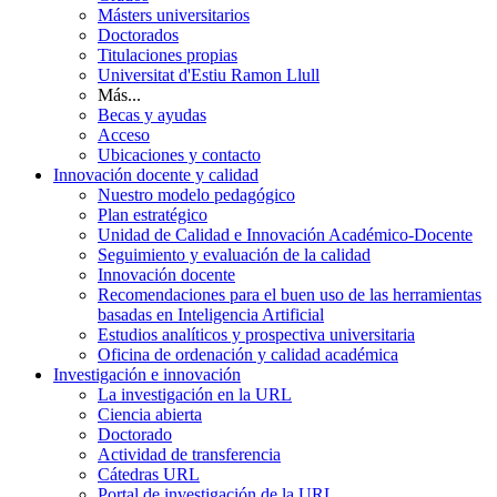
Másters universitarios
Doctorados
Titulaciones propias
Universitat d'Estiu Ramon Llull
Más...
Becas y ayudas
Acceso
Ubicaciones y contacto
Innovación docente y calidad
Nuestro modelo pedagógico
Plan estratégico
Unidad de Calidad e Innovación Académico-Docente
Seguimiento y evaluación de la calidad
Innovación docente
Recomendaciones para el buen uso de las herramientas
basadas en Inteligencia Artificial
Estudios analíticos y prospectiva universitaria
Oficina de ordenación y calidad académica
Investigación e innovación
La investigación en la URL
Ciencia abierta
Doctorado
Actividad de transferencia
Cátedras URL
Portal de investigación de la URL