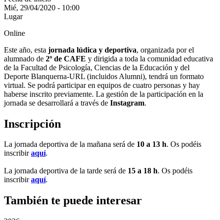
Mié, 29/04/2020 - 10:00
Lugar
Online
Este año, esta
jornada lúdica y deportiva
, organizada por el
alumnado de
2º de CAFE
y dirigida a toda la comunidad educativa
de la Facultad de Psicología, Ciencias de la Educación y del
Deporte Blanquerna-URL (incluidos Alumni), tendrá un formato
virtual. Se podrá participar en equipos de cuatro personas y hay
haberse inscrito previamente. La gestión de la participación en la
jornada se desarrollará a través de
Instagram
.
Inscripción
La jornada deportiva de la mañana será de
10 a 13 h
. Os podéis
inscribir
aquí
.
La jornada deportiva de la tarde será de
15 a 18 h
. Os podéis
inscribir
aquí
.
También te puede interesar