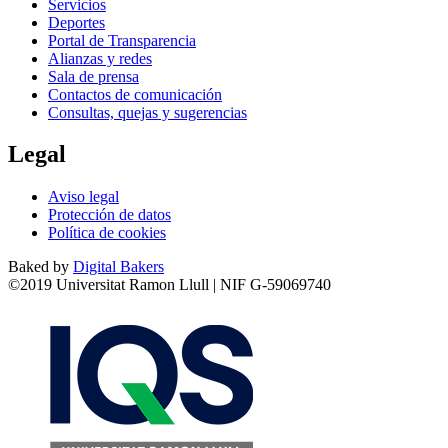
Servicios
Deportes
Portal de Transparencia
Alianzas y redes
Sala de prensa
Contactos de comunicación
Consultas, quejas y sugerencias
Legal
Aviso legal
Protección de datos
Política de cookies
Baked by
Digital Bakers
©2019 Universitat Ramon Llull | NIF G-59069740