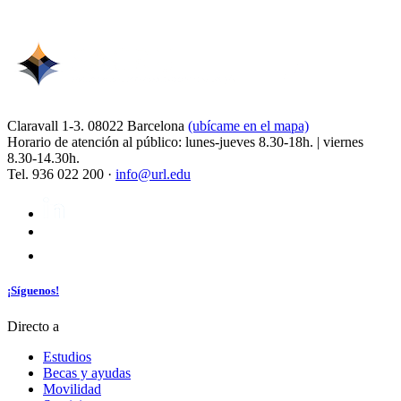
Claravall 1-3. 08022 Barcelona
(ubícame en el mapa)
Horario de atención al público: lunes-jueves 8.30-18h. | viernes
8.30-14.30h.
Tel. 936 022 200 ·
info@url.edu
¡Síguenos!
Directo a
Estudios
Becas y ayudas
Movilidad