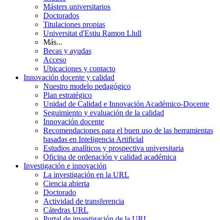
Másters universitarios
Doctorados
Titulaciones propias
Universitat d'Estiu Ramon Llull
Más...
Becas y ayudas
Acceso
Ubicaciones y contacto
Innovación docente y calidad
Nuestro modelo pedagógico
Plan estratégico
Unidad de Calidad e Innovación Académico-Docente
Seguimiento y evaluación de la calidad
Innovación docente
Recomendaciones para el buen uso de las herramientas
basadas en Inteligencia Artificial
Estudios analíticos y prospectiva universitaria
Oficina de ordenación y calidad académica
Investigación e innovación
La investigación en la URL
Ciencia abierta
Doctorado
Actividad de transferencia
Cátedras URL
Portal de investigación de la URL