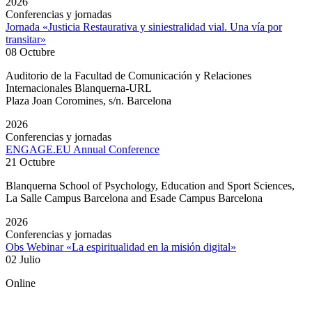
2026
Conferencias y jornadas
Jornada «Justicia Restaurativa y siniestralidad vial. Una vía por
transitar»
08 Octubre
Auditorio de la Facultad de Comunicación y Relaciones
Internacionales Blanquerna-URL
Plaza Joan Coromines, s/n. Barcelona
2026
Conferencias y jornadas
ENGAGE.EU Annual Conference
21 Octubre
Blanquerna School of Psychology, Education and Sport Sciences,
La Salle Campus Barcelona and Esade Campus Barcelona
2026
Conferencias y jornadas
Obs Webinar «La espiritualidad en la misión digital»
02 Julio
Online