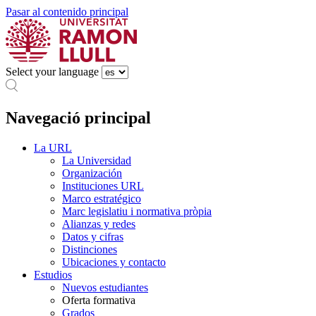
Pasar al contenido principal
Select your language
Navegació principal
La URL
La Universidad
Organización
Instituciones URL
Marco estratégico
Marc legislatiu i normativa pròpia
Alianzas y redes
Datos y cifras
Distinciones
Ubicaciones y contacto
Estudios
Nuevos estudiantes
Oferta formativa
Grados