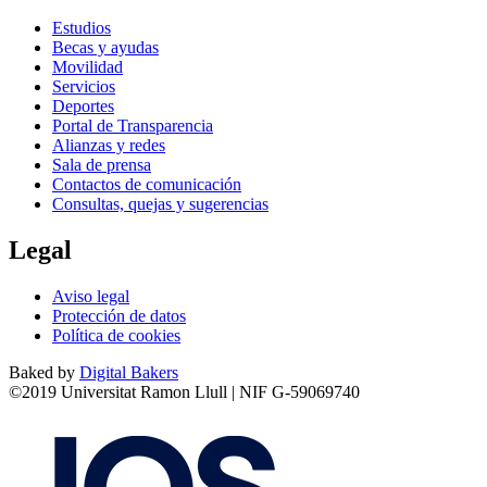
Estudios
Becas y ayudas
Movilidad
Servicios
Deportes
Portal de Transparencia
Alianzas y redes
Sala de prensa
Contactos de comunicación
Consultas, quejas y sugerencias
Legal
Aviso legal
Protección de datos
Política de cookies
Baked by
Digital Bakers
©2019 Universitat Ramon Llull | NIF G-59069740