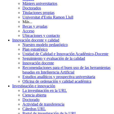
Másters universitarios
Doctorados
Titulaciones propias
Universitat d'Estiu Ramon Llull
Más...
Becas y ayudas
Acceso
Ubicaciones y contacto
Innovación docente y calidad
Nuestro modelo pedagógico
Plan estratégico
Unidad de Calidad e Innovación Académico-Docente
Seguimiento y evaluación de la calidad
Innovación docente
Recomendaciones para el buen uso de las herramientas
basadas en Inteligencia Artificial
Estudios analíticos y prospectiva universitaria
Oficina de ordenación y calidad académica
Investigación e innovación
La investigación en la URL
Ciencia abierta
Doctorado
Actividad de transferencia
Cátedras URL
Portal de investigación de la URL