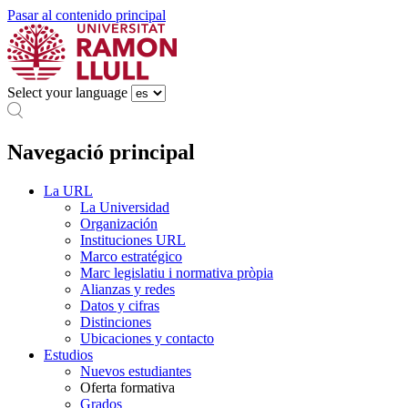
Pasar al contenido principal
Select your language
Navegació principal
La URL
La Universidad
Organización
Instituciones URL
Marco estratégico
Marc legislatiu i normativa pròpia
Alianzas y redes
Datos y cifras
Distinciones
Ubicaciones y contacto
Estudios
Nuevos estudiantes
Oferta formativa
Grados