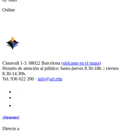
Online
Claravall 1-3. 08022 Barcelona
(ubícame en el mapa)
Horario de atención al público: lunes-jueves 8.30-18h. | viernes
8.30-14.30h.
Tel. 936 022 200 ·
info@url.edu
¡Síguenos!
Directo a