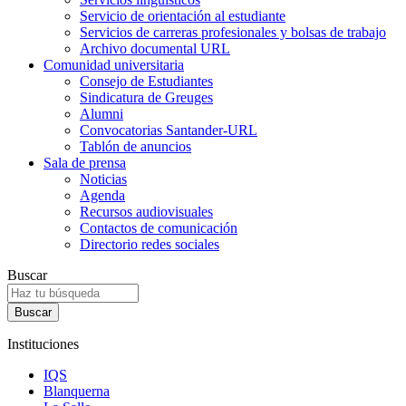
Servicio de orientación al estudiante
Servicios de carreras profesionales y bolsas de trabajo
Archivo documental URL
Comunidad universitaria
Consejo de Estudiantes
Sindicatura de Greuges
Alumni
Convocatorias Santander-URL
Tablón de anuncios
Sala de prensa
Noticias
Agenda
Recursos audiovisuales
Contactos de comunicación
Directorio redes sociales
Buscar
Instituciones
IQS
Blanquerna