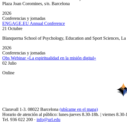
Plaza Joan Coromines, s/n. Barcelona
2026
Conferencias y jornadas
ENGAGE.EU Annual Conference
21 Octubre
Blanquerna School of Psychology, Education and Sport Sciences, L
2026
Conferencias y jornadas
Obs Webinar «La espiritualidad en la misión digital»
02 Julio
Online
Claravall 1-3. 08022 Barcelona
(ubícame en el mapa)
Horario de atención al público: lunes-jueves 8.30-18h. | viernes 8.30-
Tel. 936 022 200 ·
info@url.edu