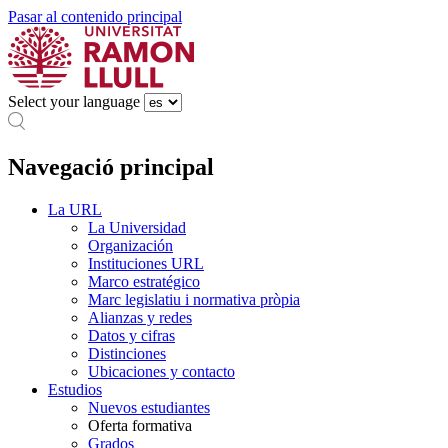
Pasar al contenido principal
Select your language
Navegació principal
La URL
La Universidad
Organización
Instituciones URL
Marco estratégico
Marc legislatiu i normativa pròpia
Alianzas y redes
Datos y cifras
Distinciones
Ubicaciones y contacto
Estudios
Nuevos estudiantes
Oferta formativa
Grados