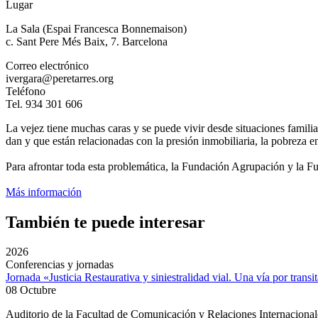
Lugar
La Sala (Espai Francesca Bonnemaison)
c. Sant Pere Més Baix, 7. Barcelona
Correo electrónico
ivergara@peretarres.org
Teléfono
Tel. 934 301 606
La vejez tiene muchas caras y se puede vivir desde situaciones famili
dan y que están relacionadas con la presión inmobiliaria, la pobreza ene
Para afrontar toda esta problemática, la Fundación Agrupación y la F
Más información
También te puede interesar
2026
Conferencias y jornadas
Jornada «Justicia Restaurativa y siniestralidad vial. Una vía por transi
08 Octubre
Auditorio de la Facultad de Comunicación y Relaciones Internacion