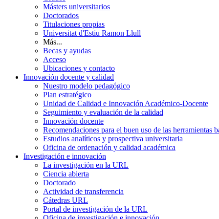
Másters universitarios
Doctorados
Titulaciones propias
Universitat d'Estiu Ramon Llull
Más...
Becas y ayudas
Acceso
Ubicaciones y contacto
Innovación docente y calidad
Nuestro modelo pedagógico
Plan estratégico
Unidad de Calidad e Innovación Académico-Docente
Seguimiento y evaluación de la calidad
Innovación docente
Recomendaciones para el buen uso de las herramientas bas
Estudios analíticos y prospectiva universitaria
Oficina de ordenación y calidad académica
Investigación e innovación
La investigación en la URL
Ciencia abierta
Doctorado
Actividad de transferencia
Cátedras URL
Portal de investigación de la URL
Oficina de investigación e innovación