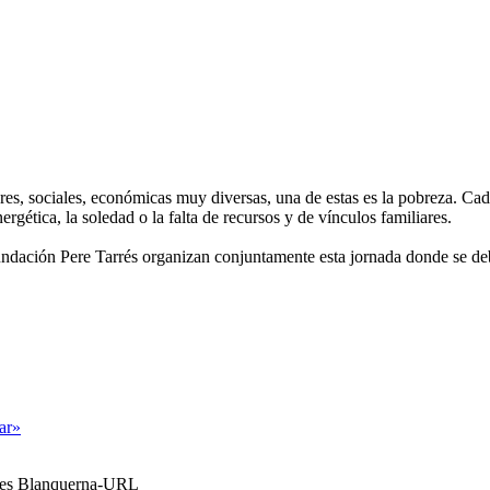
ares, sociales, económicas muy diversas, una de estas es la pobreza. C
rgética, la soledad o la falta de recursos y de vínculos familiares.
undación Pere Tarrés organizan conjuntamente esta jornada donde se deba
tar»
ales Blanquerna-URL