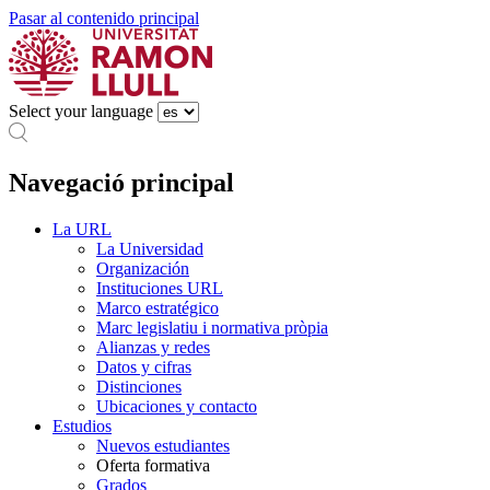
Pasar al contenido principal
Select your language
Navegació principal
La URL
La Universidad
Organización
Instituciones URL
Marco estratégico
Marc legislatiu i normativa pròpia
Alianzas y redes
Datos y cifras
Distinciones
Ubicaciones y contacto
Estudios
Nuevos estudiantes
Oferta formativa
Grados