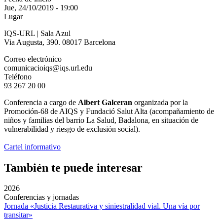
Jue, 24/10/2019 - 19:00
Lugar
IQS-URL | Sala Azul
Via Augusta, 390. 08017 Barcelona
Correo electrónico
comunicacioiqs@iqs.url.edu
Teléfono
93 267 20 00
Conferencia a cargo de
Albert Galceran
organizada por la
Promoción-68 de AIQS y Fundació Salut Alta (acompañamiento de
niños y familias del barrio La Salud, Badalona, en situación de
vulnerabilidad y riesgo de exclusión social).
Cartel informativo
También te puede interesar
2026
Conferencias y jornadas
Jornada «Justicia Restaurativa y siniestralidad vial. Una vía por
transitar»