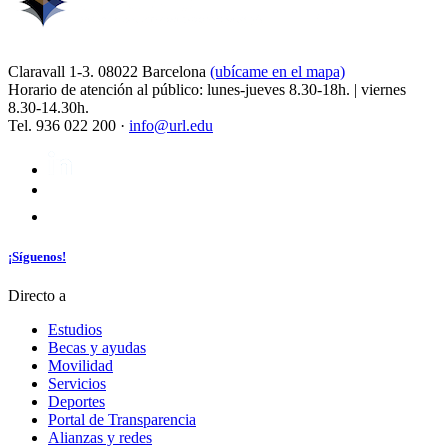
Claravall 1-3. 08022 Barcelona
(ubícame en el mapa)
Horario de atención al público: lunes-jueves 8.30-18h. | viernes
8.30-14.30h.
Tel. 936 022 200 ·
info@url.edu
¡Síguenos!
Directo a
Estudios
Becas y ayudas
Movilidad
Servicios
Deportes
Portal de Transparencia
Alianzas y redes