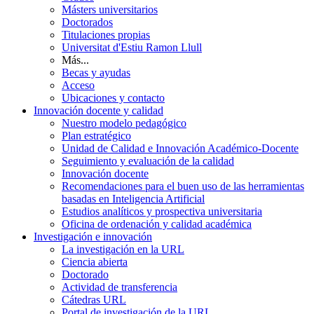
Másters universitarios
Doctorados
Titulaciones propias
Universitat d'Estiu Ramon Llull
Más...
Becas y ayudas
Acceso
Ubicaciones y contacto
Innovación docente y calidad
Nuestro modelo pedagógico
Plan estratégico
Unidad de Calidad e Innovación Académico-Docente
Seguimiento y evaluación de la calidad
Innovación docente
Recomendaciones para el buen uso de las herramientas
basadas en Inteligencia Artificial
Estudios analíticos y prospectiva universitaria
Oficina de ordenación y calidad académica
Investigación e innovación
La investigación en la URL
Ciencia abierta
Doctorado
Actividad de transferencia
Cátedras URL
Portal de investigación de la URL