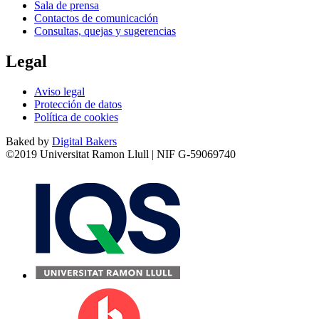
Sala de prensa
Contactos de comunicación
Consultas, quejas y sugerencias
Legal
Aviso legal
Protección de datos
Política de cookies
Baked by
Digital Bakers
©2019 Universitat Ramon Llull | NIF G-59069740