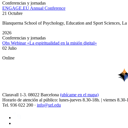
Conferencias y jornadas
ENGAGE.EU Annual Conference
21 Octubre
Blanquerna School of Psychology, Education and Sport Sciences, L
2026
Conferencias y jornadas
Obs Webinar «La espiritualidad en la misión digital»
02 Julio
Online
Claravall 1-3. 08022 Barcelona
(ubícame en el mapa)
Horario de atención al público: lunes-jueves 8.30-18h. | viernes 8.30-
Tel. 936 022 200 ·
info@url.edu