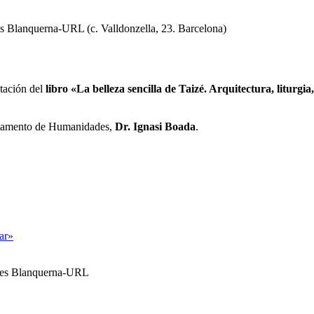
s Blanquerna-URL (c. Valldonzella, 23. Barcelona)
ntación del
libro «La belleza sencilla de Taizé. Arquitectura, liturgia
artamento de Humanidades,
Dr. Ignasi Boada
.
tar»
ales Blanquerna-URL