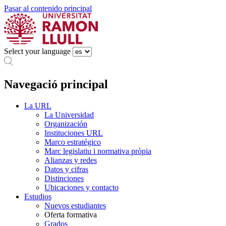
Pasar al contenido principal
Select your language
Navegació principal
La URL
La Universidad
Organización
Instituciones URL
Marco estratégico
Marc legislatiu i normativa pròpia
Alianzas y redes
Datos y cifras
Distinciones
Ubicaciones y contacto
Estudios
Nuevos estudiantes
Oferta formativa
Grados