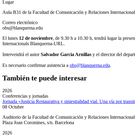
Lugar
Aula B31 de la Facultad de Comunicación y Relaciones Internacional
Correo electrónico
obs@blanquerna.edu
El lunes
12 de noviembre
, de 9.30 h a 10.30 h, tendrá lugar la prese
Internacionals Blanquerna-URL.
Intervendrá el autor
Salvador Garcia Arnillas
y el director del dep
Es necesario confirmar asistencia a
obs@blanquerna.edu
.
También te puede interesar
2026
Conferencias y jornadas
Jornada «Justicia Restaurativa y siniestralidad vial. Una vía por transi
08 Octubre
Auditorio de la Facultad de Comunicación y Relaciones Internacion
Plaza Joan Coromines, s/n. Barcelona
2026