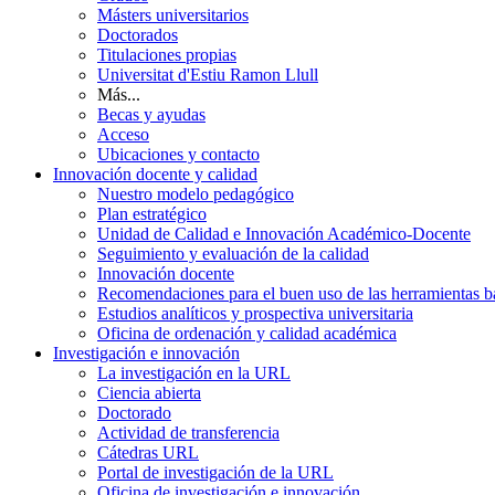
Másters universitarios
Doctorados
Titulaciones propias
Universitat d'Estiu Ramon Llull
Más...
Becas y ayudas
Acceso
Ubicaciones y contacto
Innovación docente y calidad
Nuestro modelo pedagógico
Plan estratégico
Unidad de Calidad e Innovación Académico-Docente
Seguimiento y evaluación de la calidad
Innovación docente
Recomendaciones para el buen uso de las herramientas bas
Estudios analíticos y prospectiva universitaria
Oficina de ordenación y calidad académica
Investigación e innovación
La investigación en la URL
Ciencia abierta
Doctorado
Actividad de transferencia
Cátedras URL
Portal de investigación de la URL
Oficina de investigación e innovación