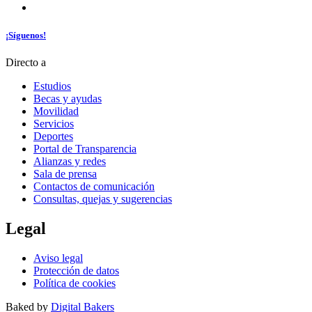
¡Síguenos!
Directo a
Estudios
Becas y ayudas
Movilidad
Servicios
Deportes
Portal de Transparencia
Alianzas y redes
Sala de prensa
Contactos de comunicación
Consultas, quejas y sugerencias
Legal
Aviso legal
Protección de datos
Política de cookies
Baked by
Digital Bakers