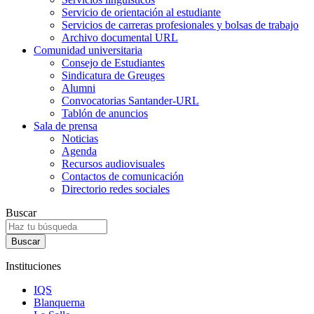
Servicio de orientación al estudiante
Servicios de carreras profesionales y bolsas de trabajo
Archivo documental URL
Comunidad universitaria
Consejo de Estudiantes
Sindicatura de Greuges
Alumni
Convocatorias Santander-URL
Tablón de anuncios
Sala de prensa
Noticias
Agenda
Recursos audiovisuales
Contactos de comunicación
Directorio redes sociales
Buscar
Instituciones
IQS
Blanquerna