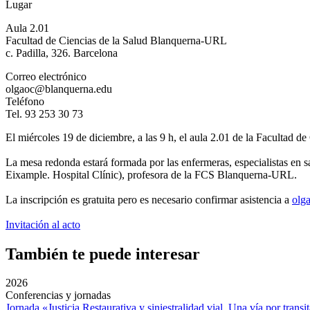
Lugar
Aula 2.01
Facultad de Ciencias de la Salud Blanquerna-URL
c. Padilla, 326. Barcelona
Correo electrónico
olgaoc@blanquerna.edu
Teléfono
Tel. 93 253 30 73
El miércoles 19 de diciembre, a las 9 h, el aula 2.01 de la Facultad
La mesa redonda estará formada por las enfermeras, especialistas en 
Eixample. Hospital Clínic), profesora de la FCS Blanquerna-URL.
La inscripción es gratuita pero es necesario confirmar asistencia a
olg
Invitación al acto
También te puede interesar
2026
Conferencias y jornadas
Jornada «Justicia Restaurativa y siniestralidad vial. Una vía por transi