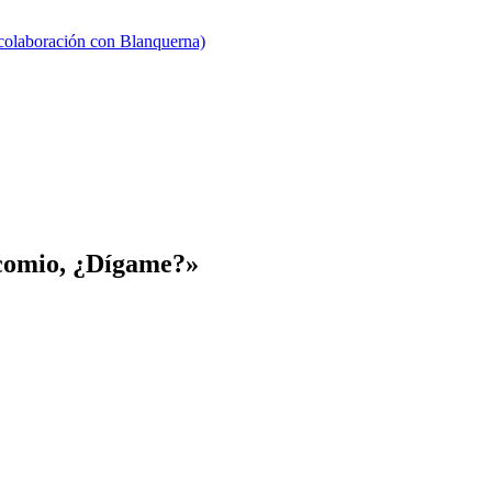
 colaboración con Blanquerna)
icomio, ¿Dígame?»