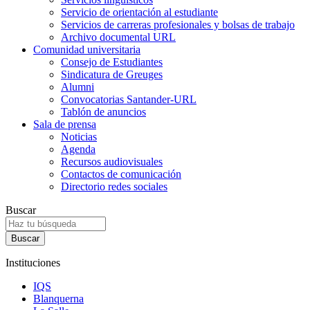
Servicio de orientación al estudiante
Servicios de carreras profesionales y bolsas de trabajo
Archivo documental URL
Comunidad universitaria
Consejo de Estudiantes
Sindicatura de Greuges
Alumni
Convocatorias Santander-URL
Tablón de anuncios
Sala de prensa
Noticias
Agenda
Recursos audiovisuales
Contactos de comunicación
Directorio redes sociales
Buscar
Instituciones
IQS
Blanquerna