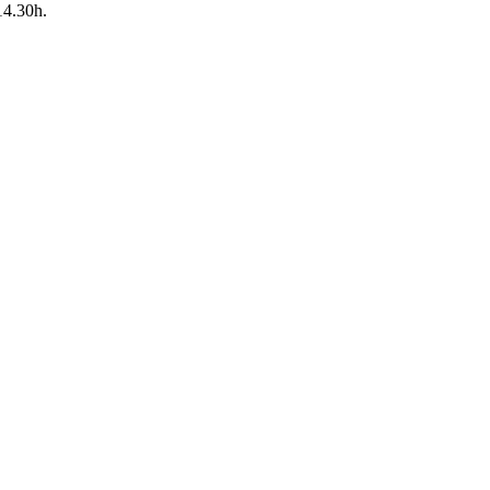
14.30h.