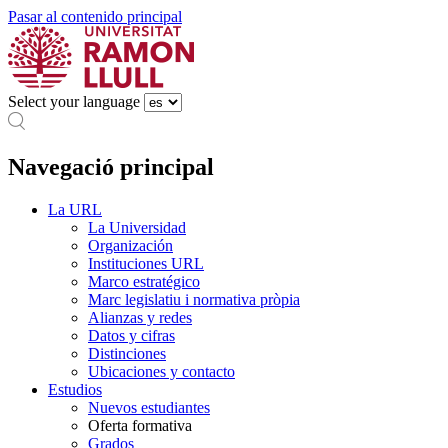
Pasar al contenido principal
Select your language
Navegació principal
La URL
La Universidad
Organización
Instituciones URL
Marco estratégico
Marc legislatiu i normativa pròpia
Alianzas y redes
Datos y cifras
Distinciones
Ubicaciones y contacto
Estudios
Nuevos estudiantes
Oferta formativa
Grados