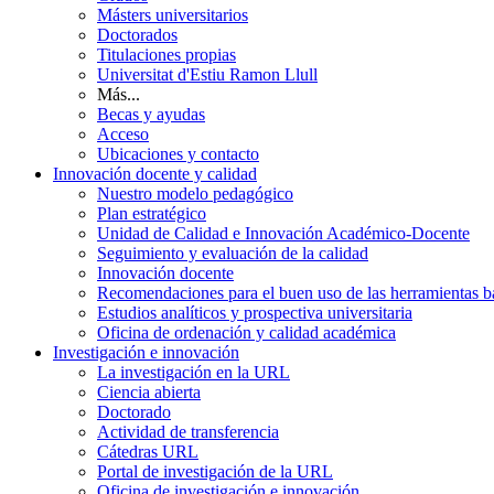
Másters universitarios
Doctorados
Titulaciones propias
Universitat d'Estiu Ramon Llull
Más...
Becas y ayudas
Acceso
Ubicaciones y contacto
Innovación docente y calidad
Nuestro modelo pedagógico
Plan estratégico
Unidad de Calidad e Innovación Académico-Docente
Seguimiento y evaluación de la calidad
Innovación docente
Recomendaciones para el buen uso de las herramientas bas
Estudios analíticos y prospectiva universitaria
Oficina de ordenación y calidad académica
Investigación e innovación
La investigación en la URL
Ciencia abierta
Doctorado
Actividad de transferencia
Cátedras URL
Portal de investigación de la URL
Oficina de investigación e innovación