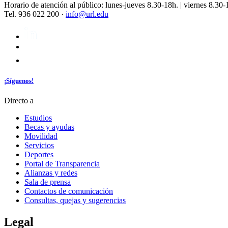
Horario de atención al público: lunes-jueves 8.30-18h. | viernes 8.30-
Tel. 936 022 200 ·
info@url.edu
¡Síguenos!
Directo a
Estudios
Becas y ayudas
Movilidad
Servicios
Deportes
Portal de Transparencia
Alianzas y redes
Sala de prensa
Contactos de comunicación
Consultas, quejas y sugerencias
Legal