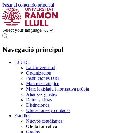
Pasar al contenido principal
Select your language
Navegació principal
La URL
La Universidad
Organización
Instituciones URL
Marco estratégico
Marc legislatiu i normativa pròpia
Alianzas y redes
Datos y cifras
Distinciones
Ubicaciones y contacto
Estudios
Nuevos estudiantes
Oferta formativa
Grados