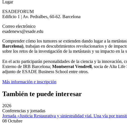
Lugar
ESADEFORUM
Edificio 1 | Av. Pedralbes, 60-62. Barcelona
Correo electrónico
esadenews@esade.edu
Comprender cómo los tumores se extienden dando lugar a la metástasis 
Barcelona)
, trabajan en descubrimientos revolucionarios y de impac
sobre los retos de la investigación de la metástasis y su impacto en la 
En el acto participarán personalidades de la ciencia y la innovación,
Externo de IRB Barcelona;
Montserrat Vendrell
, socia de Alta Life
adjunto de ESADE Business School entre otros.
Más información e inscripción
También te puede interesar
2026
Conferencias y jornadas
Jornada «Justicia Restaurativa y siniestralidad vial. Una vía por transi
08 Octubre