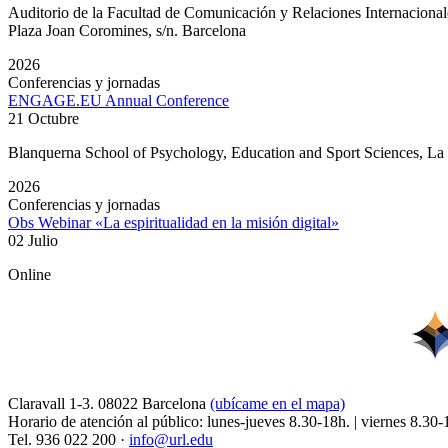
Auditorio de la Facultad de Comunicación y Relaciones Internacion
Plaza Joan Coromines, s/n. Barcelona
2026
Conferencias y jornadas
ENGAGE.EU Annual Conference
21 Octubre
Blanquerna School of Psychology, Education and Sport Sciences, L
2026
Conferencias y jornadas
Obs Webinar «La espiritualidad en la misión digital»
02 Julio
Online
Claravall 1-3. 08022 Barcelona
(ubícame en el mapa)
Horario de atención al público: lunes-jueves 8.30-18h. | viernes 8.30-
Tel. 936 022 200 ·
info@url.edu