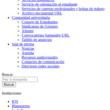
Servicio de orientación al estudiante
Servicios de carreras profesionales y bolsas de trabajo
Archivo documental URL
Comunidad universitaria
Consejo de Estudiantes
Sindicatura de Greuges
Alumni
Convocatorias Santander-URL
Tablón de anuncios
Sala de prensa
Noticias
Agenda
Recursos audiovisuales
Contactos de comunicación
Directorio redes sociales
Buscar
Instituciones
IQS
Blanquerna