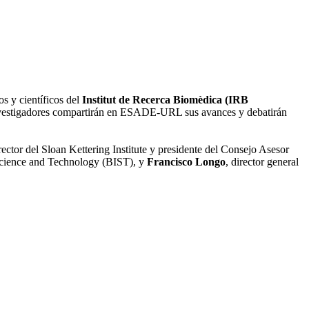
s y científicos del
Institut de Recerca Biomèdica (IRB
s investigadores compartirán en ESADE-URL sus avances y debatirán
irector del Sloan Kettering Institute y presidente del Consejo Asesor
f Science and Technology (BIST), y
Francisco Longo
, director general