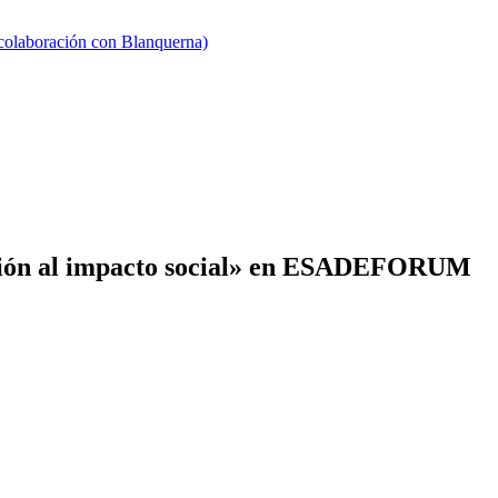
 colaboración con Blanquerna)
gación al impacto social» en ESADEFORUM