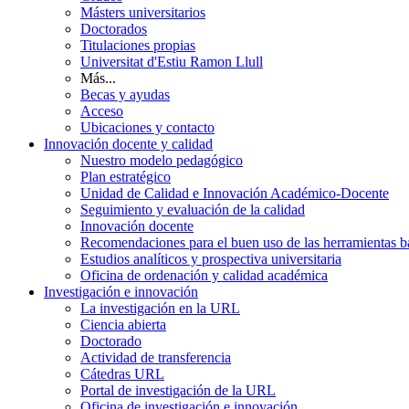
Másters universitarios
Doctorados
Titulaciones propias
Universitat d'Estiu Ramon Llull
Más...
Becas y ayudas
Acceso
Ubicaciones y contacto
Innovación docente y calidad
Nuestro modelo pedagógico
Plan estratégico
Unidad de Calidad e Innovación Académico-Docente
Seguimiento y evaluación de la calidad
Innovación docente
Recomendaciones para el buen uso de las herramientas bas
Estudios analíticos y prospectiva universitaria
Oficina de ordenación y calidad académica
Investigación e innovación
La investigación en la URL
Ciencia abierta
Doctorado
Actividad de transferencia
Cátedras URL
Portal de investigación de la URL
Oficina de investigación e innovación