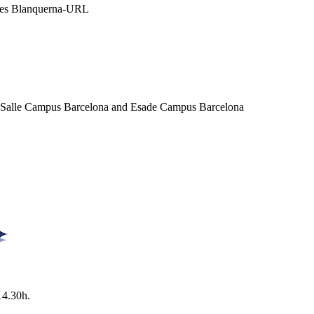
ales Blanquerna-URL
a Salle Campus Barcelona and Esade Campus Barcelona
14.30h.