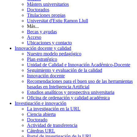
Másters universitarios
Doctorados
Titulaciones propias
Universitat d'Estiu Ramon Llull
Más...
Becas y ayudas
Acceso
Ubicaciones y contacto
Innovación docente y calidad
Nuestro modelo pedagógico
Plan estratégico
Unidad de Calidad e Innovación Académico-Docente
Seguimiento y evaluación de la calidad
Innovación docente
Recomendaciones para el buen uso de las herramientas
basadas en Inteligencia Artificial
Estudios analíticos y prospectiva universitaria
Oficina de ordenación y calidad académica
Investigación e innovación
La investigación en la URL
Ciencia abierta
Doctorado
Actividad de transferencia
Cátedras URL
Portal de investigación de la URL