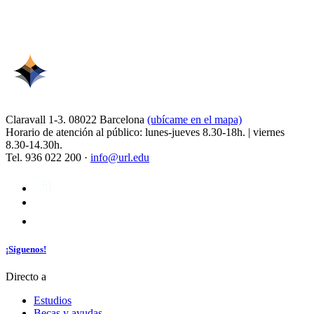
Claravall 1-3. 08022 Barcelona
(ubícame en el mapa)
Horario de atención al público: lunes-jueves 8.30-18h. | viernes
8.30-14.30h.
Tel. 936 022 200 ·
info@url.edu
¡Síguenos!
Directo a
Estudios
Becas y ayudas