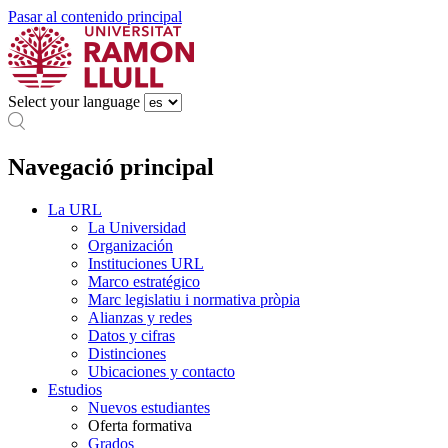
Pasar al contenido principal
Select your language
Navegació principal
La URL
La Universidad
Organización
Instituciones URL
Marco estratégico
Marc legislatiu i normativa pròpia
Alianzas y redes
Datos y cifras
Distinciones
Ubicaciones y contacto
Estudios
Nuevos estudiantes
Oferta formativa
Grados