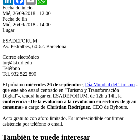
Fecha de inicio
Mié, 26/09/2018 - 12:00
Fecha de fin
Mié, 26/09/2018 - 14:00
Lugar
ESADEFORUM
Av. Pedralbes, 60-62. Barcelona
Correo electrónico
tur@tsi.url.edu
Teléfono
Tel. 932 522 890
El próximo
miércoles 26 de septiembre
,
Día Mundial del Turismo
-
que este año estará centrado en "Turismo y Transformación
Digital"-, tendrá lugar en ESADEFORUM, de 12h a 14h, la
conferencia «De la evolución a la revolución en sectores de gran
consumo»
a cargo de
Christian Rodríguez
, CEO de Byhours.
Acto gratuito con aforo limitado. Es imprescindible confirmar
asistencia por teléfono o email.
También te puede interesar