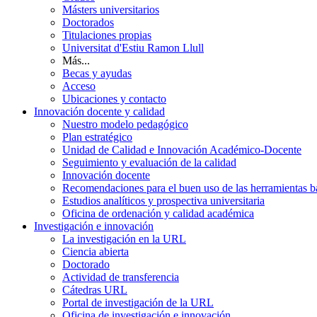
Másters universitarios
Doctorados
Titulaciones propias
Universitat d'Estiu Ramon Llull
Más...
Becas y ayudas
Acceso
Ubicaciones y contacto
Innovación docente y calidad
Nuestro modelo pedagógico
Plan estratégico
Unidad de Calidad e Innovación Académico-Docente
Seguimiento y evaluación de la calidad
Innovación docente
Recomendaciones para el buen uso de las herramientas bas
Estudios analíticos y prospectiva universitaria
Oficina de ordenación y calidad académica
Investigación e innovación
La investigación en la URL
Ciencia abierta
Doctorado
Actividad de transferencia
Cátedras URL
Portal de investigación de la URL
Oficina de investigación e innovación