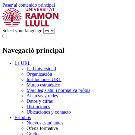
Pasar al contenido principal
Select your language
Navegació principal
La URL
La Universidad
Organización
Instituciones URL
Marco estratégico
Marc legislatiu i normativa pròpia
Alianzas y redes
Datos y cifras
Distinciones
Ubicaciones y contacto
Estudios
Nuevos estudiantes
Oferta formativa
Grados