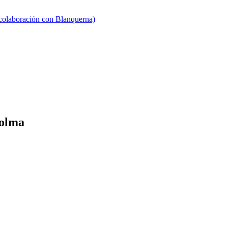
 colaboración con Blanquerna)
Holma