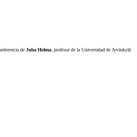
onferencia de
Juha Holma
, profesor de la Universidad de Jyväskylä