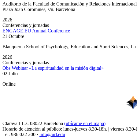
Auditorio de la Facultad de Comunicación y Relaciones Internacion
Plaza Joan Coromines, s/n. Barcelona
2026
Conferencias y jornadas
ENGAGE.EU Annual Conference
21 Octubre
Blanquerna School of Psychology, Education and Sport Sciences, L
2026
Conferencias y jornadas
Obs Webinar «La espiritualidad en la misión digital»
02 Julio
Online
Claravall 1-3. 08022 Barcelona
(ubícame en el mapa)
Horario de atención al público: lunes-jueves 8.30-18h. | viernes 8.30-
Tel. 936 022 200 ·
info@url.edu