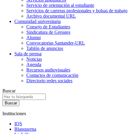
Servicio de orientación al estudiante
Servicios de carreras profesionales y bolsas de trabajo
Archivo documental URL
Comunidad universitaria
Consejo de Estudiantes
Sindicatura de Greuges
Alumni
Convocatorias Santander-URL
Tablón de anuncios
Sala de prensa
Noticias
Agenda
Recursos audiovisuales
Contactos de comunicación
Directorio redes sociales
Buscar
Instituciones
IQS
Blanquerna