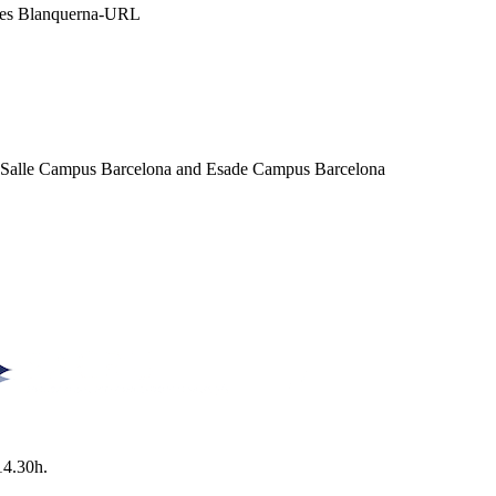
ales Blanquerna-URL
a Salle Campus Barcelona and Esade Campus Barcelona
14.30h.