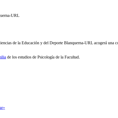
anquerna-URL
, Ciencias de la Educación y del Deporte Blanquerna-URL acogerá una c
ilia
de los estudios de Psicología de la Facultad.
tar»