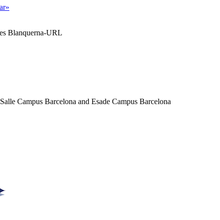
tar»
ales Blanquerna-URL
a Salle Campus Barcelona and Esade Campus Barcelona