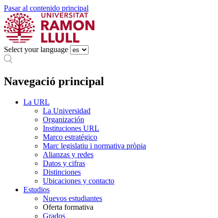
Pasar al contenido principal
Select your language
Navegació principal
La URL
La Universidad
Organización
Instituciones URL
Marco estratégico
Marc legislatiu i normativa pròpia
Alianzas y redes
Datos y cifras
Distinciones
Ubicaciones y contacto
Estudios
Nuevos estudiantes
Oferta formativa
Grados