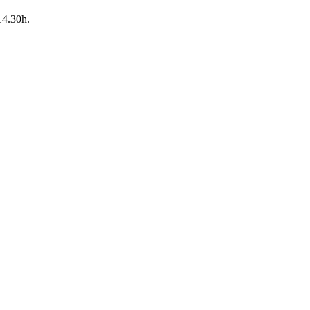
14.30h.