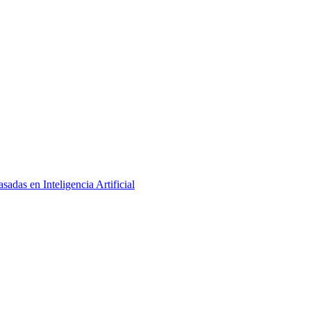
adas en Inteligencia Artificial