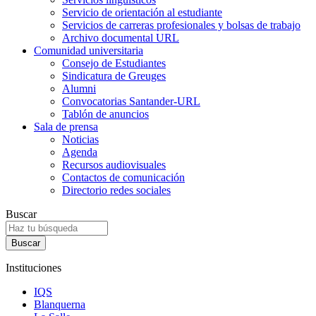
Servicio de orientación al estudiante
Servicios de carreras profesionales y bolsas de trabajo
Archivo documental URL
Comunidad universitaria
Consejo de Estudiantes
Sindicatura de Greuges
Alumni
Convocatorias Santander-URL
Tablón de anuncios
Sala de prensa
Noticias
Agenda
Recursos audiovisuales
Contactos de comunicación
Directorio redes sociales
Buscar
Instituciones
IQS
Blanquerna