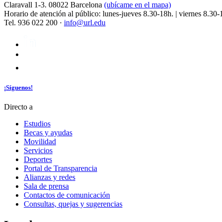
Claravall 1-3. 08022 Barcelona
(ubícame en el mapa)
Horario de atención al público: lunes-jueves 8.30-18h. | viernes 8.30-
Tel. 936 022 200 ·
info@url.edu
¡Síguenos!
Directo a
Estudios
Becas y ayudas
Movilidad
Servicios
Deportes
Portal de Transparencia
Alianzas y redes
Sala de prensa
Contactos de comunicación
Consultas, quejas y sugerencias