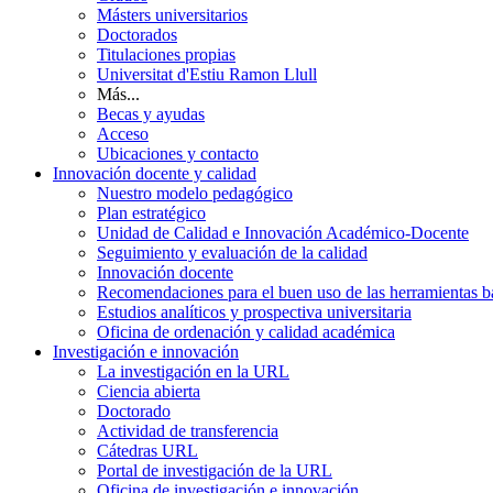
Másters universitarios
Doctorados
Titulaciones propias
Universitat d'Estiu Ramon Llull
Más...
Becas y ayudas
Acceso
Ubicaciones y contacto
Innovación docente y calidad
Nuestro modelo pedagógico
Plan estratégico
Unidad de Calidad e Innovación Académico-Docente
Seguimiento y evaluación de la calidad
Innovación docente
Recomendaciones para el buen uso de las herramientas bas
Estudios analíticos y prospectiva universitaria
Oficina de ordenación y calidad académica
Investigación e innovación
La investigación en la URL
Ciencia abierta
Doctorado
Actividad de transferencia
Cátedras URL
Portal de investigación de la URL
Oficina de investigación e innovación