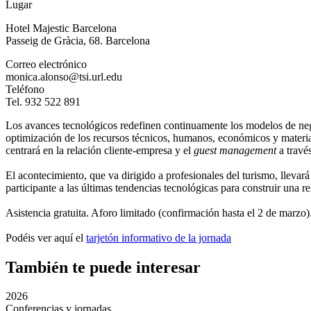
Lugar
Hotel Majestic Barcelona
Passeig de Gràcia, 68. Barcelona
Correo electrónico
monica.alonso@tsi.url.edu
Teléfono
Tel. 932 522 891
Los avances tecnológicos redefinen continuamente los modelos de negoc
optimización de los recursos técnicos, humanos, económicos y material
centrará en la relación cliente-empresa y el
guest management
a través
El acontecimiento, que va dirigido a profesionales del turismo, llevará
participante a las últimas tendencias tecnológicas para construir una rel
Asistencia gratuita. Aforo limitado (confirmación hasta el 2 de marzo)
Podéis ver aquí el
tarjetón informativo de la jornada
También te puede interesar
2026
Conferencias y jornadas