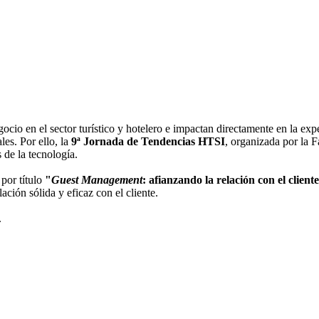
io en el sector turístico y hotelero e impactan directamente en la exper
es. Por ello, la
9ª Jornada de Tendencias HTSI
, organizada por la 
 de la tecnología.
 por título
"
Guest Management
: afianzando la relación con el cliente
ación sólida y eficaz con el cliente.
.