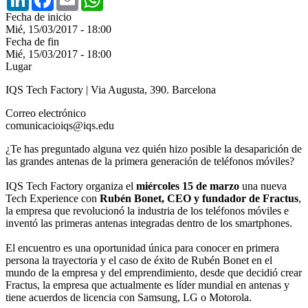
Fecha de inicio
Mié, 15/03/2017 - 18:00
Fecha de fin
Mié, 15/03/2017 - 18:00
Lugar
IQS Tech Factory | Via Augusta, 390. Barcelona
Correo electrónico
comunicacioiqs@iqs.edu
¿Te has preguntado alguna vez quién hizo posible la desaparición de
las grandes antenas de la primera generación de teléfonos móviles?
IQS Tech Factory organiza el
miércoles 15 de marzo
una nueva
Tech Experience con
Rubén Bonet, CEO y fundador de Fractus
,
la empresa que revolucionó la industria de los teléfonos móviles e
inventó las primeras antenas integradas dentro de los smartphones.
El encuentro es una oportunidad única para conocer en primera
persona la trayectoria y el caso de éxito de Rubén Bonet en el
mundo de la empresa y del emprendimiento, desde que decidió crear
Fractus, la empresa que actualmente es líder mundial en antenas y
tiene acuerdos de licencia con Samsung, LG o Motorola.