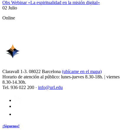
Obs Webinar «La espiritualidad en la misión digital»
02 Julio
Online
Claravall 1-3. 08022 Barcelona
(ubícame en el mapa)
Horario de atención al público: lunes-jueves 8.30-18h. | viernes
8.30-14.30h.
Tel. 936 022 200 ·
info@url.edu
¡Síguenos!