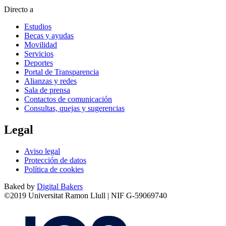
Directo a
Estudios
Becas y ayudas
Movilidad
Servicios
Deportes
Portal de Transparencia
Alianzas y redes
Sala de prensa
Contactos de comunicación
Consultas, quejas y sugerencias
Legal
Aviso legal
Protección de datos
Política de cookies
Baked by
Digital Bakers
©2019 Universitat Ramon Llull | NIF G-59069740