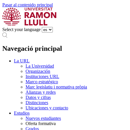
Pasar al contenido principal
Select your language
Navegació principal
La URL
La Universidad
Organización
Instituciones URL
Marco estratégico
Marc legislatiu i normativa pròpia
Alianzas y redes
Datos y cifras
Distinciones
Ubicaciones y contacto
Estudios
Nuevos estudiantes
Oferta formativa
Grados