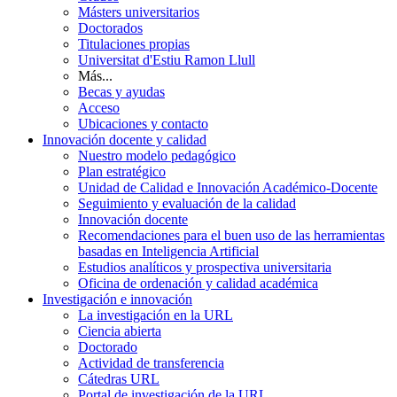
Másters universitarios
Doctorados
Titulaciones propias
Universitat d'Estiu Ramon Llull
Más...
Becas y ayudas
Acceso
Ubicaciones y contacto
Innovación docente y calidad
Nuestro modelo pedagógico
Plan estratégico
Unidad de Calidad e Innovación Académico-Docente
Seguimiento y evaluación de la calidad
Innovación docente
Recomendaciones para el buen uso de las herramientas
basadas en Inteligencia Artificial
Estudios analíticos y prospectiva universitaria
Oficina de ordenación y calidad académica
Investigación e innovación
La investigación en la URL
Ciencia abierta
Doctorado
Actividad de transferencia
Cátedras URL
Portal de investigación de la URL