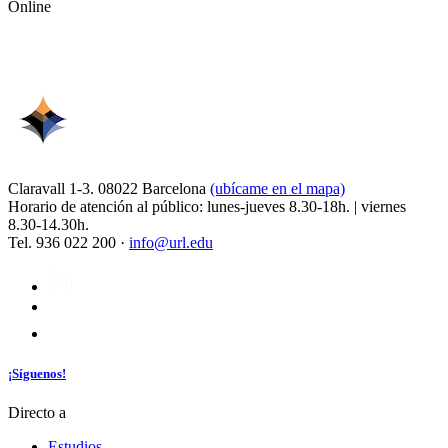
Online
Claravall 1-3. 08022 Barcelona
(ubícame en el mapa)
Horario de atención al público: lunes-jueves 8.30-18h. | viernes
8.30-14.30h.
Tel. 936 022 200 ·
info@url.edu
¡Síguenos!
Directo a
Estudios