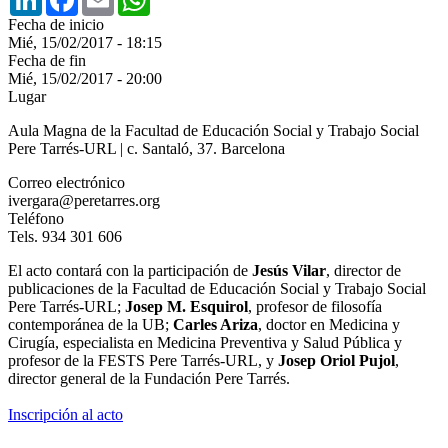
Fecha de inicio
Mié, 15/02/2017 - 18:15
Fecha de fin
Mié, 15/02/2017 - 20:00
Lugar
Aula Magna de la Facultad de Educación Social y Trabajo Social
Pere Tarrés-URL | c. Santaló, 37. Barcelona
Correo electrónico
ivergara@peretarres.org
Teléfono
Tels. 934 301 606
El acto contará con la participación de
Jesús Vilar
, director de
publicaciones de la Facultad de Educación Social y Trabajo Social
Pere Tarrés-URL;
Josep M. Esquirol
, profesor de filosofía
contemporánea de la UB;
Carles Ariza
, doctor en Medicina y
Cirugía, especialista en Medicina Preventiva y Salud Pública y
profesor de la FESTS Pere Tarrés-URL, y
Josep Oriol Pujol
,
director general de la Fundación Pere Tarrés.
Inscripción al acto