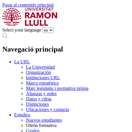
Pasar al contenido principal
Select your language
Navegació principal
La URL
La Universidad
Organización
Instituciones URL
Marco estratégico
Marc legislatiu i normativa pròpia
Alianzas y redes
Datos y cifras
Distinciones
Ubicaciones y contacto
Estudios
Nuevos estudiantes
Oferta formativa
Grados