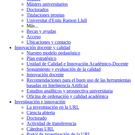
Másters universitarios
Doctorados
Titulaciones propias
Universitat d'Estiu Ramon Llull
Más...
Becas y ayudas
Acceso
Ubicaciones y contacto
Innovación docente y calidad
Nuestro modelo pedagógico
Plan estratégico
Unidad de Calidad e Innovación Académico-Docente
Seguimiento y evaluación de la calidad
Innovación docente
Recomendaciones para el buen uso de las herramientas
basadas en Inteligencia Artificial
Estudios analíticos y prospectiva universitaria
Oficina de ordenación y calidad académica
Investigación e innovación
La investigación en la URL
Ciencia abierta
Doctorado
Actividad de transferencia
Cátedras URL
Portal de investigación de la URL