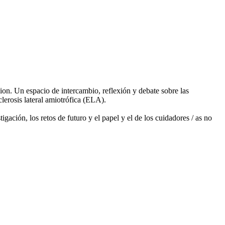
n. Un espacio de intercambio, reflexión y debate sobre las
erosis lateral amiotrófica (ELA).
gación, los retos de futuro y el papel y el de los cuidadores / as no