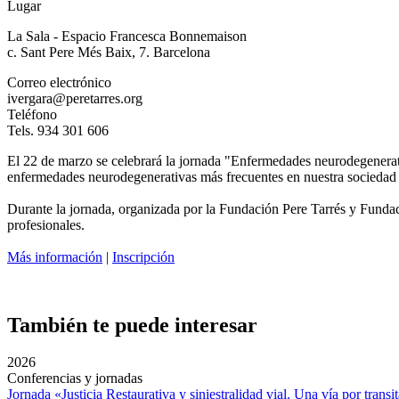
Lugar
La Sala - Espacio Francesca Bonnemaison
c. Sant Pere Més Baix, 7. Barcelona
Correo electrónico
ivergara@peretarres.org
Teléfono
Tels. 934 301 606
El 22 de marzo se celebrará la jornada "Enfermedades neurodegenerat
enfermedades neurodegenerativas más frecuentes en nuestra sociedad c
Durante la jornada, organizada por la Fundación Pere Tarrés y Fundación
profesionales.
Más información
|
Inscripción
También te puede interesar
2026
Conferencias y jornadas
Jornada «Justicia Restaurativa y siniestralidad vial. Una vía por transi