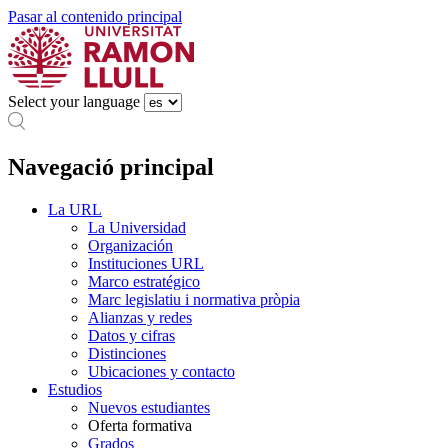
Pasar al contenido principal
Select your language
Navegació principal
La URL
La Universidad
Organización
Instituciones URL
Marco estratégico
Marc legislatiu i normativa pròpia
Alianzas y redes
Datos y cifras
Distinciones
Ubicaciones y contacto
Estudios
Nuevos estudiantes
Oferta formativa
Grados