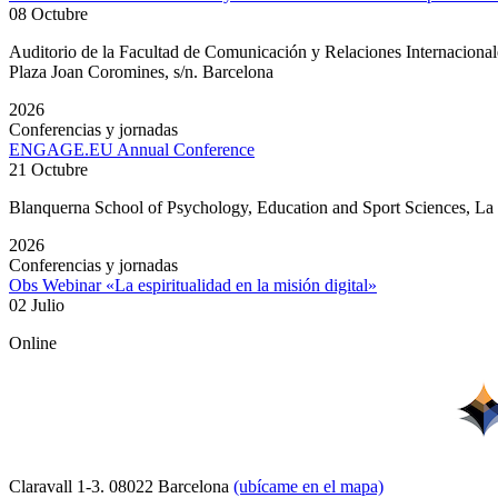
08 Octubre
Auditorio de la Facultad de Comunicación y Relaciones Internacion
Plaza Joan Coromines, s/n. Barcelona
2026
Conferencias y jornadas
ENGAGE.EU Annual Conference
21 Octubre
Blanquerna School of Psychology, Education and Sport Sciences, L
2026
Conferencias y jornadas
Obs Webinar «La espiritualidad en la misión digital»
02 Julio
Online
Claravall 1-3. 08022 Barcelona
(ubícame en el mapa)