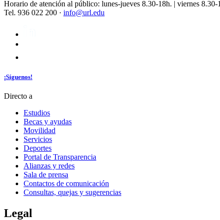
Horario de atención al público: lunes-jueves 8.30-18h. | viernes 8.30-
Tel. 936 022 200 ·
info@url.edu
¡Síguenos!
Directo a
Estudios
Becas y ayudas
Movilidad
Servicios
Deportes
Portal de Transparencia
Alianzas y redes
Sala de prensa
Contactos de comunicación
Consultas, quejas y sugerencias
Legal