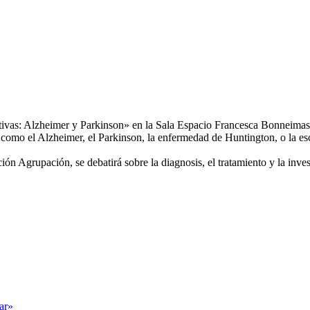
ivas: Alzheimer y Parkinson» en la Sala Espacio Francesca Bonneimasio
omo el Alzheimer, el Parkinson, la enfermedad de Huntington, o la escl
 Agrupación, se debatirá sobre la diagnosis, el tratamiento y la investi
tar»