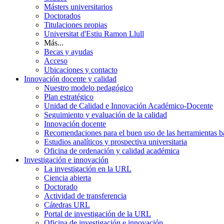
Másters universitarios
Doctorados
Titulaciones propias
Universitat d'Estiu Ramon Llull
Más...
Becas y ayudas
Acceso
Ubicaciones y contacto
Innovación docente y calidad
Nuestro modelo pedagógico
Plan estratégico
Unidad de Calidad e Innovación Académico-Docente
Seguimiento y evaluación de la calidad
Innovación docente
Recomendaciones para el buen uso de las herramientas bas
Estudios analíticos y prospectiva universitaria
Oficina de ordenación y calidad académica
Investigación e innovación
La investigación en la URL
Ciencia abierta
Doctorado
Actividad de transferencia
Cátedras URL
Portal de investigación de la URL
Oficina de investigación e innovación