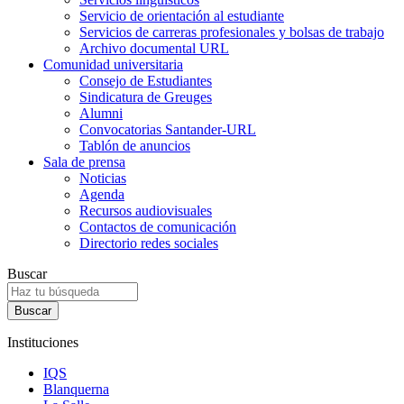
Servicio de orientación al estudiante
Servicios de carreras profesionales y bolsas de trabajo
Archivo documental URL
Comunidad universitaria
Consejo de Estudiantes
Sindicatura de Greuges
Alumni
Convocatorias Santander-URL
Tablón de anuncios
Sala de prensa
Noticias
Agenda
Recursos audiovisuales
Contactos de comunicación
Directorio redes sociales
Buscar
Instituciones
IQS
Blanquerna