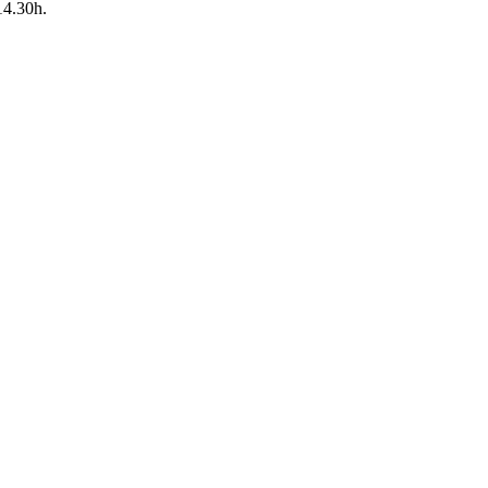
14.30h.