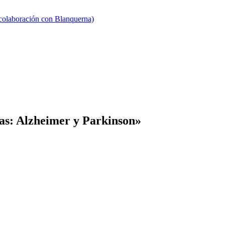
 colaboración con Blanquerna)
s: Alzheimer y Parkinson»