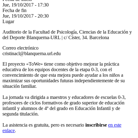
Jue, 19/10/2017 - 17:30
Fecha de fin
Jue, 19/10/2017 - 20:30
Lugar
Auditorio de la Facultad de Psicología, Ciencias de la Educación y
del Deporte Blanquerna-URL | c/ Císter, 34. Barcelona
Correo electrónico
cristinacl@blanquerna.url.edu
El proyecto «ToWe» tiene como objetivo mejorar la práctica
educativa de los equipos docentes de la etapa 0-3, con el
convencimiento de que esta mejora puede ayudar a los niños a
maximizar sus oportunidades futuras independientemente de su
situación familiar.
La jornada va dirigida a maestros y educadores de escuelas 0-3,
profesores de ciclos formativos de grado superior de educación
infantil y alumnos de 4º del grado en Educación Infantil y de
segunda titulación.
La asistencia es gratuita, pero es necesario
inscribirse
en este
enlace
.