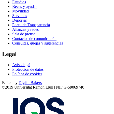
Estudios
Becas y ayudas
Movilidad
Servicios
Deportes
Portal de Transparencia
Alianzas y redes
Sala de prensa
Contactos de comunicación
Consultas, quejas y sugerencias
Legal
Aviso legal
Protección de datos
Política de cookies
Baked by
Digital Bakers
©2019 Universitat Ramon Llull | NIF G-59069740