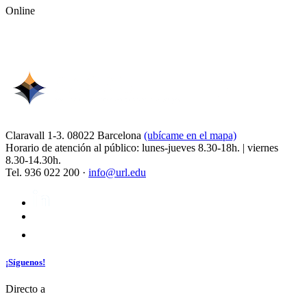
Online
Claravall 1-3. 08022 Barcelona
(ubícame en el mapa)
Horario de atención al público: lunes-jueves 8.30-18h. | viernes
8.30-14.30h.
Tel. 936 022 200 ·
info@url.edu
¡Síguenos!
Directo a