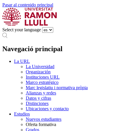
Pasar al contenido principal
Select your language
Navegació principal
La URL
La Universidad
Organización
Instituciones URL
Marco estratégico
Marc legislatiu i normativa pròpia
Alianzas y redes
Datos y cifras
Distinciones
Ubicaciones y contacto
Estudios
Nuevos estudiantes
Oferta formativa
Grados