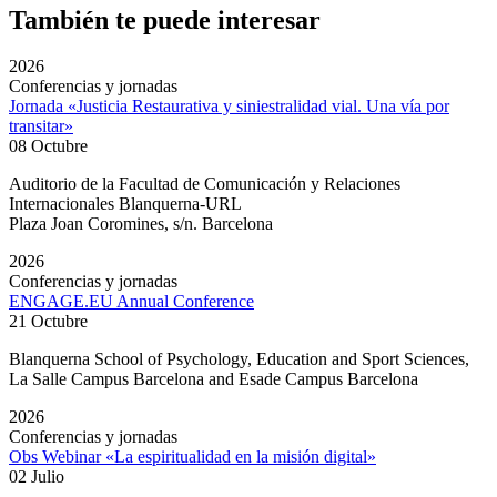
También te puede interesar
2026
Conferencias y jornadas
Jornada «Justicia Restaurativa y siniestralidad vial. Una vía por
transitar»
08 Octubre
Auditorio de la Facultad de Comunicación y Relaciones
Internacionales Blanquerna-URL
Plaza Joan Coromines, s/n. Barcelona
2026
Conferencias y jornadas
ENGAGE.EU Annual Conference
21 Octubre
Blanquerna School of Psychology, Education and Sport Sciences,
La Salle Campus Barcelona and Esade Campus Barcelona
2026
Conferencias y jornadas
Obs Webinar «La espiritualidad en la misión digital»
02 Julio