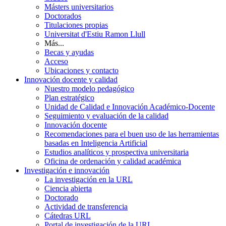
Másters universitarios
Doctorados
Titulaciones propias
Universitat d'Estiu Ramon Llull
Más...
Becas y ayudas
Acceso
Ubicaciones y contacto
Innovación docente y calidad
Nuestro modelo pedagógico
Plan estratégico
Unidad de Calidad e Innovación Académico-Docente
Seguimiento y evaluación de la calidad
Innovación docente
Recomendaciones para el buen uso de las herramientas
basadas en Inteligencia Artificial
Estudios analíticos y prospectiva universitaria
Oficina de ordenación y calidad académica
Investigación e innovación
La investigación en la URL
Ciencia abierta
Doctorado
Actividad de transferencia
Cátedras URL
Portal de investigación de la URL