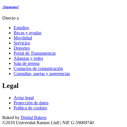
¡Síguenos!
Directo a
Estudios
Becas y ayudas
Movilidad
Servicios
Deportes
Portal de Transparencia
Alianzas y redes
Sala de prensa
Contactos de comunicación
Consultas, quejas y sugerencias
Legal
Aviso legal
Protección de datos
Política de cookies
Baked by
Digital Bakers
©2019 Universitat Ramon Llull | NIF G-59069740