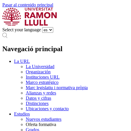
Pasar al contenido principal
Select your language
Navegació principal
La URL
La Universidad
Organización
Instituciones URL
Marco estratégico
Marc legislatiu i normativa pròpia
Alianzas y redes
Datos y cifras
Distinciones
Ubicaciones y contacto
Estudios
Nuevos estudiantes
Oferta formativa
Grados