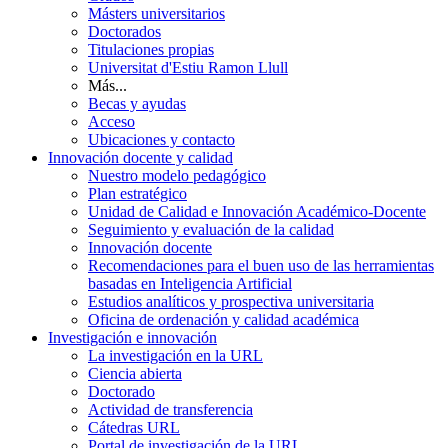
Másters universitarios
Doctorados
Titulaciones propias
Universitat d'Estiu Ramon Llull
Más...
Becas y ayudas
Acceso
Ubicaciones y contacto
Innovación docente y calidad
Nuestro modelo pedagógico
Plan estratégico
Unidad de Calidad e Innovación Académico-Docente
Seguimiento y evaluación de la calidad
Innovación docente
Recomendaciones para el buen uso de las herramientas
basadas en Inteligencia Artificial
Estudios analíticos y prospectiva universitaria
Oficina de ordenación y calidad académica
Investigación e innovación
La investigación en la URL
Ciencia abierta
Doctorado
Actividad de transferencia
Cátedras URL
Portal de investigación de la URL