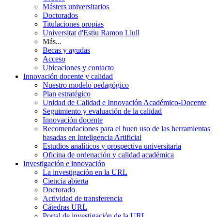
Másters universitarios
Doctorados
Titulaciones propias
Universitat d'Estiu Ramon Llull
Más...
Becas y ayudas
Acceso
Ubicaciones y contacto
Innovación docente y calidad
Nuestro modelo pedagógico
Plan estratégico
Unidad de Calidad e Innovación Académico-Docente
Seguimiento y evaluación de la calidad
Innovación docente
Recomendaciones para el buen uso de las herramientas
basadas en Inteligencia Artificial
Estudios analíticos y prospectiva universitaria
Oficina de ordenación y calidad académica
Investigación e innovación
La investigación en la URL
Ciencia abierta
Doctorado
Actividad de transferencia
Cátedras URL
Portal de investigación de la URL