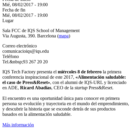
Mié, 08/02/2017 - 19:00
Fecha de fin
Mié, 08/02/2017 - 19:00
Lugar
Sala FCC de IQS School of Management
Via Augusta, 390. Barcelona (
mapa
)
Correo electrónico
comunicacioiqs@iqs.edu
Teléfono
Tel.&nbsp;93 267 20 20
IQS Tech Factory presenta el
miércoles 8 de febrero
la primera
conferencia inspiracional de este 2017,
«Alimentación saludable:
el caso de Press&Reset»
, con el alumni de IQS-URL y licenciado
en ADE,
Ricard Abadias
, CEO de la
startup
Press&Reset.
El encuentro es una oportunidad única para conocer en primera
persona su evolución y trayectoria en el mundo del emprendimiento,
y descubrir la historia que se esconde detrás de sus productos
basados en la alimentación saludable.
Más información