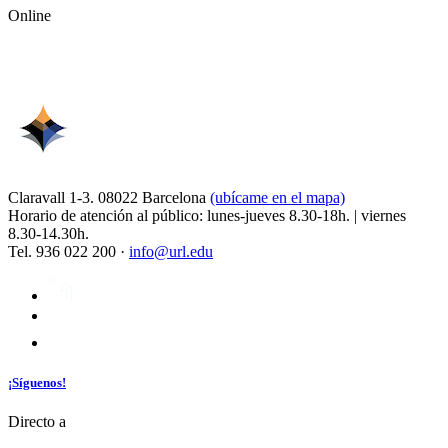
Online
Claravall 1-3. 08022 Barcelona
(ubícame en el mapa)
Horario de atención al público: lunes-jueves 8.30-18h. | viernes
8.30-14.30h.
Tel. 936 022 200 ·
info@url.edu
¡Síguenos!
Directo a