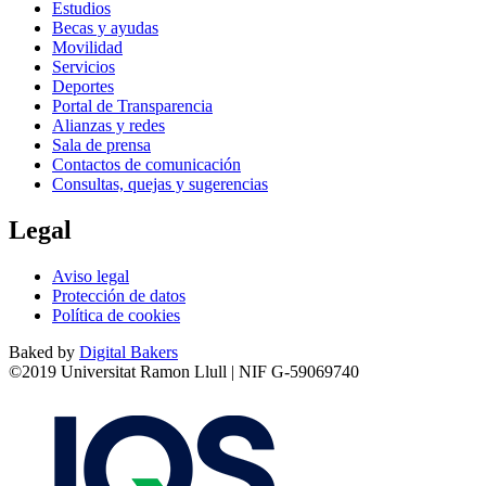
Estudios
Becas y ayudas
Movilidad
Servicios
Deportes
Portal de Transparencia
Alianzas y redes
Sala de prensa
Contactos de comunicación
Consultas, quejas y sugerencias
Legal
Aviso legal
Protección de datos
Política de cookies
Baked by
Digital Bakers
©2019 Universitat Ramon Llull | NIF G-59069740