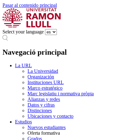
Pasar al contenido principal
Select your language
Navegació principal
La URL
La Universidad
Organización
Instituciones URL
Marco estratégico
Marc legislatiu i normativa pròpia
Alianzas y redes
Datos y cifras
Distinciones
Ubicaciones y contacto
Estudios
Nuevos estudiantes
Oferta formativa
Grados