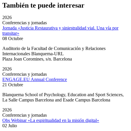
También te puede interesar
2026
Conferencias y jornadas
Jornada «Justicia Restaurativa y siniestralidad vial. Una vía por
transitar»
08 Octubre
Auditorio de la Facultad de Comunicación y Relaciones
Internacionales Blanquerna-URL
Plaza Joan Coromines, s/n. Barcelona
2026
Conferencias y jornadas
ENGAGE.EU Annual Conference
21 Octubre
Blanquerna School of Psychology, Education and Sport Sciences,
La Salle Campus Barcelona and Esade Campus Barcelona
2026
Conferencias y jornadas
Obs Webinar «La espiritualidad en la misión digital»
02 Julio