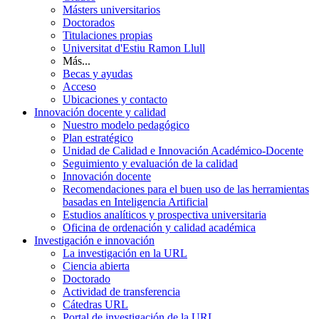
Másters universitarios
Doctorados
Titulaciones propias
Universitat d'Estiu Ramon Llull
Más...
Becas y ayudas
Acceso
Ubicaciones y contacto
Innovación docente y calidad
Nuestro modelo pedagógico
Plan estratégico
Unidad de Calidad e Innovación Académico-Docente
Seguimiento y evaluación de la calidad
Innovación docente
Recomendaciones para el buen uso de las herramientas
basadas en Inteligencia Artificial
Estudios analíticos y prospectiva universitaria
Oficina de ordenación y calidad académica
Investigación e innovación
La investigación en la URL
Ciencia abierta
Doctorado
Actividad de transferencia
Cátedras URL
Portal de investigación de la URL