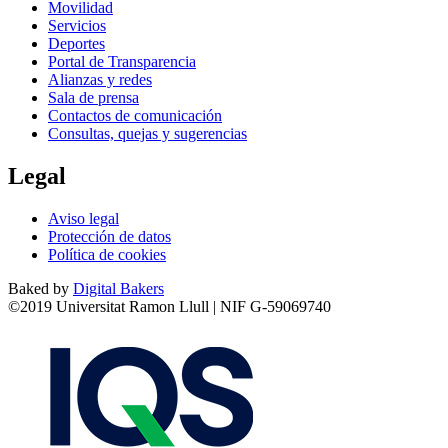
Movilidad
Servicios
Deportes
Portal de Transparencia
Alianzas y redes
Sala de prensa
Contactos de comunicación
Consultas, quejas y sugerencias
Legal
Aviso legal
Protección de datos
Política de cookies
Baked by
Digital Bakers
©2019 Universitat Ramon Llull | NIF G-59069740