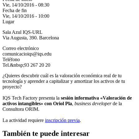
Vie, 14/10/2016 - 08:30
Fecha de fin
Vie, 14/10/2016 - 10:00
Lugar
Sala Azul IQS-URL
Via Augusta, 390. Barcelona
Correo electrónico
comunicacioiqs@iqs.edu
Teléfono
Tel.&nbsp;93 267 20 20
¿Quieres descubrir cuál es la valoración económica real de tu
tecnología y aprender a capitalizar y amortizar los activos de tu
proyecto?
IQS Tech Factory presenta la
sesión informativa «Valoración de
activos intangibles» con Oriol Pla
,
business developer
de la
Consultora ORIM.
La actividad requiere
inscripción previa
.
También te puede interesar