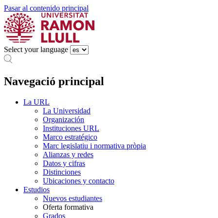
Pasar al contenido principal
Select your language
Navegació principal
La URL
La Universidad
Organización
Instituciones URL
Marco estratégico
Marc legislatiu i normativa pròpia
Alianzas y redes
Datos y cifras
Distinciones
Ubicaciones y contacto
Estudios
Nuevos estudiantes
Oferta formativa
Grados