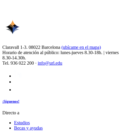
Claravall 1-3. 08022 Barcelona
(ubícame en el mapa)
Horario de atención al público: lunes-jueves 8.30-18h. | viernes
8.30-14.30h.
Tel. 936 022 200 ·
info@url.edu
¡Síguenos!
Directo a
Estudios
Becas y ayudas