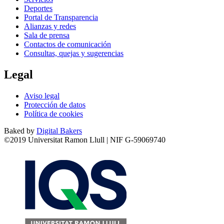
Deportes
Portal de Transparencia
Alianzas y redes
Sala de prensa
Contactos de comunicación
Consultas, quejas y sugerencias
Legal
Aviso legal
Protección de datos
Política de cookies
Baked by
Digital Bakers
©2019 Universitat Ramon Llull | NIF G-59069740