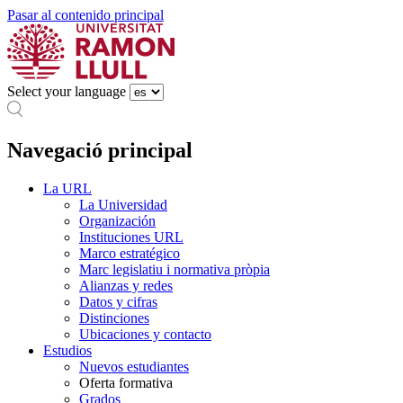
Pasar al contenido principal
Select your language
Navegació principal
La URL
La Universidad
Organización
Instituciones URL
Marco estratégico
Marc legislatiu i normativa pròpia
Alianzas y redes
Datos y cifras
Distinciones
Ubicaciones y contacto
Estudios
Nuevos estudiantes
Oferta formativa
Grados