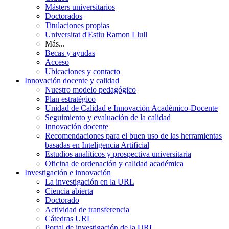
Másters universitarios
Doctorados
Titulaciones propias
Universitat d'Estiu Ramon Llull
Más...
Becas y ayudas
Acceso
Ubicaciones y contacto
Innovación docente y calidad
Nuestro modelo pedagógico
Plan estratégico
Unidad de Calidad e Innovación Académico-Docente
Seguimiento y evaluación de la calidad
Innovación docente
Recomendaciones para el buen uso de las herramientas
basadas en Inteligencia Artificial
Estudios analíticos y prospectiva universitaria
Oficina de ordenación y calidad académica
Investigación e innovación
La investigación en la URL
Ciencia abierta
Doctorado
Actividad de transferencia
Cátedras URL
Portal de investigación de la URL