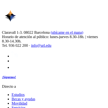
Claravall 1-3. 08022 Barcelona
(ubícame en el mapa)
Horario de atención al público: lunes-jueves 8.30-18h. | viernes
8.30-14.30h.
Tel. 936 022 200 ·
info@url.edu
¡Síguenos!
Directo a
Estudios
Becas y ayudas
Movilidad
Servicios