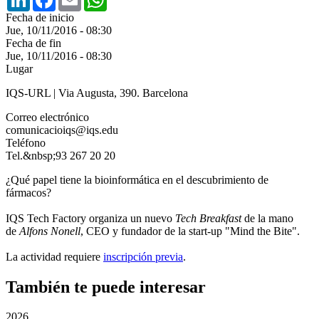
Fecha de inicio
Jue, 10/11/2016 - 08:30
Fecha de fin
Jue, 10/11/2016 - 08:30
Lugar
IQS-URL | Via Augusta, 390. Barcelona
Correo electrónico
comunicacioiqs@iqs.edu
Teléfono
Tel.&nbsp;93 267 20 20
¿Qué papel tiene la bioinformática en el descubrimiento de
fármacos?
IQS Tech Factory organiza un nuevo
Tech Breakfast
de la mano
de
Alfons Nonell
, CEO y fundador de la start-up "Mind the Bite".
La actividad requiere
inscripción previa
.
También te puede interesar
2026