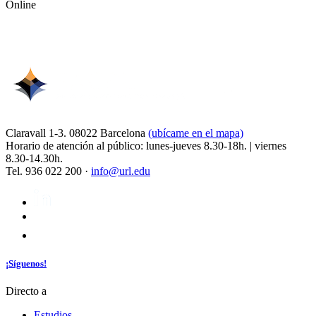
Online
Claravall 1-3. 08022 Barcelona
(ubícame en el mapa)
Horario de atención al público: lunes-jueves 8.30-18h. | viernes
8.30-14.30h.
Tel. 936 022 200 ·
info@url.edu
¡Síguenos!
Directo a
Estudios