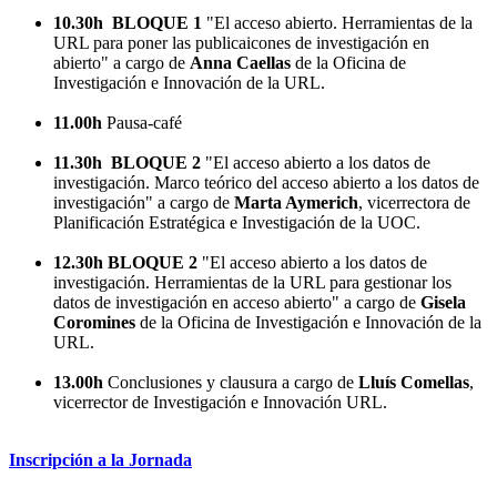
10.30h
BLOQUE 1
"El acceso abierto. Herramientas de la
URL para poner las publicaicones de investigación en
abierto" a cargo de
Anna Caellas
de la Oficina de
Investigación e Innovación de la URL.
11.00h
Pausa-café
11.30h
BLOQUE 2
"El acceso abierto a los datos de
investigación. Marco teórico del acceso abierto a los datos de
investigación" a cargo de
Marta Aymerich
, vicerrectora de
Planificación Estratégica e Investigación de la UOC.
12.30h
BLOQUE 2
"El acceso abierto a los datos de
investigación. Herramientas de la URL para gestionar los
datos de investigación en acceso abierto" a cargo de
Gisela
Coromines
de la Oficina de Investigación e Innovación de la
URL.
13.00h
Conclusiones y clausura a cargo de
Lluís Comellas
,
vicerrector de Investigación e Innovación URL.
Inscripción a la Jornada