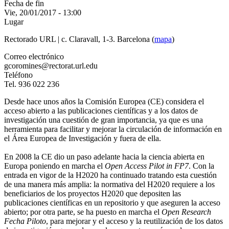
Fecha de fin
Vie, 20/01/2017 - 13:00
Lugar
Rectorado URL | c. Claravall, 1-3. Barcelona (
mapa
)
Correo electrónico
gcoromines@rectorat.url.edu
Teléfono
Tel. 936 022 236
Desde hace unos años la Comisión Europea (CE) considera el
acceso abierto a las publicaciones científicas y a los datos de
investigación una cuestión de gran importancia, ya que es una
herramienta para facilitar y mejorar la circulación de información en
el Área Europea de Investigación y fuera de ella.
En 2008 la CE dio un paso adelante hacia la ciencia abierta en
Europa poniendo en marcha el
Open Access Pilot in FP7
. Con la
entrada en vigor de la H2020 ha continuado tratando esta cuestión
de una manera más amplia: la normativa del H2020 requiere a los
beneficiarios de los proyectos H2020 que depositen las
publicaciones científicas en un repositorio y que aseguren la acceso
abierto; por otra parte, se ha puesto en marcha el
Open Research
Fecha Piloto
, para mejorar y el acceso y la reutilización de los datos