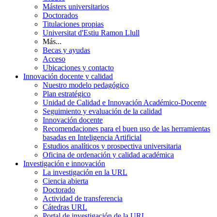
Másters universitarios
Doctorados
Titulaciones propias
Universitat d'Estiu Ramon Llull
Más...
Becas y ayudas
Acceso
Ubicaciones y contacto
Innovación docente y calidad
Nuestro modelo pedagógico
Plan estratégico
Unidad de Calidad e Innovación Académico-Docente
Seguimiento y evaluación de la calidad
Innovación docente
Recomendaciones para el buen uso de las herramientas
basadas en Inteligencia Artificial
Estudios analíticos y prospectiva universitaria
Oficina de ordenación y calidad académica
Investigación e innovación
La investigación en la URL
Ciencia abierta
Doctorado
Actividad de transferencia
Cátedras URL
Portal de investigación de la URL