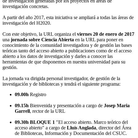
de investigación generadas por los proyectos en áreas de
investigación concretas.
A partir del año 2017, esta iniciativa se ampliará a todas las áreas de
investigación del H2020.
Con este objetivo, la URL organiza el
viernes 20 de enero de 2017
una
jornada sobre Ciencia Abierta
en la URL para poner en
conocimiento de la comunidad investigadora y de gestión las bases
teóricas tanto del acceso abierto a publicaciones como de el acceso
abierto a los datos de investigación y darles a conocer las
herramientas de que disponemos en nuestra universidad para su
gestión.
La jornada va dirigida personal investigador, de gestión de la
investigación y de bibliotecas y tendrá el siguiente programa:
09.00h
Registro
09.15h
Bienvenida y presentación a cargo de
Josep Maria
Garrell
, rector de la URL
09.30h
BLOQUE 1
"El acceso abierto. Marco teórico del
acceso abierto" a cargo de
Lluís Anglada
, director del Área
de Bibliotecas, Información y Documentación del CSUC.