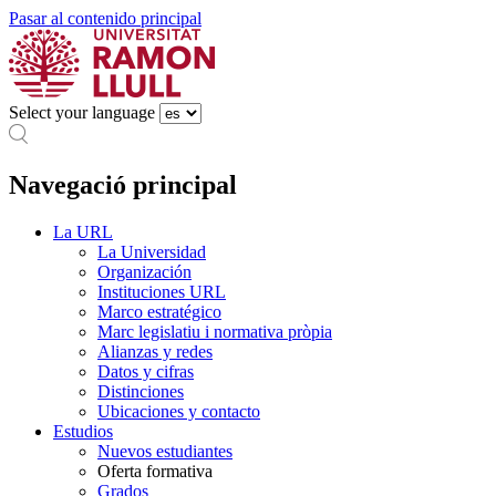
Pasar al contenido principal
Select your language
Navegació principal
La URL
La Universidad
Organización
Instituciones URL
Marco estratégico
Marc legislatiu i normativa pròpia
Alianzas y redes
Datos y cifras
Distinciones
Ubicaciones y contacto
Estudios
Nuevos estudiantes
Oferta formativa
Grados